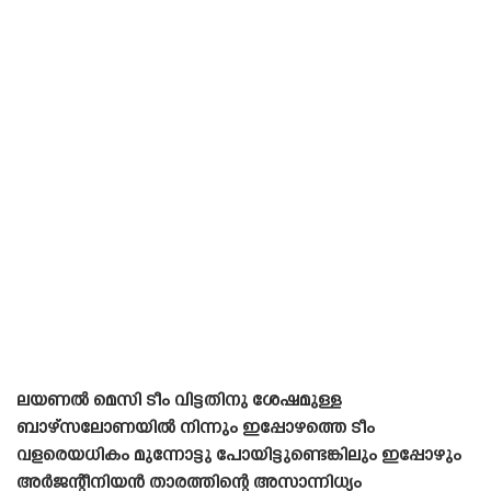
ലയണൽ മെസി ടീം വിട്ടതിനു ശേഷമുള്ള
ബാഴ്‌സലോണയിൽ നിന്നും ഇപ്പോഴത്തെ ടീം
വളരെയധികം മുന്നോട്ടു പോയിട്ടുണ്ടെങ്കിലും ഇപ്പോഴും
അർജന്റീനിയൻ താരത്തിന്റെ അസാന്നിധ്യം