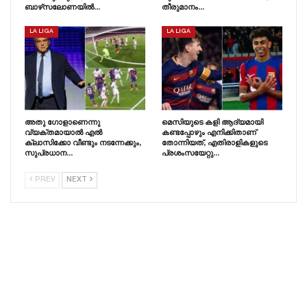
ബാഴ്‌സലോണയിൽ…
തീരുമാനം…
LA LIGA
LA LIGA
അതു ഗോളാണെന്നു
മെസിയുടെ കളി ആദ്യമായി
വ്യക്തമായാൽ എൽ
കണ്ടപ്പോഴും എനിക്കിതാണ്
ക്ലാസിക്കോ വീണ്ടും നടന്നേക്കും,
തോന്നിയത്, എതിരാളികളുടെ
സുപ്രധാന…
പ്രശംസയേറ്റു…
PREV
NEXT