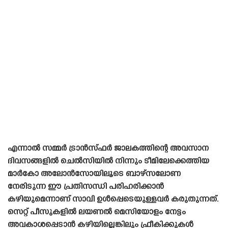
എന്നാൽ സമ്മർ ട്രാൻസ്‌ഫർ ജാലകത്തിന്റെ അവസാന
ദിവസങ്ങളിൽ ചെൽസിയിൽ നിന്നും ടീമിലേക്കെത്തിയ
മാർകോ അലോൻസോയിലൂടെ ബാഴ്‌സലോണ
നേരിടുന്ന ഈ പ്രതിസന്ധി പരിഹരിക്കാൻ
കഴിയുമെന്നാണ് സാവി ഉൾപ്പെടെയുള്ളവർ കരുതുന്നത്.
സെറ്റ് പീസുകളിൽ ലയണൽ മെസിയോളം നേട്ടം
അവകാശപ്പെടാൻ കഴിയില്ലെങ്കിലും ഫ്രീകിക്കുകൾ