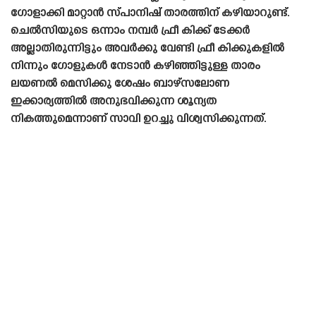
ഗോളാക്കി മാറ്റാൻ സ്‌പാനിഷ്‌ താരത്തിന് കഴിയാറുണ്ട്.
ചെൽസിയുടെ ഒന്നാം നമ്പർ ഫ്രീ കിക്ക് ടേക്കർ
അല്ലാതിരുന്നിട്ടും അവർക്കു വേണ്ടി ഫ്രീ കിക്കുകളിൽ
നിന്നും ഗോളുകൾ നേടാൻ കഴിഞ്ഞിട്ടുള്ള താരം
ലയണൽ മെസിക്കു ശേഷം ബാഴ്‌സലോണ
ഇക്കാര്യത്തിൽ അനുഭവിക്കുന്ന ശൂന്യത
നികത്തുമെന്നാണ് സാവി ഉറച്ചു വിശ്വസിക്കുന്നത്.