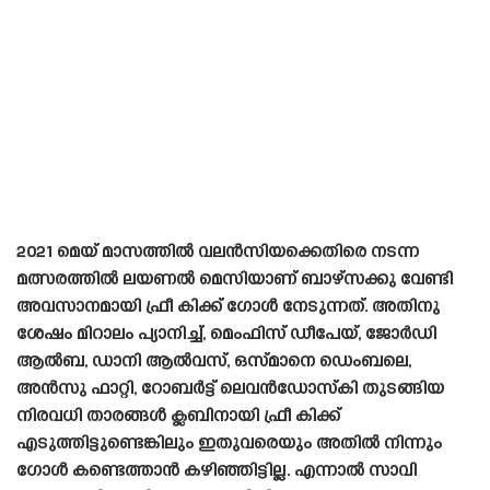
2021 മെയ് മാസത്തിൽ വലൻസിയക്കെതിരെ നടന്ന
മത്സരത്തിൽ ലയണൽ മെസിയാണ് ബാഴ്‌സക്കു വേണ്ടി
അവസാനമായി ഫ്രീ കിക്ക് ഗോൾ നേടുന്നത്. അതിനു
ശേഷം മിറാലം പ്യാനിച്ച്, മെംഫിസ് ഡീപേയ്, ജോർഡി
ആൽബ, ഡാനി ആൽവസ്, ഒസ്മാനെ ഡെംബലെ,
അൻസു ഫാറ്റി, റോബർട്ട് ലെവൻഡോസ്‌കി തുടങ്ങിയ
നിരവധി താരങ്ങൾ ക്ലബിനായി ഫ്രീ കിക്ക്
എടുത്തിട്ടുണ്ടെങ്കിലും ഇതുവരെയും അതിൽ നിന്നും
ഗോൾ കണ്ടെത്താൻ കഴിഞ്ഞിട്ടില്ല. എന്നാൽ സാവി