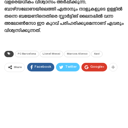
വളരെയധികം വിശ്വാസം അർപ്പിക്കുന്ന,
ബാഴ്‌സലോണയിലെത്തി ഏതാനും നാളുകളുടെ ഉള്ളിൽ
തന്നെ ബയേണിനെതിരെ സ്റ്റാർട്ടിങ് ലൈനപ്പിൽ വന്ന
അലോൺസോ ഈ കുറവ് പരിഹരിക്കുമെന്നാണ് ഏവരും
വിശ്വസിക്കുന്നത്.
FC Barcelona
Lionel Messi
Marcos Alonso
Xavi
Facebook
Twitter
Google+
Share