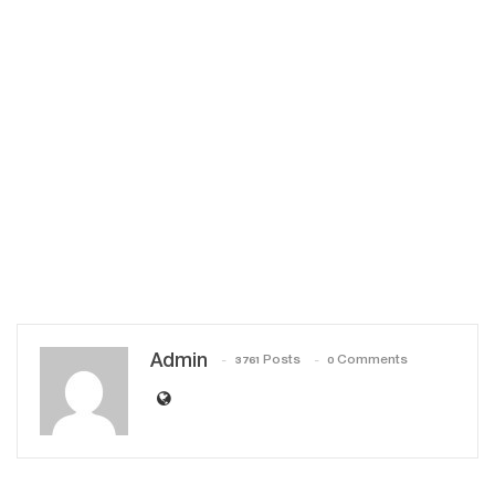
Admin
3761 Posts
0 Comments