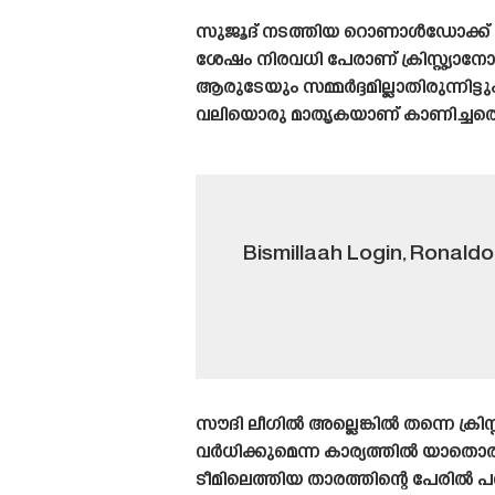
സുജൂദ് നടത്തിയ റൊണാൾഡോക്ക് ചുറ
ശേഷം നിരവധി പേരാണ് ക്രിസ്റ്റ്യാ
ആരുടേയും സമ്മർദ്ദമില്ലാതിരുന്നി
വലിയൊരു മാതൃകയാണ് കാണിച്ചതെന്
Bismillaah Login, Ronald
സൗദി ലീഗിൽ അല്ലെങ്കിൽ തന്നെ ക്
വർധിക്കുമെന്ന കാര്യത്തിൽ യാതൊ
ടീമിലെത്തിയ താരത്തിന്റെ പേരിൽ 