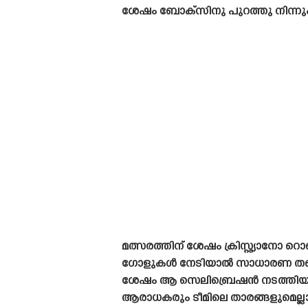
ശേഷം ബോക്‌സിനു പുറത്തു നിന്നു
മത്സരത്തിന് ശേഷം ക്രിസ്റ്റ്യാ
ഗോളുകൾ നേടിയാൽ സാധാരണ തന്റെ
ശേഷം ആ സെലിബ്രെഷൻ നടത്തിയ റ
ആരാധകരും ടീമിലെ താരങ്ങളുമെല്ല