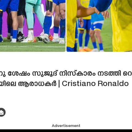
 ശേഷം സുജൂദ് നിസ്‌കാരം നടത്ത
ിലെ ആരാധകർ | Cristiano Ronaldo
Advertisement