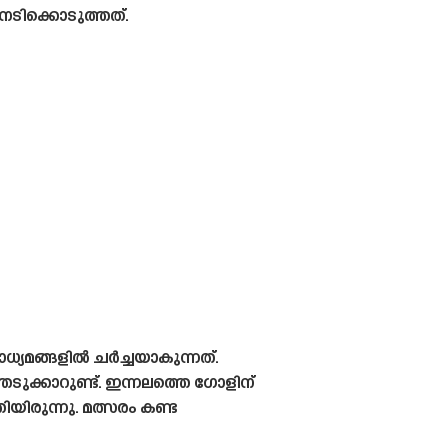
ടിക്കൊടുത്തത്.
യമങ്ങളിൽ ചർച്ചയാകുന്നത്.
്കാറുണ്ട്. ഇന്നലത്തെ ഗോളിന്
ുന്നു. മത്സരം കണ്ട