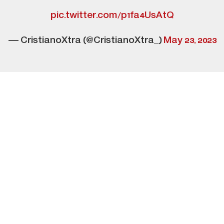
pic.twitter.com/p1fa4UsAtQ
— CristianoXtra (@CristianoXtra_)
May 23, 2023