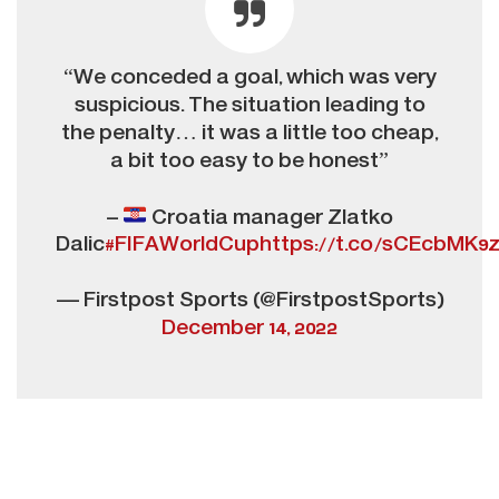
“We conceded a goal, which was very
suspicious. The situation leading to
the penalty… it was a little too cheap,
a bit too easy to be honest”
–
Croatia manager Zlatko
Dalic
#FIFAWorldCup
https://t.co/sCEcbMK9
— Firstpost Sports (@FirstpostSports)
December 14, 2022