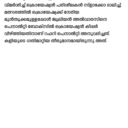
വിമർശിച്ച് ക്രൊയേഷ്യൻ പരിശീലകൻ സ്ളാക്കോ ദാലിച്ച്.
മത്സരത്തിൽ ക്രൊയേഷ്യക്ക് നേരിയ
മുൻ‌തൂക്കമുള്ളപ്പോൾ ജൂലിയൻ അൽവാരസിനെ
പെനാൽറ്റി ബോക്‌സിൽ ക്രൊയേഷ്യൻ കീപ്പർ
വീഴ്ത്തിയതിനാണ് റഫറി പെനാൽറ്റി അനുവദിച്ചത്.
കളിയുടെ ഗതിമാറ്റിയ തീരുമാനമായിരുന്നു അത്.