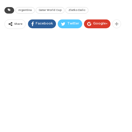
Argentina
Qatar World Cup
Zlatko Dalic
Facebook
Twitter
Google+
Share