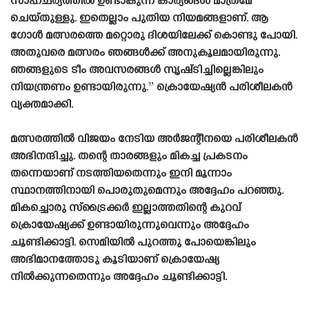
സാഹചര്യത്തിൽ ഉണ്ടാകുന്ന കാര്യങ്ങൾ മാത്രമേ
ചെയ്‌തുള്ളു. ഇതെല്ലാം പുതിയ നിയമങ്ങളാണ്. ആ
ഗോൾ മത്സരത്തെ മറ്റൊരു ദിശയിലേക്ക് കൊണ്ടു പോയി.
അതുവരെ മത്സരം ഞങ്ങൾക്ക് അനുകൂലമായിരുന്നു.
ഞങ്ങളുടെ ടീം അവസരങ്ങൾ സൃഷ്‌ടിച്ചില്ലെങ്കിലും
നിയന്ത്രണം ഉണ്ടായിരുന്നു.” ക്രൊയേഷ്യൻ പരിശീലകൻ
വ്യക്തമാക്കി.
മത്സരത്തിൽ വിജയം നേടിയ അർജന്റീനയെ പരിശീലകൻ
അഭിനന്ദിച്ചു. തന്റെ താരങ്ങളും മികച്ച പ്രകടനം
തന്നെയാണ് നടത്തിയതെന്നും ഇനി മൂന്നാം
സ്ഥാനത്തിനായി പൊരുതുമെന്നും അദ്ദേഹം പറഞ്ഞു.
മികച്ചൊരു സ്‌ട്രൈക്കർ ഇല്ലാത്തതിന്റെ കുറവ്
ക്രൊയേഷ്യക്ക് ഉണ്ടായിരുന്നുവെന്നും അദ്ദേഹം
ചൂണ്ടിക്കാട്ടി. സെമിയിൽ പുറത്തു പോയെങ്കിലും
അഭിമാനത്തോടു കൂടിയാണ് ക്രൊയേഷ്യ
നിൽക്കുന്നതെന്നും അദ്ദേഹം ചൂണ്ടിക്കാട്ടി.