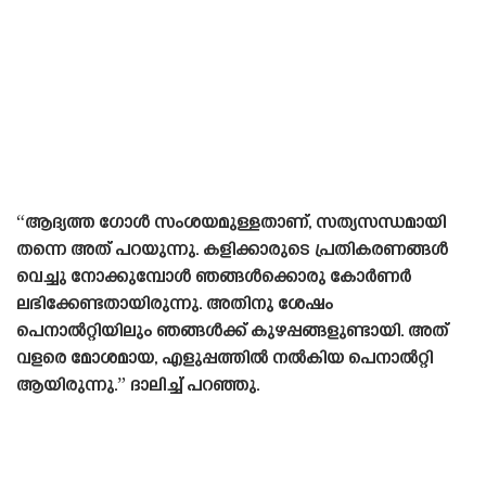
“ആദ്യത്ത ഗോൾ സംശയമുള്ളതാണ്, സത്യസന്ധമായി
തന്നെ അത് പറയുന്നു. കളിക്കാരുടെ പ്രതികരണങ്ങൾ
വെച്ചു നോക്കുമ്പോൾ ഞങ്ങൾക്കൊരു കോർണർ
ലഭിക്കേണ്ടതായിരുന്നു. അതിനു ശേഷം
പെനാൽറ്റിയിലും ഞങ്ങൾക്ക് കുഴപ്പങ്ങളുണ്ടായി. അത്
വളരെ മോശമായ, എളുപ്പത്തിൽ നൽകിയ പെനാൽറ്റി
ആയിരുന്നു.” ദാലിച്ച് പറഞ്ഞു.