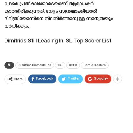
വളരെ പ്രതീക്ഷയോടെയാണ് ആരാധകർ
കാത്തിരിക്കുന്നത്. നേട്ടം സ്വന്തമാക്കിയാൽ
ദിമിത്രിയോസിനെ നിലനിർത്താനുള്ള സാധ്യതയും
വർധിക്കും.
Dimitrios Still Leading In ISL Top Scorer List
Dimitrios Diamantakos
ISL
KBFC
Kerala Blasters
Facebook
Twitter
Google+
Share