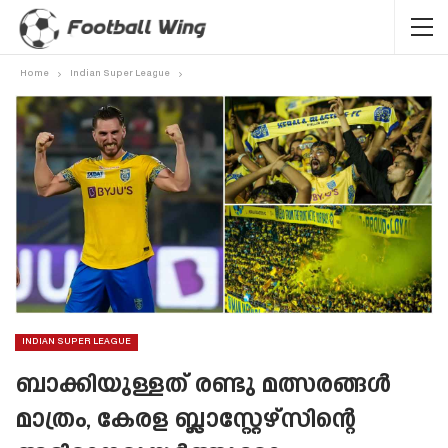
Home
Indian Super League
INDIAN SUPER LEAGUE
ബാക്കിയുള്ളത് രണ്ടു മത്സരങ്ങൾ
മാത്രം, കേരള ബ്ലാസ്റ്റേഴ്‌സിന്റെ