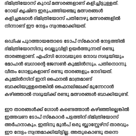
ദിമിത്രിയോസ് കുറവ് മത്സരങ്ങളാണ് കളിച്ചിട്ടുള്ളത്.
റോയ് കൃഷ്‌ണ ഇരുപത്തിയഞ്ചു മത്സരങ്ങൾ
കളിച്ചപ്പോൾ ദിമിത്രിയോസ് പതിനേഴു മത്സരങ്ങളിൽ
നിന്നാണ് ഈ നേട്ടം സ്വന്തമാക്കിയത്.
ഒഡിഷ പുറത്തായതോടെ ടോപ് സ്‌കോറർ നേട്ടത്തിൽ
ദിമിത്രിയോസിനു വെല്ലുവിളി ഉയർത്തുന്നത് രണ്ടു
താരങ്ങളാണ്. എഫ്‌സി ഗോവയുടെ നോവ സദൂയിയും
മോഹൻ ബഗാന്റെ ജേസൺ കുമ്മിൻസും. പതിനൊന്നു
വീതം ഗോളുകളാണ് രണ്ടു താരങ്ങളും നേടിയത്.
കുമ്മിൻസിന് ഇനി ഫൈനൽ മാത്രമാണ്
ബാക്കിയുള്ളതെങ്കിൽ ഫൈനലിലേക്ക് മുന്നേറാൻ
കഴിഞ്ഞാൽ സദൂയിക്ക് രണ്ടു മത്സരങ്ങൾ ബാക്കിയുണ്ട്.
ഈ താരങ്ങൾക്ക് ഗോൾ കണ്ടെത്താൻ കഴിഞ്ഞില്ലെങ്കിൽ
ഇത്തവണ ടോപ് സ്‌കോറർ പട്ടത്തിന് ദിമിത്രിയോസ്
അർഹനാകും. ഇതിനു മുൻപ് ഒരു ബ്ലാസ്റ്റേഴ്‌സ് താരവും
ഈ നേട്ടം സ്വന്തമാക്കിയിട്ടില്ല. അതുകൊണ്ടു തന്നെ