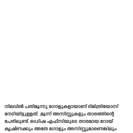
നിലവിൽ പതിമൂന്നു ഗോളുകളായാണ് ദിമിത്രിയോസ്
നേടിയിട്ടുള്ളത്. ,മൂന്ന് അസിസ്റ്റുകളും താരത്തിന്റെ
പേരിലുണ്ട്. ഒഡിഷ എഫ്‌സിയുടെ താരമായ റോയ്
കൃഷ്‌ണക്കും അതേ ഗോളും അസിസ്റ്റുമാണെങ്കിലും