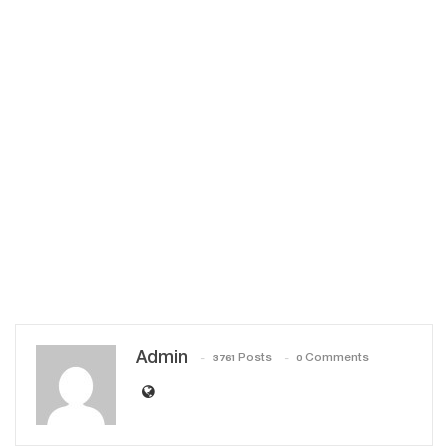
Admin
3761 Posts
0 Comments