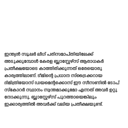
ഇന്ത്യൻ സൂപ്പർ ലീഗ് പരിസമാപ്‌തിയിലേക്ക്
അടുക്കുമ്പോൾ കേരള ബ്ലാസ്റ്റേഴ്‌സ് ആരാധകർ
പ്രതീക്ഷയോടെ കാത്തിരിക്കുന്നത് ഒരേയൊരു
കാര്യത്തിലാണ്. ടീമിന്റെ പ്രധാന സ്‌ട്രൈക്കറായ
ദിമിത്രിയോസ് ഡയമെന്റക്കൊസ് ഈ സീസണിൽ ടോപ്
സ്‌കോറർ സ്ഥാനം സ്വന്തമാക്കുമോ എന്നത് അവർ ഉറ്റു
നോക്കുന്നു. ബ്ലാസ്റ്റേഴ്‌സ് പുറത്തായെങ്കിലും
ഇക്കാര്യത്തിൽ അവർക്ക് വലിയ പ്രതീക്ഷയുണ്ട്.