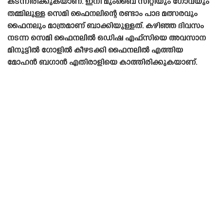
കടന്നിരിക്കുകയാണ്. ഇനി മുംബൈ സിറ്റിയും ഗോവയും
തമ്മിലുള്ള സെമി ഫൈനലിന്റെ രണ്ടാം പാദ മത്സരവും
ഫൈനലും മാത്രമാണ് ബാക്കിയുള്ളത്. കഴിഞ്ഞ ദിവസം
നടന്ന സെമി ഫൈനലിൽ ഒഡിഷ എഫ്‌സിയെ അവസാന
മിനുട്ടിൽ ഗോളിൽ കീഴടക്കി ഫൈനലിൽ എത്തിയ
മോഹൻ ബഗാൻ എതിരാളിയെ കാത്തിരിക്കുകയാണ്.