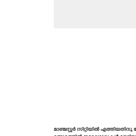
മാഞ്ചസ്റ്റർ സിറ്റിയിൽ എത്തിയതി