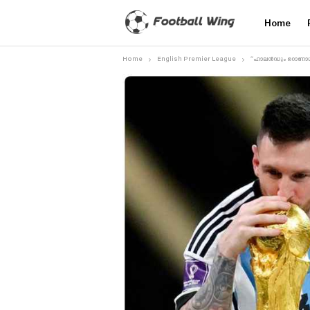
Home
Home
English Premier League
“ഹാലൻഡും റൊണാൾഡോ