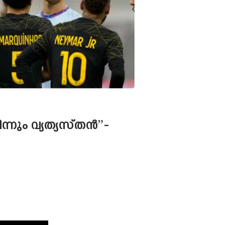
ം വ്യത്യസ്‌തൻ”-