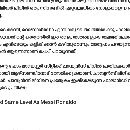
യതോടെ ഈ സീസണിൽ ഇരുപത്തിയേഴു മത്സരങ്ങളിൽ നിന്നു
ഷ് പ്രീമിയർ ലീഗിൽ ഒരു സീസണിൽ ഏറ്റവുമധികം ഗോളുകളെന്ന
.
ോടെ മെസി, റൊണാൾഡോ എന്നിവരുടെ തലത്തിലേക്കു ഹാലാ
ന്നതിന്റെ കാര്യത്തിൽ ഈ രണ്ടു താരങ്ങളുടെ തലത്തിലേക്ക
എവിടെയും കളിപ്പിക്കാൻ കഴിയുമെന്നും അദ്ദേഹം പറയ
ആണെന്നാണ് പെപ് പറയുന്നത്.
 മാഞ്ചസ്റ്റർ സിറ്റിക്ക് ചാമ്പ്യൻസ് ലീഗിൽ പ്രതീക്ഷകൾ ന
്തിനായി ആഴ്‌സണലിനോട് മത്സരിക്കുകയാണ്. ചാമ്പ്യൻസ് ലീ
. ചാമ്പ്യൻസ് ലീഗിനെ പ്രത്യേകം ഇഷ്‌ടപ്പെടുന്ന ഹാലാൻഡ് സി
െ പ്രതീക്ഷ.
and Same Level As Messi Ronaldo