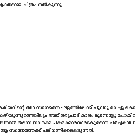
വ്യക്തമായ ചിത്രം നൽകുന്നു.
റിന്റെ അവസാനത്തെ ഘട്ടത്തിലേക്ക് ചുവടു വെച്ചു കൊണ്ട
ിയുന്നുണ്ടെങ്കിലും അത് ഒരുപാട് കാലം മുന്നോട്ടു പോകില്ല
നാൽ തന്നെ ഇവർക്ക് പകരക്കാരനാരാകുമെന്ന ചർച്ചകൾ ഉയർന
 സ്ഥാനത്തേക്ക് പരിഗണിക്കപ്പെടുന്നത്.