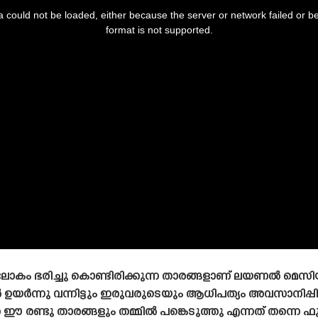
 could not be loaded, either because the server or network failed or b
format is not supported.
കം ഭരിച്ചു കൊണ്ടിരിക്കുന്ന താരങ്ങളാണ് ലയണൽ മെസിയ
 ഉയർന്നു വന്നിട്ടും ഇരുവരുടെയും ആധിപത്യം അവസാനിപ്പി
ൾ ഈ രണ്ടു താരങ്ങളും തമ്മിൽ പങ്കെടുത്തു എന്നത് തന്