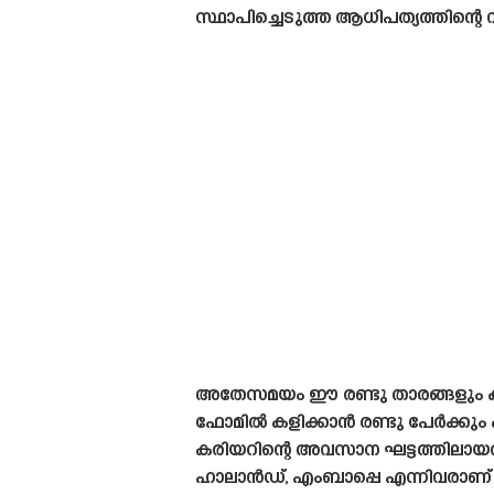
സ്ഥാപിച്ചെടുത്ത ആധിപത്യത്തിന്റെ 
അതേസമയം ഈ രണ്ടു താരങ്ങളും കരിയ
ഫോമിൽ കളിക്കാൻ രണ്ടു പേർക്കും കഴ
കരിയറിന്റെ അവസാന ഘട്ടത്തിലായതി
ഹാലാൻഡ്, എംബാപ്പെ എന്നിവരാണ് ആ