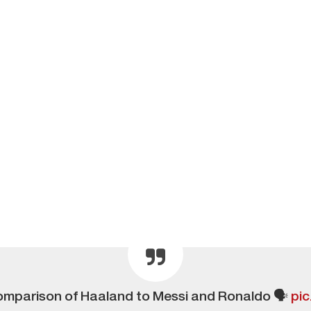
omparison of Haaland to Messi and Ronaldo 🗣
pic