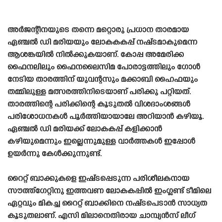
അർജന്റീനയുടെ തന്നെ മറ്റൊരു പ്രധാന താരമായ
ഏഞ്ചൽ ഡി മരിയയും ലോകകകപ്പ് നഷ്‌ടമാകുമെന്ന
ആശങ്കയിൽ നിൽക്കുകയാണ്. കോപ്പ അമേരിക്ക
ഫൈനലിലും ഫൈനലൈസിമ പോരാട്ടത്തിലും ഗോൾ
നേടിയ താരത്തിന് യുവന്റസും മക്കാബി ഹൈഫയും
തമ്മിലുള്ള മത്സരത്തിനിടെയാണ് പരിക്കു പറ്റിയത്.
താരത്തിന്റെ പരിക്കിന്റെ കൂടുതൽ വിശദാംശങ്ങൾ
പരിശോധനകൾ പൂർത്തിയായാലേ അറിയാൻ കഴിയൂ.
ഏഞ്ചൽ ഡി മരിയക്ക് ലോകകപ്പ് കളിക്കാൻ
കഴിയുമെന്നും ഇല്ലെന്നുമുള്ള വാർത്തകൾ ഇപ്പോൾ
ഉയർന്നു കേൾക്കുന്നുണ്ട്.
റൈറ്റ് ബാക്കുകളെ ഇഷ്‌ടപ്പെടുന്ന പരിശീലകനായ
സൗത്ത്‌ഗേറ്റിനു ഇത്തവണ ലോകകപ്പിൽ ഇംഗ്ലണ്ട് ടീമിലെ
ഏറ്റവും മികച്ച റൈറ്റ് ബാക്കിനെ നഷ്‌ടപെടാൻ സാധ്യത
കൂടുതലാണ്. എസി മിലാനെതിരായ ചാമ്പ്യൻസ് ലീഗ്