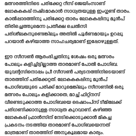
മത്സരത്തിനിടെ പരിക്കേറ്റ റീസ് ജെയിംസാണ്
ലോകകകപ്പ് നഷ്‌ടമാകാൻ സാധ്യതയുള്ള ഇംഗ്ലണ്ട് താരം.
കാൽപ്പാദത്തിനു പരിക്കേറ്റ താരം ലോകകപ്പിനു മുൻപ്
തിരിച്ചെത്തുമെന്ന പ്രതീക്ഷ ചെൽസി
പരിശീലകനുണ്ടെങ്കിലും അതിൽ പൂർണമായും ഉറപ്പു
പറയാൻ കഴിയാത്ത സാഹചര്യമാണ് ഇപ്പോഴുള്ളത്.
ഈ സീസൺ ആരംഭിച്ചതിനു ശേഷം ഒരു മത്സരം
പോലും കളിച്ചിട്ടില്ലാത്ത താരമാണ് പോൽ പോഗ്ബ.
യുവന്റസിനൊപ്പം പ്രീ സീസൺ പര്യടനത്തിനിടെയാണ്
താരത്തിന് പരിക്കേറ്റത്. ലോകകകപ്പിനു മുൻപ്
പോഗ്ബയുടെ പരിക്ക് മാറുമെങ്കിലും സീസണിൽ ഒരു
മത്സരം പോലും കളിക്കാതെ, മാച്ച് ഫിറ്റ്നസ്
വീണ്ടെടുക്കാത്ത പോഗ്ബയെ ദെഷാംപ്‌സ് ടീമിലേക്ക്
പരിഗണിക്കാനുള്ള സാധ്യത കുറവാണ്. കഴിഞ്ഞ
ലോകകപ്പ് ഫ്രാൻസിന് നേടിക്കൊടുക്കാൻ മികച്ച
പ്രകടനം നടത്തിയ താരമാണ് പോഗ്ബയെന്നത്
മാത്രമാണ് താരത്തിന് അനുകൂലമായ കാര്യം.