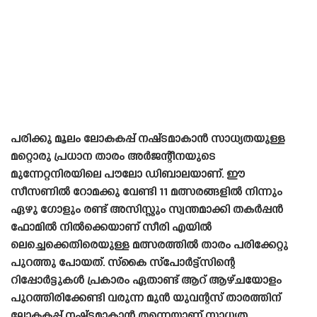
പരിക്കു മൂലം ലോകകപ്പ് നഷ്‌ടമാകാൻ സാധ്യതയുള്ള
മറ്റൊരു പ്രധാന താരം അർജന്റീനയുടെ
മുന്നേറ്റനിരയിലെ പൗലോ ഡിബാലയാണ്. ഈ
സീസണിൽ റോമക്കു വേണ്ടി 11 മത്സരങ്ങളിൽ നിന്നും
ഏഴു ഗോളും രണ്ട് അസിസ്റ്റും സ്വന്തമാക്കി തകർപ്പൻ
ഫോമിൽ നിൽക്കെയാണ് സീരി എയിൽ
ലെച്ചെക്കെതിരെയുള്ള മത്സരത്തിൽ താരം പരിക്കേറ്റു
പുറത്തു പോയത്. സ്കൈ സ്പോർട്ട്സിന്റെ
റിപ്പോർട്ടുകൾ പ്രകാരം ഏതാണ്ട് ആറ് ആഴ്‌ചയോളം
പുറത്തിരിക്കേണ്ടി വരുന്ന മുൻ യുവന്റസ് താരത്തിന്
ലോകകപ്പ് നഷ്‌ടമാകാൻ തന്നെയാണ് സാധ്യത.