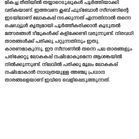
മികച്ച രീതിയിൽ തയ്യാറെടുപ്പുകൾ പൂർത്തിയാക്കി
വരികയാണ്. ഇത്തവണ ക്ലബ് ഫുട്ബോൾ സീസണിന്റെ
ഇടയിലാണ് ലോകകപ്പ് നടക്കുന്നത് എന്നതിനാൽ തന്നെ
ഷെഡ്യൂൾ കൃത്യമായി പൂർത്തീകരിക്കാൻ കൂടുതൽ
മത്സരങ്ങൾ ടീമുകൾക്ക് കളിക്കേണ്ടി വരുന്നുണ്ട്. നിരവധി
താരങ്ങൾക്ക് പരിക്കു പറ്റുന്നതിനും ഇതു
കാരണമാകുന്നു. ഈ സീസണിൽ തന്നെ പല താരങ്ങളും
പരിക്കേറ്റു ലോകകപ്പ് നഷ്‌ടമാകുമെന്ന ആശങ്കയിൽ
നിൽക്കുന്നുണ്ട്. നിലവിൽ പരിക്കു മൂലം ലോകകപ്പ്
നഷ്‌ടമാകാൻ സാധ്യതയുള്ള അഞ്ചു പ്രധാന
താരങ്ങളെയാണ് ഇവിടെ വെളിപ്പെടുത്തുന്നത്.