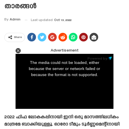
താരങ്ങൾ
By
Admin
Last updated
Oct 13, 2022
Share
Advertisement
This
is
Powered by:
a
The media could not be loaded, either
modal
window.
because the server or network failed or
because the format is not supported.
2022 ഫിഫ ലോകകപ്പിനായി ഇനി ഒരു മാസത്തിലധികം
മാത്രമേ ബാക്കിയുള്ളൂ. ഓരോ ടീമും ടൂർണ്ണമെന്റിനായി