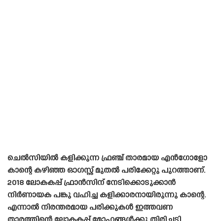
ചെൽസിയിൽ കളിക്കുന്ന ഫ്രഞ്ച് താരമായ എൻഗോളോ
കാന്റെ കഴിഞ്ഞ ഓഗസ്റ്റ് മുതൽ പരിക്കേറ്റു പുറത്താണ്.
2018 ലോകകപ്പ് ഫ്രാൻസിന് നേടിക്കൊടുക്കാൻ
നിർണായക പങ്കു വഹിച്ച കളിക്കാരനായിരുന്നു കാന്റെ.
എന്നാൽ നിരന്തരമായ പരിക്കുകൾ ഇത്തവണ
താരത്തിന്റെ ലോകകപ്പ് മോഹങ്ങൾക്കു തിരിച്ചടി