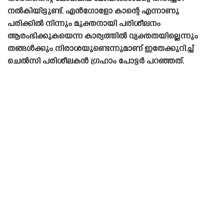
നൽകിയിട്ടുണ്ട്. എൻഗോളോ കാന്റെ എന്നാണു
പരിക്കിൽ നിന്നും മുക്തനായി പരിശീലനം
ആരംഭിക്കുകയെന്ന കാര്യത്തിൽ വ്യക്തതയില്ലെന്നും
തങ്ങൾക്കും നിരാശയുണ്ടെന്നുമാണ് ഇതേക്കുറിച്ച്
ചെൽസി പരിശീലകൻ ഗ്രഹാം പോട്ടർ പറഞ്ഞത്.