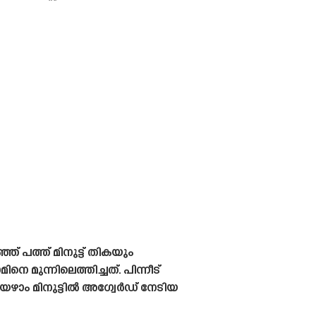
് പത്ത് മിനുട്ട് തികയും
 മുന്നിലെത്തിച്ചത്. പിന്നീട്
േഴാം മിനുട്ടിൽ അഗ്വേർഡ് നേടിയ