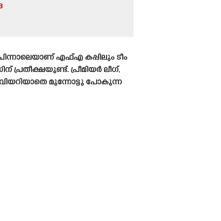
3
പിന്നാലെയാണ് എഫ്എ കപ്പിലും ടീം
് പ്രതീക്ഷയുണ്ട്. പ്രീമിയർ ലീഗ്,
വിയറിയാതെ മുന്നോട്ടു പോകുന്ന