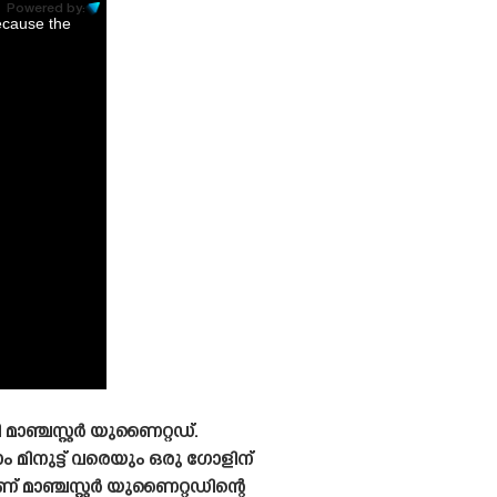
Powered by:
ecause the
മാഞ്ചസ്റ്റർ യുണൈറ്റഡ്.
 മിനുട്ട് വരെയും ഒരു ഗോളിന്
 മാഞ്ചസ്റ്റർ യുണൈറ്റഡിന്റെ