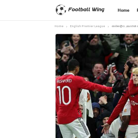
Home
Home
English Premier League
അർജന്റീന, ബ്രസീൽ ത