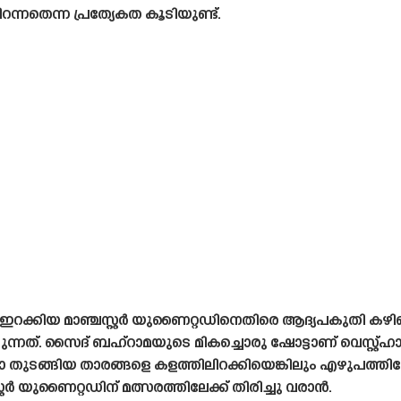
നതെന്ന പ്രത്യേകത കൂടിയുണ്ട്.
നെ ഇറക്കിയ മാഞ്ചസ്റ്റർ യുണൈറ്റഡിനെതിരെ ആദ്യപകുതി കഴിഞ്ഞ
നത്. സൈദ് ബഹ്‌റാമയുടെ മികച്ചൊരു ഷോട്ടാണ് വെസ്റ്റ്ഹാമിനെ
ുടങ്ങിയ താരങ്ങളെ കളത്തിലിറക്കിയെങ്കിലും എഴുപത്തിയ
റർ യുണൈറ്റഡിന് മത്സരത്തിലേക്ക് തിരിച്ചു വരാൻ.