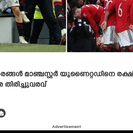
ങ്ങൾ മാഞ്ചസ്റ്റർ യുണൈറ്റഡിനെ രക്ഷിച
തിരിച്ചുവരവ്
Advertisement