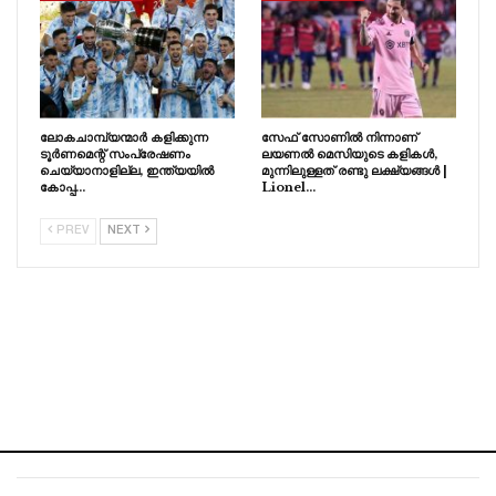
ലോകചാമ്പ്യന്മാർ കളിക്കുന്ന
സേഫ് സോണിൽ നിന്നാണ്
ടൂർണമെന്റ് സംപ്രേഷണം
ലയണൽ മെസിയുടെ കളികൾ,
ചെയ്യാനാളില്ല, ഇന്ത്യയിൽ
മുന്നിലുള്ളത് രണ്ടു ലക്ഷ്യങ്ങൾ |
കോപ്പ…
Lionel…
PREV
NEXT