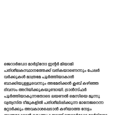
ജെറാർഡോ മാർട്ടിനോ ഇന്റർ മിയാമി
പരിശീലകസ്ഥാനത്തേക്ക് വരികയാണെന്നും പേപ്പർ
വർക്കുകൾ മാത്രമേ പൂർത്തിയാകാൻ
ബാക്കിയുള്ളൂവെന്നും അമേരിക്കൻ ക്ലബ് കഴിഞ്ഞ
ദിവസം അറിയിക്കുകയുണ്ടായി. ട്രാൻസ്‌ഫർ
പൂർത്തിയാകുന്നതോടെ ലയണൽ മെസിയെ മൂന്നു
വ്യത്യസ്‌ത ടീമുകളിൽ പരിശീലിപ്പിക്കുന്ന മാനേജറെന്ന
മറ്റാർക്കും അവകാശപ്പെടാൻ കഴിയാത്ത നേട്ടം