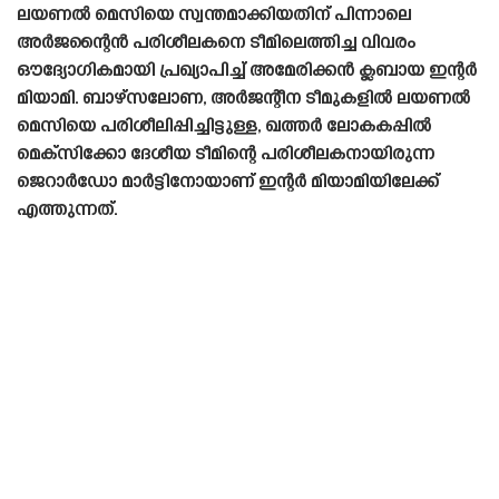
ലയണൽ മെസിയെ സ്വന്തമാക്കിയതിന് പിന്നാലെ
അർജന്റൈൻ പരിശീലകനെ ടീമിലെത്തിച്ച വിവരം
ഔദ്യോഗികമായി പ്രഖ്യാപിച്ച് അമേരിക്കൻ ക്ലബായ ഇന്റർ
മിയാമി. ബാഴ്‌സലോണ, അർജന്റീന ടീമുകളിൽ ലയണൽ
മെസിയെ പരിശീലിപ്പിച്ചിട്ടുള്ള, ഖത്തർ ലോകകപ്പിൽ
മെക്‌സിക്കോ ദേശീയ ടീമിന്റെ പരിശീലകനായിരുന്ന
ജെറാർഡോ മാർട്ടിനോയാണ് ഇന്റർ മിയാമിയിലേക്ക്
എത്തുന്നത്.