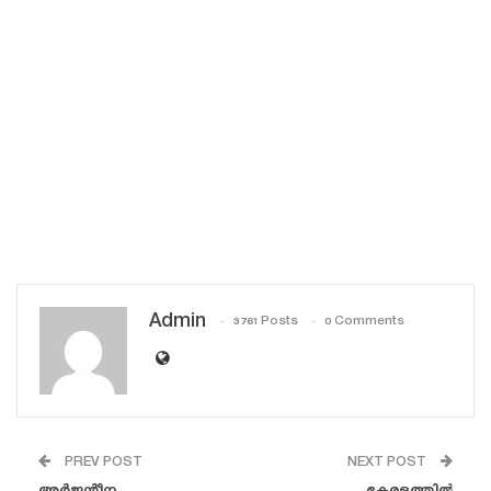
Admin
3761 Posts
0 Comments
PREV POST
NEXT POST