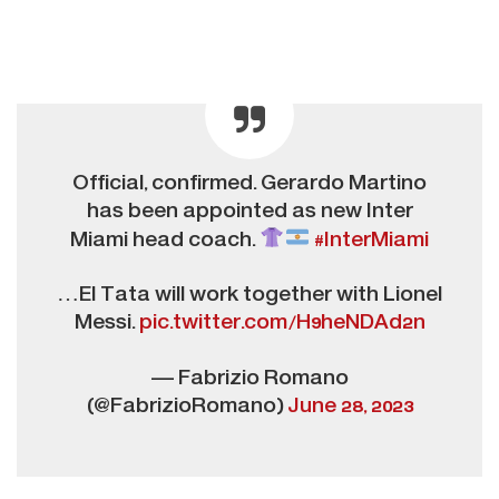
Official, confirmed. Gerardo Martino
has been appointed as new Inter
Miami head coach.
#InterMiami
…El Tata will work together with Lionel
Messi.
pic.twitter.com/H9heNDAd2n
— Fabrizio Romano
(@FabrizioRomano)
June 28, 2023