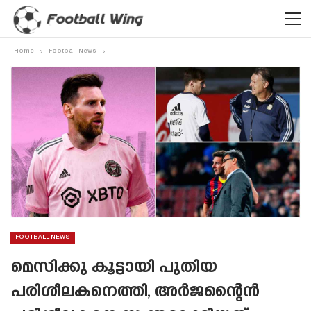
Home
Football News
FOOTBALL NEWS
മെസിക്കു കൂട്ടായി പുതിയ
പരിശീലകനെത്തി, അർജന്റൈൻ