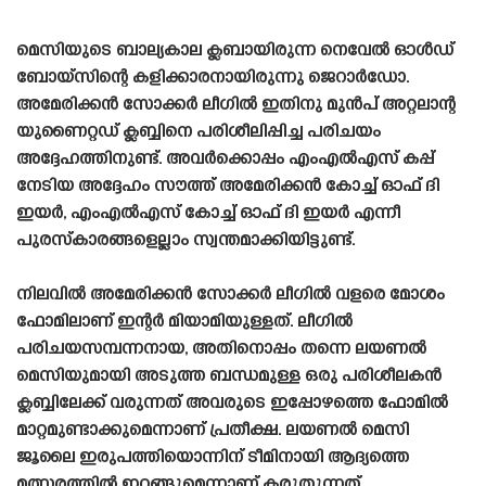
മെസിയുടെ ബാല്യകാല ക്ലബായിരുന്ന നെവേൽ ഓൾഡ്
ബോയ്‌സിന്റെ കളിക്കാരനായിരുന്നു ജെറാർഡോ.
അമേരിക്കൻ സോക്കർ ലീഗിൽ ഇതിനു മുൻപ് അറ്റലാന്റ
യുണൈറ്റഡ് ക്ലബ്ബിനെ പരിശീലിപ്പിച്ച പരിചയം
അദ്ദേഹത്തിനുണ്ട്. അവർക്കൊപ്പം എംഎൽഎസ് കപ്പ്
നേടിയ അദ്ദേഹം സൗത്ത് അമേരിക്കൻ കോച്ച് ഓഫ് ദി
ഇയർ, എംഎൽഎസ് കോച്ച് ഓഫ് ദി ഇയർ എന്നീ
പുരസ്‌കാരങ്ങളെല്ലാം സ്വന്തമാക്കിയിട്ടുണ്ട്.
നിലവിൽ അമേരിക്കൻ സോക്കർ ലീഗിൽ വളരെ മോശം
ഫോമിലാണ് ഇന്റർ മിയാമിയുള്ളത്. ലീഗിൽ
പരിചയസമ്പന്നനായ, അതിനൊപ്പം തന്നെ ലയണൽ
മെസിയുമായി അടുത്ത ബന്ധമുള്ള ഒരു പരിശീലകൻ
ക്ലബ്ബിലേക്ക് വരുന്നത് അവരുടെ ഇപ്പോഴത്തെ ഫോമിൽ
മാറ്റമുണ്ടാക്കുമെന്നാണ് പ്രതീക്ഷ. ലയണൽ മെസി
ജൂലൈ ഇരുപത്തിയൊന്നിന് ടീമിനായി ആദ്യത്തെ
മത്സരത്തിൽ ഇറങ്ങുമെന്നാണ് കരുതുന്നത്.