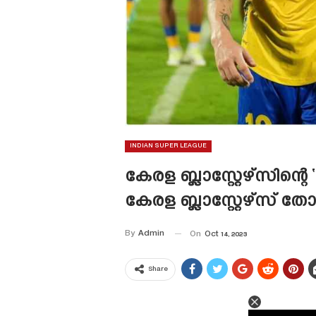
INDIAN SUPER LEAGUE
കേരള ബ്ലാസ്റ്റേഴ്‌സിന്
കേരള ബ്ലാസ്റ്റേഴ്‌സ് തോ
By
Admin
On
Oct 14, 2023
Share
This