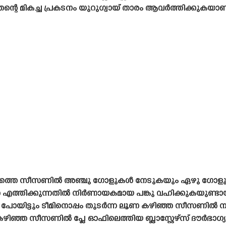
ന്റെ മികച്ച പ്രകടനം യുറുഗ്വായ് താരം ആവർത്തിക്കുകയാണ
 ആദ്യത്തെ സീസണിൽ അഞ്ചു ഗോളുകൾ നേടുകയും ഏഴു ഗോള
എത്തിക്കുന്നതിൽ നിർണായകമായ പങ്കു വഹിക്കുകയുണ്ട
ലാം പോയിട്ടും ടീമിനൊപ്പം തുടർന്ന ലൂണ കഴിഞ്ഞ സീസണിൽ 
ത്. കഴിഞ്ഞ സീസണിൽ പ്ലേ ഓഫിലെത്തിയ ബ്ലാസ്റ്റേഴ്‌സ് ദൗർഭ