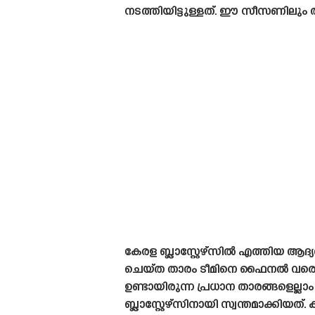
നടത്തിയിട്ടുള്ളത്. ഈ സീസണിലും ത
കേരള ബ്ലാസ്റ്റേഴ്‌സിൽ എത്തിയ
ചെയ്‌ത താരം ടീമിനെ ഫൈനൽ വരെ 
ഉണ്ടായിരുന്ന പ്രധാന താരങ്ങളെല്
ബ്ലാസ്റ്റേഴ്‌സിനായി സ്വന്തമാക്കിയ