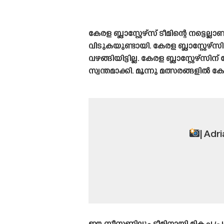
കേരള ബ്ലാസ്റ്റേഴ്‌സ് ടീമിന്റെ നട്ട
വിടുകയുണ്ടായി. കേരള ബ്ലാസ്റ്റ
വഴങ്ങിയിട്ടില്ല. കേരള ബ്ലാസ്റ്റേ
സ്വന്തമാക്കി. മൂന്നു മത്സരങ്ങളിൽ ക
| Adr