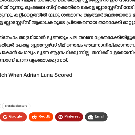
കടനമാണ് ലൂണ നടത്തുന്നത്. കേരള ബ്ലാസ്റ്റേഴ്‌സ് ഈ സീ
യിരുന്നു. മുംബൈ സിറ്റിക്കെതിരെ കേരള ബ്ലാസ്റ്റേഴ്‌സ് 
യിരുന്നു. കളിക്കളത്തിൽ നൂറു ശതമാനം ആത്മാർത്ഥതയോട
ലാസ്റ്റേഴ്‌സ് ആരാധകരുടെ പ്രിയങ്കരനായ താരമാക്കി മാറ്റുന
്റെ സ്നേഹം അഡ്രിയാൻ ലൂണയും പല തവണ വ്യക്തമാക്കിയിട്ട
കരിയർ കേരള ബ്ലാസ്റ്റേഴ്‌സ് ടീമിനൊപ്പം അവസാനിപ്പിക്കാ
 പോകാൻ പോലും ലൂണ ആഗ്രഹിക്കുന്നില്ല. തനിക്ക് വളരെയ
ന്നാണ് ലൂണ വ്യക്തമാക്കുന്നത്.
atch When Adrian Luna Scored
Kerala Blasters
Google+
ReddIt
Pinterest
Email