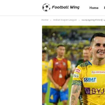
Home
Home
Indian Super League
കേരള ബ്ലാസ്റ്റേഴ്‌സിന്റെ