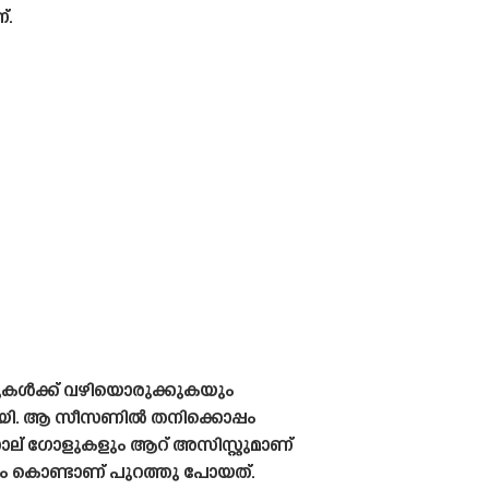
്.
ുകൾക്ക് വഴിയൊരുക്കുകയും
ായി. ആ സീസണിൽ തനിക്കൊപ്പം
നാല് ഗോളുകളും ആറ് അസിസ്റ്റുമാണ്
ാഗ്യം കൊണ്ടാണ് പുറത്തു പോയത്.