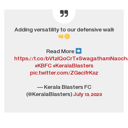
Adding versatility to our defensive wall!
Read More
https://t.co/bVt2lQoCrT
#SwagathamNaoch
#KBFC
#KeralaBlasters
pic.twitter.com/ZG8cifrK0z
— Kerala Blasters FC
(@KeralaBlasters)
July 13, 2023