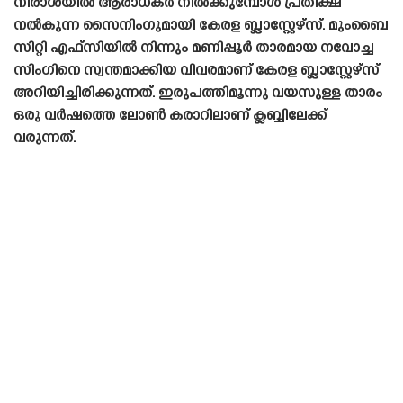
നിരാശയിൽ ആരാധകർ നിൽക്കുമ്പോൾ പ്രതീക്ഷ
നൽകുന്ന സൈനിംഗുമായി കേരള ബ്ലാസ്റ്റേഴ്‌സ്. മുംബൈ
സിറ്റി എഫ്‌സിയിൽ നിന്നും മണിപ്പൂർ താരമായ നവോച്ച
സിംഗിനെ സ്വന്തമാക്കിയ വിവരമാണ് കേരള ബ്ലാസ്റ്റേഴ്‌സ്
അറിയിച്ചിരിക്കുന്നത്. ഇരുപത്തിമൂന്നു വയസുള്ള താരം
ഒരു വർഷത്തെ ലോൺ കരാറിലാണ് ക്ലബ്ബിലേക്ക്
വരുന്നത്.