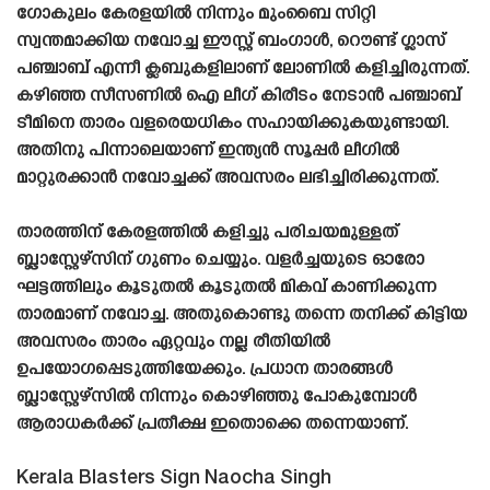
ഗോകുലം കേരളയിൽ നിന്നും മുംബൈ സിറ്റി
സ്വന്തമാക്കിയ നവോച്ച ഈസ്റ്റ് ബംഗാൾ, റൌണ്ട് ഗ്ലാസ്
പഞ്ചാബ് എന്നീ ക്ലബുകളിലാണ് ലോണിൽ കളിച്ചിരുന്നത്.
കഴിഞ്ഞ സീസണിൽ ഐ ലീഗ് കിരീടം നേടാൻ പഞ്ചാബ്
ടീമിനെ താരം വളരെയധികം സഹായിക്കുകയുണ്ടായി.
അതിനു പിന്നാലെയാണ് ഇന്ത്യൻ സൂപ്പർ ലീഗിൽ
മാറ്റുരക്കാൻ നവോച്ചക്ക് അവസരം ലഭിച്ചിരിക്കുന്നത്.
താരത്തിന് കേരളത്തിൽ കളിച്ചു പരിചയമുള്ളത്
ബ്ലാസ്റ്റേഴ്‌സിന് ഗുണം ചെയ്യും. വളർച്ചയുടെ ഓരോ
ഘട്ടത്തിലും കൂടുതൽ കൂടുതൽ മികവ് കാണിക്കുന്ന
താരമാണ് നവോച്ച. അതുകൊണ്ടു തന്നെ തനിക്ക് കിട്ടിയ
അവസരം താരം ഏറ്റവും നല്ല രീതിയിൽ
ഉപയോഗപ്പെടുത്തിയേക്കും. പ്രധാന താരങ്ങൾ
ബ്ലാസ്റ്റേഴ്‌സിൽ നിന്നും കൊഴിഞ്ഞു പോകുമ്പോൾ
ആരാധകർക്ക് പ്രതീക്ഷ ഇതൊക്കെ തന്നെയാണ്.
Kerala Blasters Sign Naocha Singh