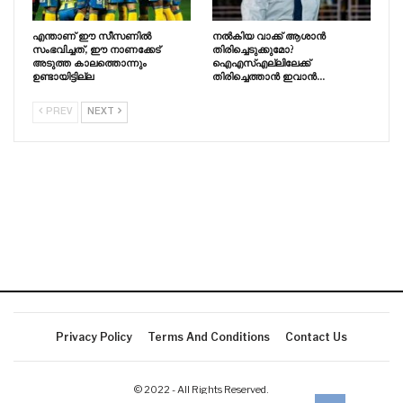
എന്താണ് ഈ സീസണിൽ
നൽകിയ വാക്ക് ആശാൻ
സംഭവിച്ചത്, ഈ നാണക്കേട്
തിരിച്ചെടുക്കുമോ?
അടുത്ത കാലത്തൊന്നും
ഐഎസ്എല്ലിലേക്ക്
ഉണ്ടായിട്ടില്ല
തിരിച്ചെത്താൻ ഇവാൻ…
PREV
NEXT
Privacy Policy
Terms And Conditions
Contact Us
© 2022 - All Rights Reserved.