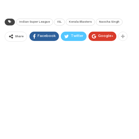
Indian Super League
ISL
Kerala Blasters
Naocha Singh
Facebook
Twitter
Google+
Share