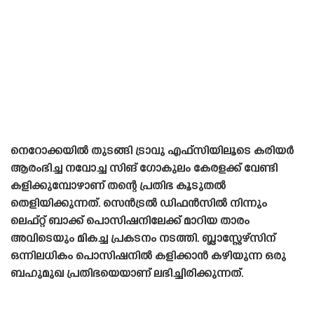
നെറോക്കയിൽ തുടങ്ങി ട്രാവു എഫ്‌സിയിലൂടെ കരിയർ
ആരംഭിച്ച നവോച്ച സിങ് ഗോകുലം കേരളക്ക് വേണ്ടി
കളിക്കുമ്പോഴാണ് തന്റെ പ്രതിഭ കൂടുതൽ
തെളിയിക്കുന്നത്. സെൻട്രൽ ഡിഫൻസിൽ നിന്നും
ലെഫ്റ്റ് ബാക്ക് പൊസിഷനിലേക്ക് മാറിയ താരം
അവിടെയും മികച്ച പ്രകടനം നടത്തി. ബ്ലാസ്റ്റേഴ്‌സിന്
ഒന്നിലധികം പൊസിഷനിൽ കളിക്കാൻ കഴിയുന്ന ഒരു
ബഹുമുഖ പ്രതിഭയെയാണ് ലഭിച്ചിരിക്കുന്നത്.