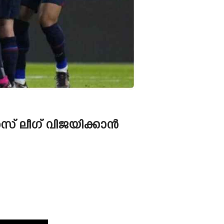
സ് ലീഗ് വിജയിക്കാൻ