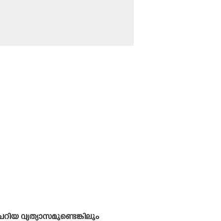
ിയ വ്യത്യാസമുണ്ടെങ്കിലും