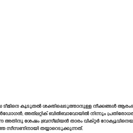
ീമിനെ കൂടുതൽ ശക്തിപ്പെടുത്താനുള്ള നീക്കങ്ങൾ ആരംഭിച്ചു
ുൻഡോഗൻ, അത്‌ലറ്റിക് ബിൽബാവോയിൽ നിന്നും പ്രതിരോധത
ണ അതിനു ശേഷം ബ്രസീലിയൻ താരം വിക്റ്റർ റോക്യൂവിനെയും
 സീസണിനായി തയ്യാറെടുക്കുന്നത്.