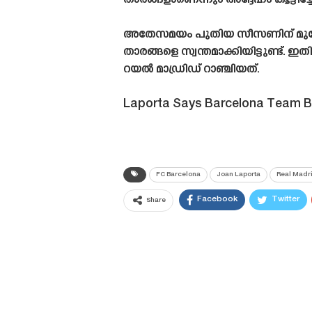
താരങ്ങളാണെന്നും അദ്ദേഹം കൂട്ടിച്ച
അതേസമയം പുതിയ സീസണിന് മുന്നോ
താരങ്ങളെ സ്വന്തമാക്കിയിട്ടുണ്ട്.
റയൽ മാഡ്രിഡ് റാഞ്ചിയത്.
Laporta Says Barcelona Team B
FC Barcelona
Joan Laporta
Real Madr
Facebook
Twitter
Share