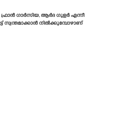
 ഫ്രാൻ ഗാർസിയ, ആർദ ഗുളർ എന്നീ
ട് സ്വന്തമാക്കാൻ നിൽക്കുമ്പോഴാണ്