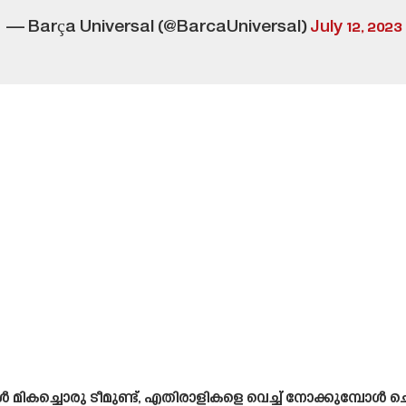
— Barça Universal (@BarcaUniversal)
July 12, 2023
മികച്ചൊരു ടീമുണ്ട്, എതിരാളികളെ വെച്ച് നോക്കുമ്പോൾ ചെറ