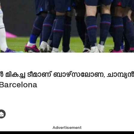
മികച്ച ടീമാണ് ബാഴ്‌സലോണ, ചാമ്പ്യൻ
 Barcelona
Advertisement