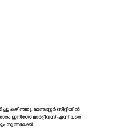
 കഴിഞ്ഞു. മാഞ്ചസ്റ്റർ സിറ്റിയിൽ
ാരം ഇനിഗോ മാർട്ടിനസ് എന്നിവരെ
 സ്വന്തമാക്കി