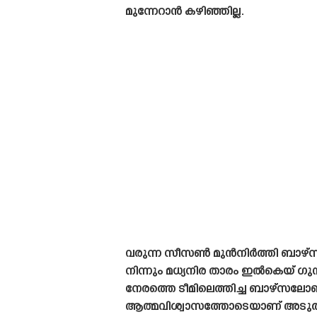
മുന്നേറാൻ കഴിഞ്ഞില്ല.
വരുന്ന സീസൺ മുൻനിർത്തി ബാഴ്‌സ ട
നിന്നും മധ്യനിര താരം ഇൽകെയ് ഗ
നേരത്തെ ടീമിലെത്തിച്ച ബാഴ്‌സലോ
ആത്മവിശ്വാസത്തോടെയാണ് അടുത്ത