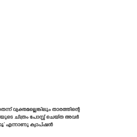
്യക്തമല്ലെങ്കിലും താരത്തിന്റെ
സിയുടെ ചിത്രം പോസ്റ്റ് ചെയ്‌ത അവർ
കൂ’ എന്നാണു ക്യാപ്‌ഷൻ