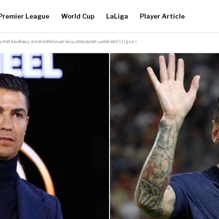
Premier League
World Cup
LaLiga
Player Article
്നത് കേൾക്കൂ, റൊണാൾഡോക്ക് മറുപടിയുമായി ഫ്രഞ്ച് ലീഗ് | Ligue 1