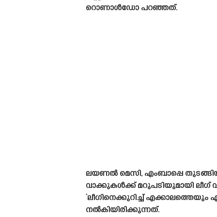
റൊണാൾഡോ പറഞ്ഞത്.
ലയണൽ മെസി, എംബാപ്പെ തുടങ്ങിയ 
വാക്കുകൾക്ക് മറുപടിയുമായി ലീഗ് വണി
‘ലീഗിനെക്കുറിച്ച് എക്കാലത്തെയും 
നൽകിയിരിക്കുന്നത്.