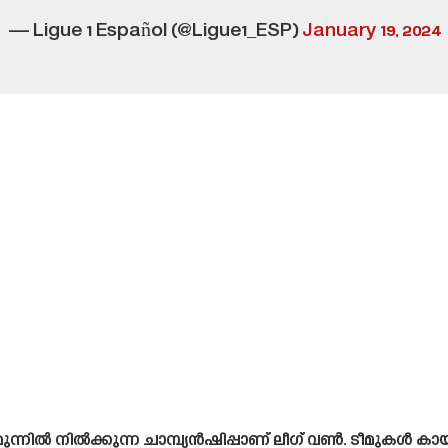
— Ligue 1 Español (@Ligue1_ESP)
January 19, 2024
്നിൽ നിൽക്കുന്ന ചാമ്പ്യൻഷിപ്പാണ് ലീഗ് വൺ. ടീമുകൾ ക