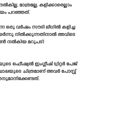
ല്ല. മാത്രമല്ല, കളിക്കാരെല്ലാം
ായം പറഞ്ഞത്.
്നെ ഒരു വർഷം സൗദി ലീഗിൽ കളിച്ച
ഉയർന്നു നിൽക്കുന്നതിനാൽ അവിടെ
് വൺ നൽകിയ മറുപടി
ഒഫീഷ്യൽ ഇംഗ്ലീഷ് ട്വിറ്റർ പേജ്
പ്പയുടെ ചിത്രമാണ് അവർ പോസ്റ്റ്
ുമാനിക്കേണ്ടത്.