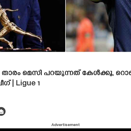
ച താരം മെസി പറയുന്നത് കേൾക്കൂ, 
ഗ് | Ligue 1
Advertisement