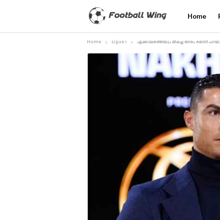
Home
Home
Ligue 1
എക്കാലത്തെയും മികച്ച താരം മെസി പറയുന