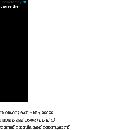
Powered by:
ecause the
്ഞ വാക്കുകൾ ചർച്ചയായി
ുള്ള കളിക്കാരുള്ള ലീഗ്
 താനത് മനസിലാക്കിയെന്നുമാണ്