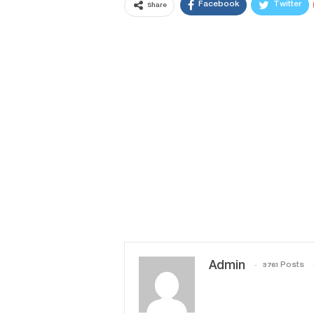
Facebook
Twitter
Share
Admin
3761 Posts