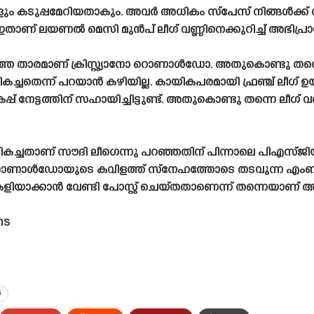
ം കടുപ്പമേറിയതാകും. അവർ അധികം സ്‌പേസ് നിങ്ങൾക്ക് നൽകി
 ഇതാണ് ലയണൽ മെസി മുൻപ് ലീഗ് വണ്ണിനെക്കുറിച്ച് അഭിപ്ര
ില്ലാത്ത താരമാണ് ക്രിസ്റ്റ്യാനോ റൊണാൾഡോ. അതുകൊണ്ടു തന
ച്ചതെന്ന് പറയാൻ കഴിയില്ല. കായികപരമായി ഫ്രഞ്ച് ലീഗ് 
് നേട്ടത്തിന് സഹായിച്ചിട്ടുണ്ട്. അതുകൊണ്ടു തന്നെ ലീഗ
താണ് സൗദി ലീഗെന്നു പറഞ്ഞതിന് പിന്നാലെ പിഎസ്‌ജിയുടെ 
്നു. റൊണാൾഡോയുടെ കവിളത്ത് സ്നേഹത്തോടെ തടവുന്ന എംബാ
ാക്കാൻ വേണ്ടി പോസ്റ്റ് ചെയ്‌തതാണെന്ന് തന്നെയാണ് അന
ms
i