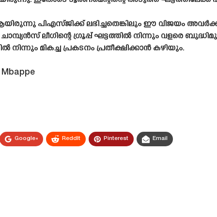
ുന്നു. ഇതോടെ ടൂർണമെന്റിന്റെ അടുത്ത ഘട്ടത്തിലേക്ക് 
ുന്നു പിഎസ്‌ജിക്ക് ലഭിച്ചതെങ്കിലും ഈ വിജയം അവർക്
മ്പ്യൻസ് ലീഗിന്റെ ഗ്രൂപ്പ് ഘട്ടത്തിൽ നിന്നും വളരെ ബുദ്ധി
നിന്നും മികച്ച പ്രകടനം പ്രതീക്ഷിക്കാൻ കഴിയും.
o Mbappe
Google+
ReddIt
Pinterest
Email