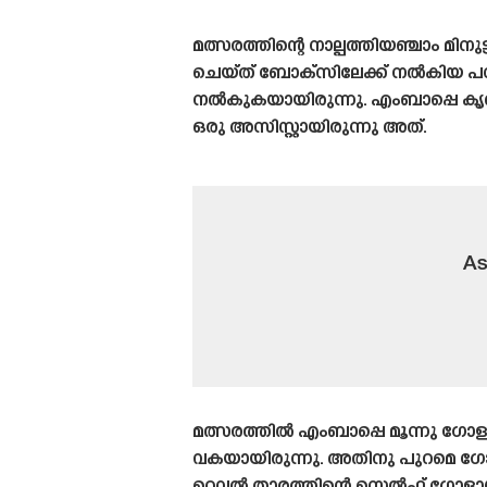
മത്സരത്തിന്റെ നാല്പത്തിയഞ്ചാം 
ചെയ്‌ത്‌ ബോക്‌സിലേക്ക് നൽകിയ പന
നൽകുകയായിരുന്നു. എംബാപ്പെ കൃത്
ഒരു അസിസ്റ്റായിരുന്നു അത്.
As
മത്സരത്തിൽ എംബാപ്പെ മൂന്നു
വകയായിരുന്നു. അതിനു പുറമെ 