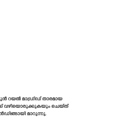
ത് മുൻ റയൽ മാഡ്രിഡ് താരമായ
വഴിയൊരുക്കുകയും ചെയ്‌ത്‌
ൻഡിങ്ങായി മാറുന്നു.