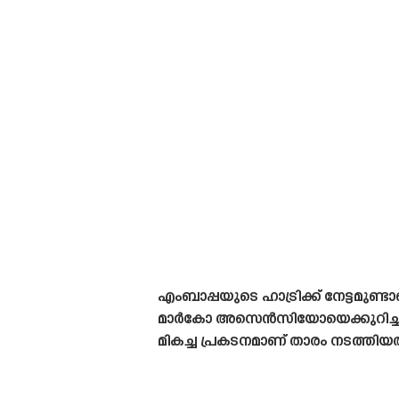
എംബാപ്പയുടെ ഹാട്രിക്ക് നേട്ടമുണ്
മാർകോ അസെൻസിയോയെക്കുറിച്ചാണ്
മികച്ച പ്രകടനമാണ് താരം നടത്തിയത്