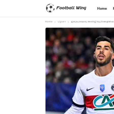
Home
Home
Ligue 1
ഇതുപോലൊരു അസിസ്റ്റ് സ്വപ്‌നങ്ങളിൽ