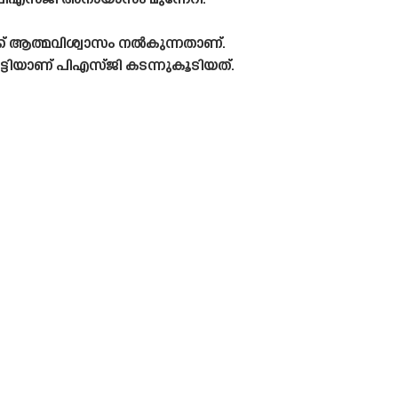
പിഎസ്‌ജി അനായാസം മുന്നേറി.
ക് ആത്മവിശ്വാസം നൽകുന്നതാണ്.
മുട്ടിയാണ് പിഎസ്‌ജി കടന്നുകൂടിയത്.