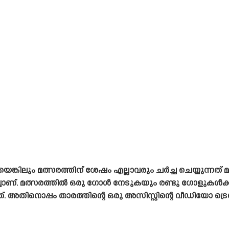
ടായെങ്കിലും മത്സരത്തിന് ശേഷം എല്ലാവരും ചർച്ച ചെയ്യുന്ന
. മത്സരത്തിൽ ഒരു ഗോൾ നേടുകയും രണ്ടു ഗോളുകൾക്ക് 
. അതിനൊപ്പം താരത്തിന്റെ ഒരു അസിസ്റ്റിന്റെ വീഡിയോ ട്രെ