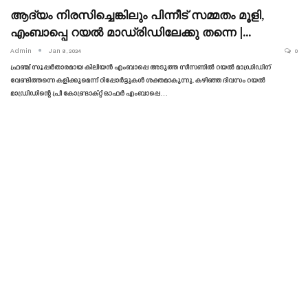
ആദ്യം നിരസിച്ചെങ്കിലും പിന്നീട് സമ്മതം മൂളി,
എംബാപ്പെ റയൽ മാഡ്രിഡിലേക്കു തന്നെ |…
Admin
Jan 8, 2024
0
ഫ്രഞ്ച് സൂപ്പർതാരമായ കിലിയൻ എംബാപ്പെ അടുത്ത സീസണിൽ റയൽ മാഡ്രിഡിന്
വേണ്ടിത്തന്നെ കളിക്കുമെന്ന് റിപ്പോർട്ടുകൾ ശക്തമാകുന്നു. കഴിഞ്ഞ ദിവസം റയൽ
മാഡ്രിഡിന്റെ പ്രീ കോണ്ട്രാക്റ്റ് ഓഫർ എംബാപ്പെ…