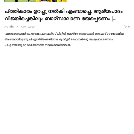
പ്രതികാരം ഉറപ്പു നൽകി എംബാപ്പെ, ആദ്യപാദം
വിജയിച്ചെങ്കിലും ബാഴ്‌സലോണ ഭയപ്പെടണം |…
Admin
Apr 16, 2024
0
വളരെക്കാലത്തിനു ശേഷം ചാമ്പ്യൻസ് ലീഗിൽ ബാഴ്‌സ ആരാധകർ ഒരുപാട് സന്തോഷിച്ച
ദിവസമായിരുന്നു പിഎസ്‌ജിക്കെതിരായ ക്വാർട്ടർ ഫൈനലിന്റെ ആദ്യപാദ മത്സരം.
പിഎസ്‌ജിയുടെ മൈതാനത്ത് നടന്ന മത്സരത്തിൽ…