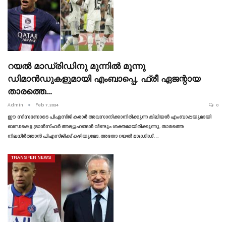
റയൽ മാഡ്രിഡിനു മുന്നിൽ മൂന്നു
ഡിമാൻഡുകളുമായി എംബാപ്പെ, ഫ്രീ ഏജന്റായ
താരത്തെ…
Admin
Feb 7, 2024
0
ഈ സീസണോടെ പിഎസ്‌ജി കരാർ അവസാനിക്കാനിരിക്കുന്ന കിലിയൻ എംബാപ്പയുമായി
ബന്ധപ്പെട്ട ട്രാൻസ്‌ഫർ അഭ്യൂഹങ്ങൾ വീണ്ടും ശക്തമായിരിക്കുന്നു. താരത്തെ
നിലനിർത്താൻ പിഎസ്‌ജിക്ക് കഴിയുമോ, അതോ റയൽ മാഡ്രിഡ്…
TRANSFER NEWS