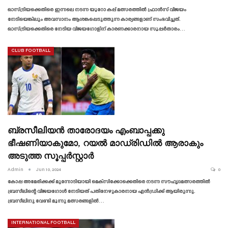
ഓസ്ട്രിയക്കെതിരെ ഇന്നലെ നടന്ന യൂറോ കപ്പ് മത്സരത്തിൽ ഫ്രാൻസ് വിജയം
നേടിയെങ്കിലും അവസാനം ആശങ്കപ്പെടുത്തുന്ന കാര്യങ്ങളാണ് സംഭവിച്ചത്.
ഓസ്ട്രിയക്കെതിരെ നേടിയ വിജയഗോളിന് കാരണക്കാരനായ സൂപ്പർതാരം…
CLUB FOOTBALL
ബ്രസീലിയൻ താരോദയം എംബാപ്പക്കു
ഭീഷണിയാകുമോ, റയൽ മാഡ്രിഡിൽ ആരാകും
അടുത്ത സൂപ്പർസ്റ്റാർ
Admin
Jun 10, 2024
0
കോപ്പ അമേരിക്കക്ക് മുന്നോടിയായി മെക്‌സിക്കോക്കെതിരെ നടന്ന സൗഹൃദമത്സരത്തിൽ
ബ്രസീലിന്റെ വിജയഗോൾ നേടിയത് പതിനേഴുകാരനായ എൻഡ്രിക്ക് ആയിരുന്നു.
ബ്രസീലിനു വേണ്ടി മൂന്നു മത്സരങ്ങളിൽ…
INTERNATIONAL FOOTBALL