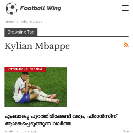
Home
Kylian Mbappe
Browsing Tag
Kylian Mbappe
INTERNATIONAL FOOTBALL
എംബാപ്പെ പുറത്തിരിക്കേണ്ടി വരും, ഫ്രാൻസിന്
ആശങ്കപ്പെടുത്തുന്ന വാർത്ത
Admin
Jun 18, 2024
0