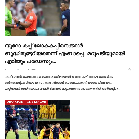
യൂറോ കപ്പ് ലോകകപ്പിനെക്കാൾ
ബുദ്ധിമുട്ടേറിയതെന്ന് എംബാപ്പെ, മറുപടിയുമായി
എമിയും പരഡസും…
Admin
Jun 6, 2024
0
ഫുട്ബോൾ ആരാധകരെ ആവേശത്തിലാഴ്ത്തി യൂറോ കപ്പ്, കോപ്പ അമേരിക്ക
ടൂർണമെന്റുകൾ ഈ മാസം ആരംഭിക്കാൻ പോവുകയാണ്. യൂറോപ്പിലെയും
ലാറ്റിനമേരിക്കയിലെയും വമ്പൻ ടീമുകൾ മാറ്റുരക്കുന്ന പോരാട്ടത്തിൽ അർജന്റീന,…
UEFA CHAMPIONS LEAGUE