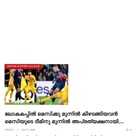
INDIAN SUPER LEAGUE
ലോകകപ്പിൽ മെസിക്കു മുന്നിൽ കീഴടങ്ങിയവൻ
മെസിയുടെ ടീമിനു മുന്നിൽ അപ്രത്യക്ഷനായി,…
Admin
Apr 11, 2024
0