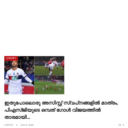
LIGUE 1
ഇതുപോലൊരു അസിസ്റ്റ് സ്വപ്‌നങ്ങളിൽ മാത്രം,
പിഎസ്‌ജിയുടെ ഒമ്പത് ഗോൾ വിജയത്തിൽ
താരമായി…
Admin
Jan 8, 2024
0