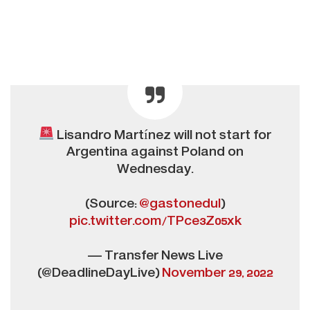
Lisandro Martínez will not start for
Argentina against Poland on
Wednesday.
(Source:
@gastonedul
)
pic.twitter.com/TPce3Z05xk
— Transfer News Live
(@DeadlineDayLive)
November 29, 2022