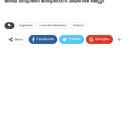
മരിയ, ലൗട്ടാരോ മാർട്ടിനെസ്, ലയണൽ മെസ്സി.
Argentina
Lisandro Martinez
Poland
Facebook
Twitter
Google+
Share