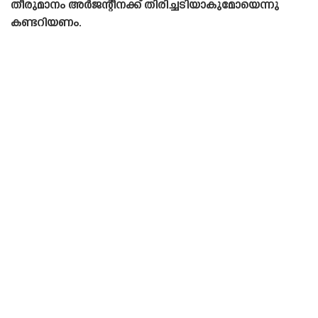
തീരുമാനം അർജന്റീനക്ക് തിരിച്ചടിയാകുമോയെന്നു
കണ്ടറിയണം.