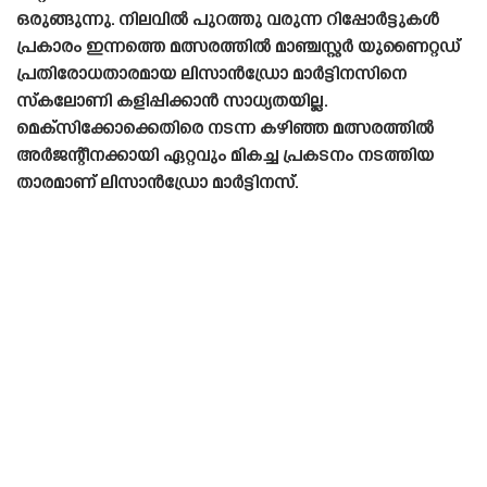
ഒരുങ്ങുന്നു. നിലവിൽ പുറത്തു വരുന്ന റിപ്പോർട്ടുകൾ
പ്രകാരം ഇന്നത്തെ മത്സരത്തിൽ മാഞ്ചസ്റ്റർ യുണൈറ്റഡ്
പ്രതിരോധതാരമായ ലിസാൻഡ്രോ മാർട്ടിനസിനെ
സ്‌കലോണി കളിപ്പിക്കാൻ സാധ്യതയില്ല.
മെക്‌സിക്കോക്കെതിരെ നടന്ന കഴിഞ്ഞ മത്സരത്തിൽ
അർജന്റീനക്കായി ഏറ്റവും മികച്ച പ്രകടനം നടത്തിയ
താരമാണ് ലിസാൻഡ്രോ മാർട്ടിനസ്.