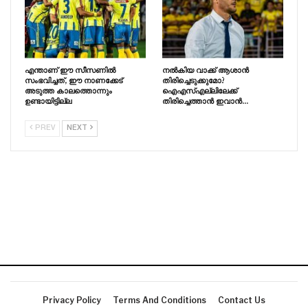
എന്താണ് ഈ സീസണിൽ
നൽകിയ വാക്ക് ആശാൻ
സംഭവിച്ചത്, ഈ നാണക്കേട്
തിരിച്ചെടുക്കുമോ?
അടുത്ത കാലത്തൊന്നും
ഐഎസ്എല്ലിലേക്ക്
ഉണ്ടായിട്ടില്ല
തിരിച്ചെത്താൻ ഇവാൻ…
PREV
NEXT
Privacy Policy
Terms And Conditions
Contact Us