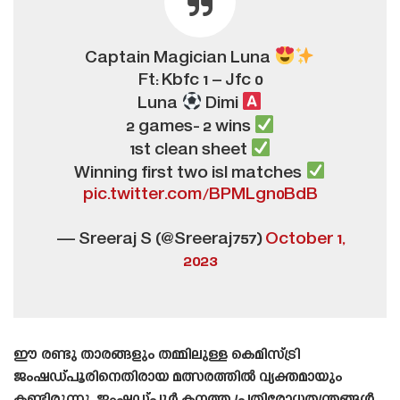
Captain Magician Luna
Ft: Kbfc 1 – Jfc 0
Luna
Dimi
2 games- 2 wins
1st clean sheet
Winning first two isl matches
pic.twitter.com/BPMLgn0BdB
— Sreeraj S (@Sreeraj757)
October 1,
2023
ഈ രണ്ടു താരങ്ങളും തമ്മിലുള്ള കെമിസ്ട്രി
ജംഷഡ്‌പൂരിനെതിരായ മത്സരത്തിൽ വ്യക്തമായും