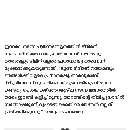
ഇന്നലെ നടന്ന പത്രസമ്മേളനത്തിൽ ടീമിന്റെ
സഹപരിശീലകനായ ഫ്രാങ്ക് ദോവൻ ഈ രണ്ടു
താരങ്ങളും ടീമിന് വളരെ പ്രധാനപ്പെട്ടതാണെന്ന്
വ്യക്തമാക്കുകയുണ്ടായി. “ലൂണ ടീമിന്റെ നായകനും
ഞങ്ങൾക്ക് വളരെ പ്രധാനപ്പെട്ട താരവുമാണ്.
ദിമിത്രിയോസിനു പരിക്കായിരുന്നെങ്കിലും നിങ്ങൾ
കണ്ടതു പോലെ കഴിഞ്ഞ ആഴ്‌ച നടന്ന മത്സരത്തിൽ
താരം ഇറങ്ങി കളിച്ചിരുന്നു. താരത്തിന്റെ തിരിച്ചുവരവിൽ
സന്തോഷമുണ്ട്, മുംബൈക്കെതിരെ ഞങ്ങൾ നല്ലത്
പ്രതീക്ഷിക്കുന്നു.” അദ്ദേഹം പറഞ്ഞു.