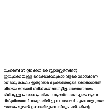
മുംബൈ സിറ്റിക്കെതിരെ ബ്ലാസ്റ്റേഴ്‌സിന്റെ
ഇതുവരെയുള്ള റെക്കോർഡുകൾ വളരെ മോശമാണ്.
2018നു ശേഷം ഇതുവരെ മുംബൈയുടെ മൈതാനത്ത്
വിജയം നേടാൻ ടീമിന് കഴിഞ്ഞിട്ടില്ല. അതേസമയം
ടീമിനുള്ള പ്രധാന പ്രതീക്ഷ സൂപ്പർതാരങ്ങളായ ലൂണ-
ദിമിത്രിയോസ് സഖ്യം തിരിച്ചു വന്നതാണ്. ലൂണ ആദ്യത്തെ
മത്സരം മുതൽ ഉണ്ടായിരുന്നെങ്കിലും പരിക്കിന്റെ