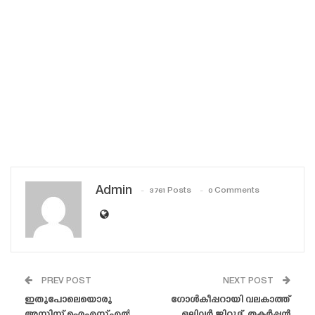
Admin
3761 Posts
0 Comments
PREV POST
NEXT POST
ഇതുപോലെയൊരു
ഗോൾകീപ്പറായി വലകാത്ത്