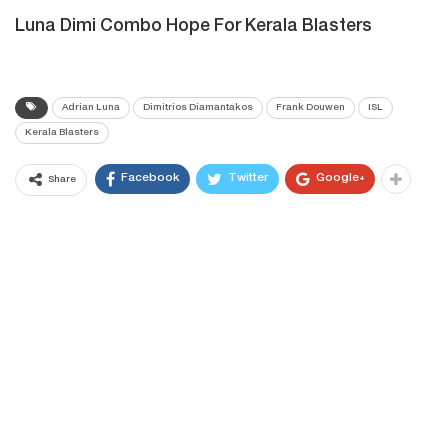
Luna Dimi Combo Hope For Kerala Blasters
Adrian Luna
Dimitrios Diamantakos
Frank Douwen
ISL
Kerala Blasters
Facebook
Twitter
Google+
Share