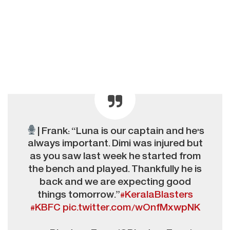
| Frank: “Luna is our captain and he's
always important. Dimi was injured but
as you saw last week he started from
the bench and played. Thankfully he is
back and we are expecting good
things tomorrow.”
#KeralaBlasters
#KBFC
pic.twitter.com/wOnfMxwpNK