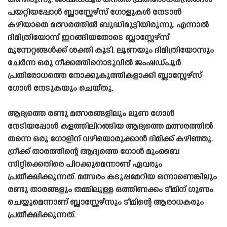
കണ്ടിരുന്നു. ജംഷഡ്‌പൂർ കനത്ത പ്രതിരോധതന്ത്രങ്ങൾ
പയറ്റിയപ്പോൾ ബ്ലാസ്റ്റേഴ്‌സ് ഗോളുകൾ നേടാൻ
കഴിയാതെ മത്സരത്തിൽ ബുദ്ധിമുട്ടിയിരുന്നു. എന്നാൽ
ദിമിത്രിയോസ് ഇറങ്ങിയതോടെ ബ്ലാസ്റ്റേഴ്‌സ്
മുന്നേറ്റങ്ങൾക്ക് ശക്തി കൂടി. ലൂണയും ദിമിത്രിയോസും
ചേർന്ന ഒരു നീക്കത്തിനൊടുവിൽ ജംഷഡ്‌പൂർ
പ്രതിരോധത്തെ നോക്കുകുത്തികളാക്കി ബ്ലാസ്റ്റേഴ്‌സ്
ഗോൾ നേടുകയും ചെയ്‌തു.
ആദ്യത്തെ രണ്ടു മത്സരങ്ങളിലും ലൂണ ഗോൾ
നേടിയപ്പോൾ കളത്തിലിറങ്ങിയ ആദ്യത്തെ മത്സരത്തിൽ
തന്നെ ഒരു ഗോളിന് വഴിയൊരുക്കാൻ ദിമിക്ക് കഴിഞ്ഞു.
ഗ്രീക്ക് താരത്തിന്റെ ആദ്യത്തെ ഗോൾ മുംബൈ
സിറ്റിക്കെതിരെ പിറക്കുമെന്നാണ് ഏവരും
പ്രതീക്ഷിക്കുന്നത്. മത്സരം കടുപ്പമേറിയ ഒന്നാണെങ്കിലും
രണ്ടു താരങ്ങളും തമ്മിലുള്ള ഒത്തിണക്കം ടീമിന് ഗുണം
ചെയ്യുമെന്നാണ് ബ്ലാസ്റ്റേഴ്‌സും ടീമിന്റെ ആരാധകരും
പ്രതീക്ഷിക്കുന്നത്.