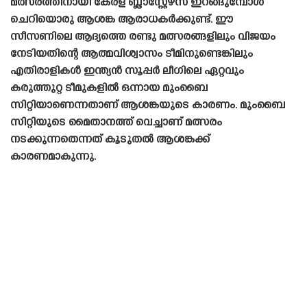
മത്സരത്തിനായി കേരള ബ്ലാസ്റ്റേഴ്‌സ് ഇറങ്ങുമ്പോൾ
ചെറിയൊരു ആശങ്ക ആരാധകർക്കുണ്ട്. ഈ
സീസണിലെ ആദ്യത്തെ രണ്ടു മത്സരങ്ങളിലും വിജയം
നേടിയതിന്റെ ആത്മവിശ്വാസം ടീമിനുണ്ടെങ്കിലും
എതിരാളികൾ ഇന്ത്യൻ സൂപ്പർ ലീഗിലെ ഏറ്റവും
കരുത്തുറ്റ ടീമുകളിൽ ഒന്നായ മുംബൈ
സിറ്റിയാണെന്നതാണ് ആശങ്കയുടെ കാരണം. മുംബൈ
സിറ്റിയുടെ മൈതാനത്ത് വെച്ചാണ് മത്സരം
നടക്കുന്നതെന്നത് കൂടുതൽ ആശങ്കക്ക്
കാരണമാകുന്നു.