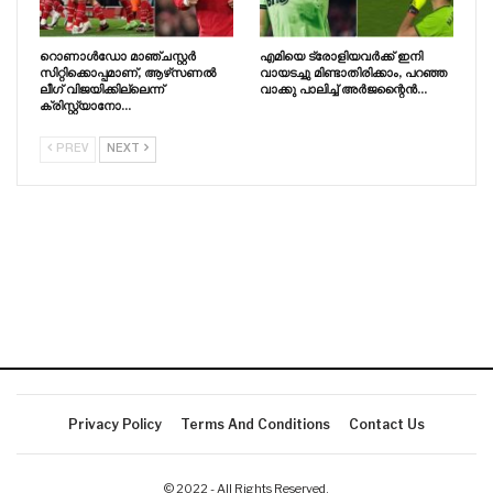
റൊണാൾഡോ മാഞ്ചസ്റ്റർ
എമിയെ ട്രോളിയവർക്ക് ഇനി
സിറ്റിക്കൊപ്പമാണ്, ആഴ്‌സണൽ
വായടച്ചു മിണ്ടാതിരിക്കാം, പറഞ്ഞ
ലീഗ് വിജയിക്കില്ലെന്ന്
വാക്കു പാലിച്ച് അർജന്റൈൻ…
ക്രിസ്റ്റ്യാനോ…
PREV
NEXT
Privacy Policy
Terms And Conditions
Contact Us
© 2022 - All Rights Reserved.