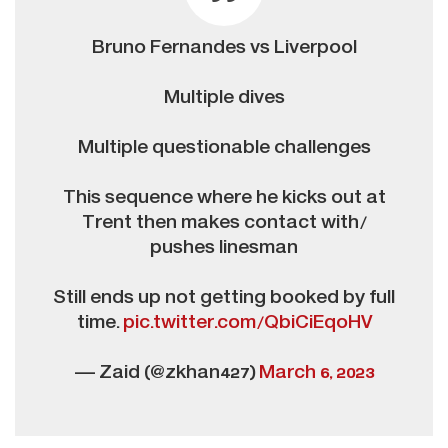
Bruno Fernandes vs Liverpool
Multiple dives
Multiple questionable challenges
This sequence where he kicks out at
Trent then makes contact with/
pushes linesman
Still ends up not getting booked by full
time.
pic.twitter.com/QbiCiEqoHV
— Zaid (@zkhan427)
March 6, 2023