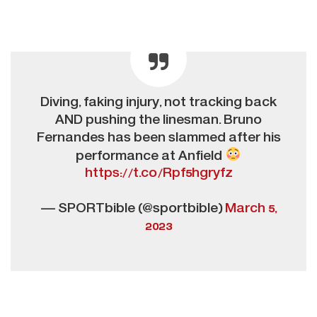
Diving, faking injury, not tracking back
AND pushing the linesman. Bruno
Fernandes has been slammed after his
performance at Anfield
https://t.co/Rpf5hgryfz
— SPORTbible (@sportbible)
March 5,
2023