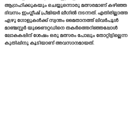
ആഗ്രഹിക്കുകയും ചെയ്യുന്നൊരു മത്സരമാണ് കഴിഞ്ഞ
ദിവസം ഇംഗ്ലീഷ് പ്രീമിയർ ലീഗിൽ നടന്നത്. എതിരില്ലാത്ത
ഏഴു ഗോളുകൾക്ക് സ്വന്തം മൈതാനത്ത് ലിവർപൂൾ
മാഞ്ചസ്റ്റർ യുണൈറ്റഡിനെ തകർത്തെറിഞ്ഞപ്പോൾ
ലോകകപ്പിന് ശേഷം ഒരു മത്സരം പോലും തോറ്റിട്ടില്ലെന്ന
കുതിപ്പിനു കൂടിയാണ് അവസാനമായത്.