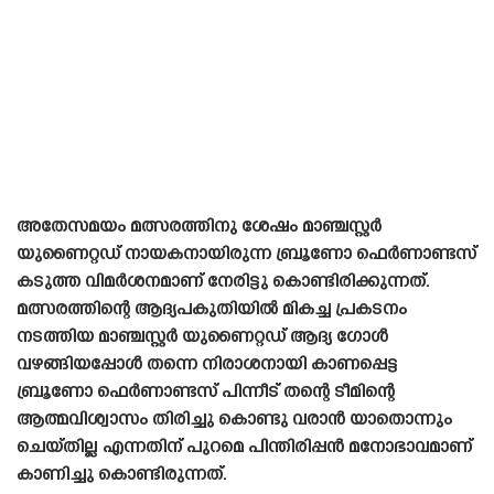
അതേസമയം മത്സരത്തിനു ശേഷം മാഞ്ചസ്റ്റർ
യുണൈറ്റഡ് നായകനായിരുന്ന ബ്രൂണോ ഫെർണാണ്ടസ്
കടുത്ത വിമർശനമാണ് നേരിട്ടു കൊണ്ടിരിക്കുന്നത്.
മത്സരത്തിന്റെ ആദ്യപകുതിയിൽ മികച്ച പ്രകടനം
നടത്തിയ മാഞ്ചസ്റ്റർ യുണൈറ്റഡ് ആദ്യ ഗോൾ
വഴങ്ങിയപ്പോൾ തന്നെ നിരാശനായി കാണപ്പെട്ട
ബ്രൂണോ ഫെർണാണ്ടസ് പിന്നീട് തന്റെ ടീമിന്റെ
ആത്മവിശ്വാസം തിരിച്ചു കൊണ്ടു വരാൻ യാതൊന്നും
ചെയ്‌തില്ല എന്നതിന് പുറമെ പിന്തിരിപ്പൻ മനോഭാവമാണ്
കാണിച്ചു കൊണ്ടിരുന്നത്.