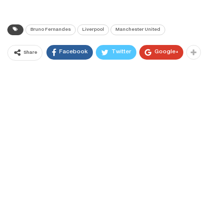
Bruno Fernandes
Liverpool
Manchester United
Facebook
Twitter
Google+
Share