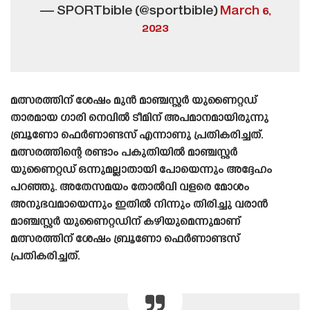
— SPORTbible (@sportbible)
March 6,
2023
മത്സരത്തിന് ശേഷം മുൻ മാഞ്ചസ്റ്റർ യുണൈറ്റഡ്
താരമായ ഗാരി നെവിൽ ടീമിന് അപമാനമായിരുന്നു
ബ്രൂണോ ഫെർണാണ്ടസ് എന്നാണു പ്രതികരിച്ചത്.
മത്സരത്തിന്റെ രണ്ടാം പകുതിയിൽ മാഞ്ചസ്റ്റർ
യുണൈറ്റഡ് ഒന്നുമല്ലാതായി പോയെന്നും അദ്ദേഹം
പറഞ്ഞു. അതേസമയം തോൽവി വളരെ മോശം
അനുഭവമായെന്നും ഇതിൽ നിന്നും തിരിച്ചു വരാൻ
മാഞ്ചസ്റ്റർ യുണൈറ്റഡിന് കഴിയുമെന്നുമാണ്
മത്സരത്തിന് ശേഷം ബ്രൂണോ ഫെർണാണ്ടസ്
പ്രതികരിച്ചത്.