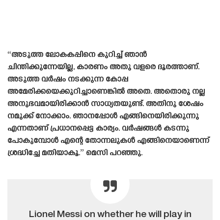
“അടുത്ത ലോകകപ്പിനെ കുറിച്ച് ഞാൻ
ചിന്തിക്കുന്നേയില്ല, കാരണം അതു വളരെ ദൂരത്താണ്.
അടുത്ത വർഷം നടക്കുന്ന കോപ്പ
അമേരിക്കയെക്കുറിച്ചാണെങ്കിൽ അതെ. അതൊരു നല്ല
അനുഭവമായിരിക്കാൻ സാധ്യതയുണ്ട്. അതിനു ശേഷം
നമുക്ക് നോക്കാം. ഞാനപ്പോൾ എങ്ങിനെയിരിക്കുന്നു
എന്നതാണ് പ്രധാനപ്പെട്ട കാര്യം. വർഷങ്ങൾ കടന്നു
പോകുമ്പോൾ എന്റെ തോന്നലുകൾ എങ്ങിനെയാണെന്ന്
ശ്രദ്ധിച്ചേ മതിയാകൂ.” മെസി പറഞ്ഞു.
Lionel Messi on whether he will play in