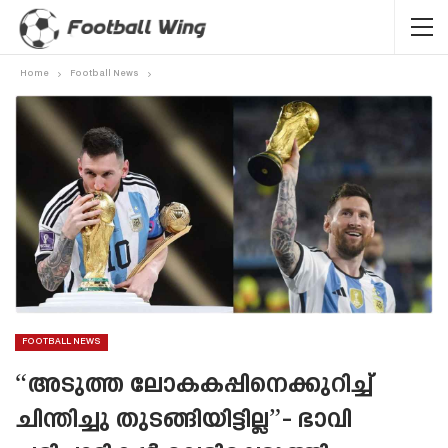
Home
Football News
FOOTBALL NEWS
“അടുത്ത ലോകകപ്പിനെക്കുറിച്ച്
ചിന്തിച്ചു തുടങ്ങിയിട്ടില്ല”- ഭാവി