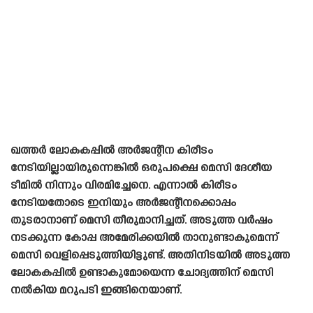
ഖത്തർ ലോകകപ്പിൽ അർജന്റീന കിരീടം
നേടിയില്ലായിരുന്നെങ്കിൽ ഒരുപക്ഷെ മെസി ദേശീയ
ടീമിൽ നിന്നും വിരമിച്ചേനെ. എന്നാൽ കിരീടം
നേടിയതോടെ ഇനിയും അർജന്റീനക്കൊപ്പം
തുടരാനാണ് മെസി തീരുമാനിച്ചത്. അടുത്ത വർഷം
നടക്കുന്ന കോപ്പ അമേരിക്കയിൽ താനുണ്ടാകുമെന്ന്
മെസി വെളിപ്പെടുത്തിയിട്ടുണ്ട്. അതിനിടയിൽ അടുത്ത
ലോകകപ്പിൽ ഉണ്ടാകുമോയെന്ന ചോദ്യത്തിന് മെസി
നൽകിയ മറുപടി ഇങ്ങിനെയാണ്‌.