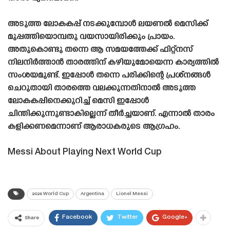
അടുത്ത ലോകകപ്പ് നടക്കുമ്പോൾ ലയണൽ മെസിക്ക്
മുപ്പത്തിയൊമ്പതു വയസായിരിക്കും പ്രായം.
അതുകൊണ്ടു തന്നെ ആ സമയത്തേക്ക് ഫിറ്റ്നസ്
നിലനിർത്താൻ താരത്തിന് കഴിയുമോയെന്ന കാര്യത്തിൽ
സംശയമുണ്ട്. ഇപ്പോൾ തന്നെ പരിക്കിന്റെ പ്രശ്‌നങ്ങൾ
ചെറുതായി താരത്തെ വലക്കുന്നതിനാൽ അടുത്ത
ലോകകപ്പിനെക്കുറിച്ച് മെസി ഇപ്പോൾ
ചിന്തിക്കുന്നുണ്ടാകില്ലെന്ന് തീർച്ചയാണ്. എന്നാൽ താരം
കളിക്കണമെന്നാണ് ആരാധകരുടെ ആഗ്രഹം.
Messi About Playing Next World Cup
2026 World Cup
Argentina
Lionel Messi
Facebook
Twitter
Google+
Share