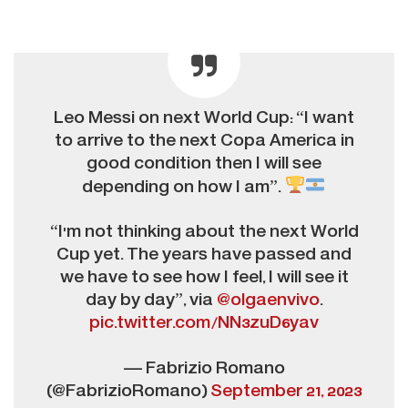
Leo Messi on next World Cup: “I want
to arrive to the next Copa America in
good condition then I will see
depending on how I am”.
“I'm not thinking about the next World
Cup yet. The years have passed and
we have to see how I feel, I will see it
day by day”, via
@olgaenvivo
.
pic.twitter.com/NN3zuD6yav
— Fabrizio Romano
(@FabrizioRomano)
September 21, 2023