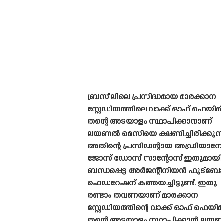
ബ്രസീലിലെ പ്രസിദ്ധമായ മാരക്കാന
സ്റ്റേഡിയത്തിലെ വാക്ക് ഓഫ് ഫെയി
തന്റെ അടയാളം സ്ഥാപിക്കാനാണ്
ലയണൽ മെസിയെ ക്ഷണിച്ചിരിക്കുന്ന
അതിന്റെ പ്രസിഡന്റായ അഡ്രിയാന
ജോസ് ഡോസ് സാന്റോസ് ഇതുമായ
ബന്ധപ്പെട്ട അർജന്റീനിയൻ ഫുട്
ഫെഡറേഷന് കത്തയച്ചിട്ടുണ്ട്. ഇതു
രണ്ടാം തവണയാണ് മാരക്കാന
സ്റ്റേഡിയത്തിന്റെ വാക്ക് ഓഫ് ഫെയി
തന്റെ അടയാളം സ്ഥാപിക്കാൻ ല