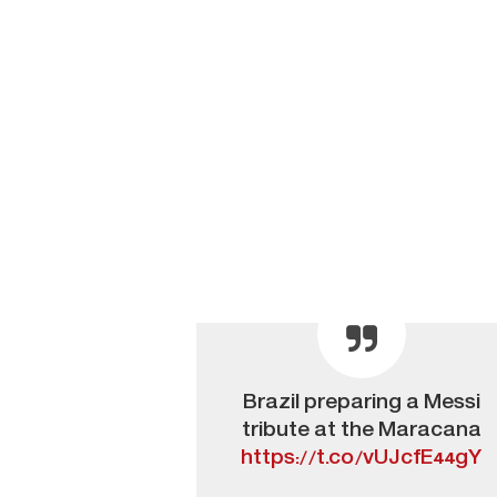
Brazil preparing a Messi
tribute at the Maracana
https://t.co/vUJcfE44gY