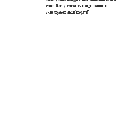
മെസിക്കു ക്ഷണം വരുന്നതെന്ന
പ്രത്യേകത കൂടിയുണ്ട്.