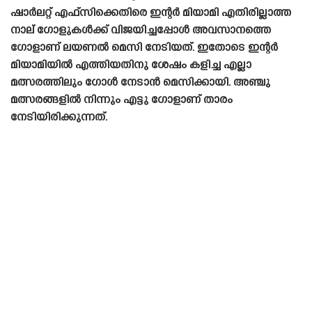
ഷാർലറ്റ് എഫ്‌സിക്കെതിരെ ഇന്റർ മിയാമി എതിരില്ലാത്ത
നാല് ഗോളുകൾക്ക് വിജയിച്ചപ്പോൾ അവസാനത്തെ
ഗോളാണ് ലയണൽ മെസി നേടിയത്. ഇതോടെ ഇന്റർ
മിയാമിയിൽ എത്തിയതിനു ശേഷം കളിച്ച എല്ലാ
മത്സരത്തിലും ഗോൾ നേടാൻ മെസിക്കായി. അഞ്ചു
മത്സരങ്ങളിൽ നിന്നും എട്ടു ഗോളാണ് താരം
നേടിയിരിക്കുന്നത്.