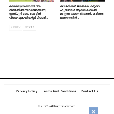
മെസിയുടെ സാന്നിധ്യം
അമേരിക്കൻ ജനതയെ കടുത്ത
വിലമതിക്കാനാവാത്തതാണ്,
ഫുട്ബോൾ ആരാധകരാക്കി
ഇഞ്ചുറി ടൈം ഗോളിൽ
മാറ്റുന്ന ലയണൽ മെസി, കഴിഞ്ഞ
വിജയവുമായി ഇന്റർ മിയാമി…
മത്സരത്തിൽ…
PREV
NEXT
Privacy Policy
Terms And Conditions
Contact Us
© 2022 - All Rights Reserved.