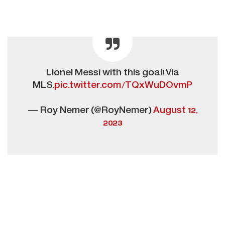
Lionel Messi with this goal! Via
MLS.
pic.twitter.com/TQxWuDOvmP
— Roy Nemer (@RoyNemer)
August 12,
2023