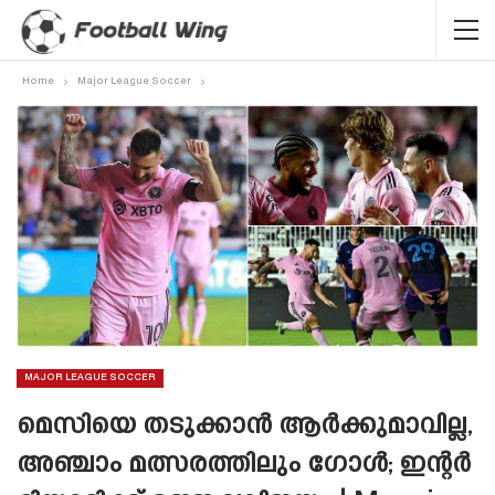
Home
Major League Soccer
MAJOR LEAGUE SOCCER
മെസിയെ തടുക്കാൻ ആർക്കുമാവില്ല,
അഞ്ചാം മത്സരത്തിലും ഗോൾ; ഇന്റർ