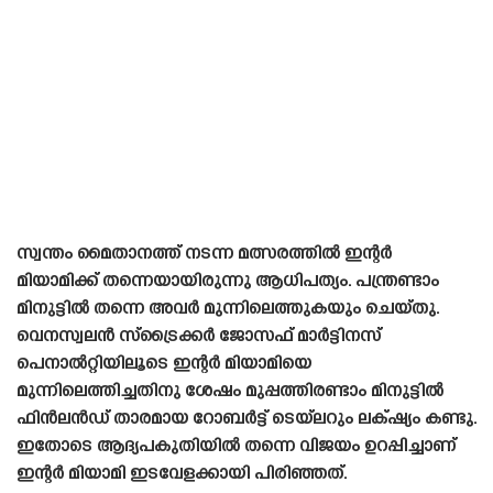
സ്വന്തം മൈതാനത്ത് നടന്ന മത്സരത്തിൽ ഇന്റർ
മിയാമിക്ക് തന്നെയായിരുന്നു ആധിപത്യം. പന്ത്രണ്ടാം
മിനുട്ടിൽ തന്നെ അവർ മുന്നിലെത്തുകയും ചെയ്‌തു.
വെനസ്വലൻ സ്‌ട്രൈക്കർ ജോസഫ് മാർട്ടിനസ്
പെനാൽറ്റിയിലൂടെ ഇന്റർ മിയാമിയെ
മുന്നിലെത്തിച്ചതിനു ശേഷം മുപ്പത്തിരണ്ടാം മിനുട്ടിൽ
ഫിൻലൻഡ്‌ താരമായ റോബർട്ട് ടെയ്‌ലറും ലക്‌ഷ്യം കണ്ടു.
ഇതോടെ ആദ്യപകുതിയിൽ തന്നെ വിജയം ഉറപ്പിച്ചാണ്
ഇന്റർ മിയാമി ഇടവേളക്കായി പിരിഞ്ഞത്.