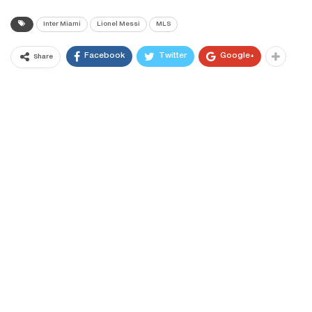
Inter Miami
Lionel Messi
MLS
Facebook
Twitter
Google+
Share