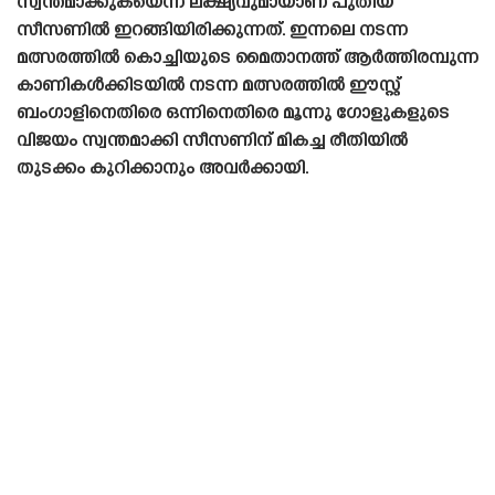
സ്വന്തമാക്കുകയെന്ന ലക്ഷ്യവുമായാണ് പുതിയ
സീസണിൽ ഇറങ്ങിയിരിക്കുന്നത്. ഇന്നലെ നടന്ന
മത്സരത്തിൽ കൊച്ചിയുടെ മൈതാനത്ത് ആർത്തിരമ്പുന്ന
കാണികൾക്കിടയിൽ നടന്ന മത്സരത്തിൽ ഈസ്റ്റ്
ബംഗാളിനെതിരെ ഒന്നിനെതിരെ മൂന്നു ഗോളുകളുടെ
വിജയം സ്വന്തമാക്കി സീസണിന് മികച്ച രീതിയിൽ
തുടക്കം കുറിക്കാനും അവർക്കായി.