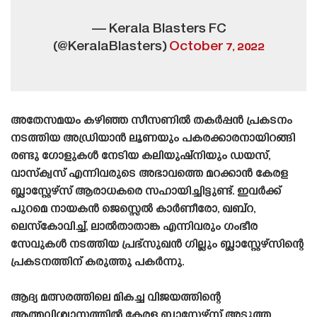
— Kerala Blasters FC
(@KeralaBlasters)
October 7, 2022
അതേസമയം കഴിഞ്ഞ സീസണിൽ തകർപ്പൻ പ്രകടനം
നടത്തിയ അഡ്രിയാൻ ലൂണയും പകരക്കാരനായിറങ്ങി
രണ്ടു ഗോളുകൾ നേടിയ കലിയുഷ്‌നിയും ഡയസ്,
വാസ്‌ക്വസ് എന്നിവരുടെ അഭാവത്തെ മറക്കാൻ കേരള
ബ്ലാസ്റ്റേഴ്‌സ് ആരാധകരെ സഹായിച്ചിട്ടുണ്ട്. ഇവർക്ക്
പുറമെ നായകൻ ജെസ്സെൽ കാർണീരോ, ഖബ്‌റ,
ലെസ്‌കോവിച്ച്, ലാൽതാതാങ്ക എന്നിവരും ഗംഭീര
സേവുകൾ നടത്തിയ പ്രഭ്സുഖൻ ഗില്ലും ബ്ലാസ്റ്റേഴ്‌സിന്റെ
പ്രകടനത്തിന് കരുത്തു പകർന്നു.
ആദ്യ മത്സരത്തിലെ മികച്ച വിജയത്തിന്റെ
ആത്മവിശ്വാസത്തിൽ കേരള ബ്ലാസ്റ്റേഴ്‌സ് അടുത്ത