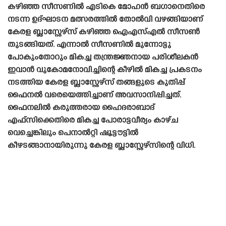
കഴിഞ്ഞ സീസണിൽ എടികെ മോഹൻ ബഗാനെതിരെ
നടന്ന ഉദ്ഘാടന മത്സരത്തിൽ തോൽവി വഴങ്ങിയാണ്
കേരള ബ്ലാസ്റ്റേഴ്‌സ് കഴിഞ്ഞ ഐഎസ്എൽ സീസൺ
തുടങ്ങിയത്. എന്നാൽ സീസണിൽ മുന്നോട്ടു
പോകുംതോറും മികച്ച തന്ത്രജ്ഞനായ പരിശീലകൻ
ഇവാൻ വുകോമനോവിച്ചിന്റെ കീഴിൽ മികച്ച പ്രകടനം
നടത്തിയ കേരള ബ്ലാസ്റ്റേഴ്‌സ് തങ്ങളുടെ കുതിപ്പ്
ഫൈനൽ വരെയെത്തിച്ചാണ് അവസാനിപ്പിച്ചത്.
ഫൈനലിൽ കരുത്തരായ ഹൈദരാബാദ്
എഫ്‌സിക്കെതിരെ മികച്ച പോരാട്ടവീര്യം കാഴ്‌ച
വെച്ചെങ്കിലും പെനാൽറ്റി ഷൂട്ടൗട്ടിൽ
കീഴടങ്ങാനായിരുന്നു കേരള ബ്ലാസ്റ്റേഴ്‌സിന്റെ വിധി.