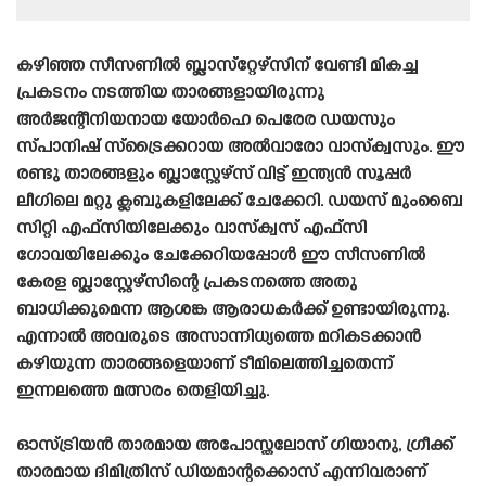
കഴിഞ്ഞ സീസണിൽ ബ്ലാസ്‌റ്റേഴ്‌സിന് വേണ്ടി മികച്ച
പ്രകടനം നടത്തിയ താരങ്ങളായിരുന്നു
അർജന്റീനിയനായ യോർഹെ പെരേര ഡയസും
സ്‌പാനിഷ്‌ സ്‌ട്രൈക്കറായ അൽവാരോ വാസ്‌ക്വസും. ഈ
രണ്ടു താരങ്ങളും ബ്ലാസ്റ്റേഴ്‌സ് വിട്ട് ഇന്ത്യൻ സൂപ്പർ
ലീഗിലെ മറ്റു ക്ലബുകളിലേക്ക് ചേക്കേറി. ഡയസ് മുംബൈ
സിറ്റി എഫ്‌സിയിലേക്കും വാസ്‌ക്വസ് എഫ്‌സി
ഗോവയിലേക്കും ചേക്കേറിയപ്പോൾ ഈ സീസണിൽ
കേരള ബ്ലാസ്റ്റേഴ്‌സിന്റെ പ്രകടനത്തെ അതു
ബാധിക്കുമെന്ന ആശങ്ക ആരാധകർക്ക് ഉണ്ടായിരുന്നു.
എന്നാൽ അവരുടെ അസാന്നിധ്യത്തെ മറികടക്കാൻ
കഴിയുന്ന താരങ്ങളെയാണ് ടീമിലെത്തിച്ചതെന്ന്
ഇന്നലത്തെ മത്സരം തെളിയിച്ചു.
ഓസ്ട്രിയൻ താരമായ അപോസ്തലോസ് ഗിയാനു, ഗ്രീക്ക്
താരമായ ദിമിത്രിസ് ഡിയമാന്റക്കൊസ് എന്നിവരാണ്