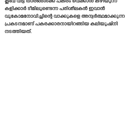
ക്ലബ് വിട്ട താരങ്ങൾക്ക് പകരം വെക്കാൻ കഴിയുന്ന
കളിക്കാർ ടീമിലുണ്ടെന്ന പരിശീലകൻ ഇവാൻ
വുകോമനോവിച്ചിന്റെ വാക്കുകളെ അന്വർത്ഥമാക്കുന്ന
പ്രകടനമാണ് പകരക്കാരനായിറങ്ങിയ കലിയുഷ്‌നി
നടത്തിയത്.