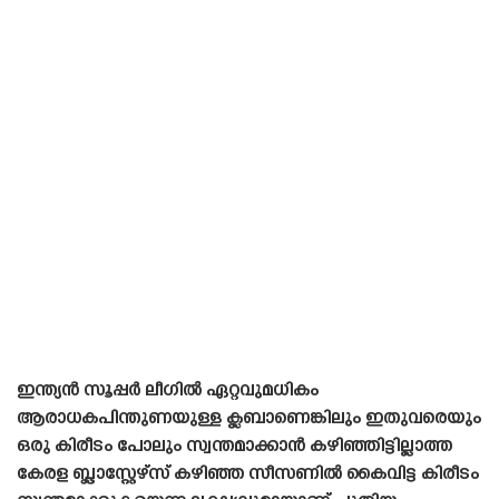
ഇന്ത്യൻ സൂപ്പർ ലീഗിൽ ഏറ്റവുമധികം
ആരാധകപിന്തുണയുള്ള ക്ലബാണെങ്കിലും ഇതുവരെയും
ഒരു കിരീടം പോലും സ്വന്തമാക്കാൻ കഴിഞ്ഞിട്ടില്ലാത്ത
കേരള ബ്ലാസ്റ്റേഴ്‌സ് കഴിഞ്ഞ സീസണിൽ കൈവിട്ട കിരീടം