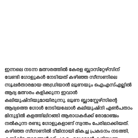
ഇന്നലെ നടന്ന മത്സരത്തിൽ കേരള ബ്ലാസ്‌റ്റേഴ്‌സിന്
വേണ്ടി ഗോളുകൾ നേടിയത് കഴിഞ്ഞ സീസണിലെ
സൂപ്പർതാരമായ അഡ്രിയാൻ ലൂണയും ഐഎസ്എല്ലിൽ
ആദ്യ മത്സരം കളിക്കുന്ന ഇവാൻ
കലിയുഷ്‌നിയുമായിരുന്നു. ലൂണ ബ്ലാസ്റ്റേഴ്‌സിന്റെ
ആദ്യത്തെ ഗോൾ നേടിയപ്പോൾ കലിയുഷ്‌നി എൺപതാം
മിനുട്ടിൽ കളത്തിലിറങ്ങി ആരാധകർക്ക് രോമാഞ്ചം
നൽകുന്ന രണ്ടു ഗോളുകളാണ് സ്വന്തം പേരിലാക്കിയത്.
കഴിഞ്ഞ സീസണിൽ ടീമിനായി മികച്ച പ്രകടനം നടത്തി,