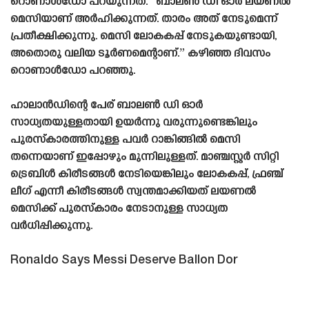
റൊണാൾഡോ പറയുന്നത്. “ബാലൺ ഡി ഓർ ലയണൽ
മെസിയാണ് അർഹിക്കുന്നത്. താരം അത് നേടുമെന്ന്
പ്രതീക്ഷിക്കുന്നു. മെസി ലോകകപ്പ് നേടുകയുണ്ടായി,
അതൊരു വലിയ ടൂർണമെന്റാണ്.” കഴിഞ്ഞ ദിവസം
റൊണാൾഡോ പറഞ്ഞു.
ഹാലാൻഡിന്റെ പേര് ബാലൺ ഡി ഓർ
സാധ്യതയുള്ളതായി ഉയർന്നു വരുന്നുണ്ടെങ്കിലും
പുരസ്‌കാരത്തിനുള്ള പവർ റാങ്കിങ്ങിൽ മെസി
തന്നെയാണ് ഇപ്പോഴും മുന്നിലുള്ളത്. മാഞ്ചസ്റ്റർ സിറ്റി
ട്രെബിൾ കിരീടങ്ങൾ നേടിയെങ്കിലും ലോകകപ്പ്, ഫ്രഞ്ച്
ലീഗ് എന്നീ കിരീടങ്ങൾ സ്വന്തമാക്കിയത് ലയണൽ
മെസിക്ക് പുരസ്‌കാരം നേടാനുള്ള സാധ്യത
വർധിപ്പിക്കുന്നു.
Ronaldo Says Messi Deserve Ballon Dor