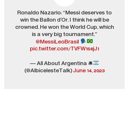
Ronaldo Nazario: “Messi deserves to
win the Ballon d’Or. I think he will be
crowned. He won the World Cup, which
is a very big tournament.”
@MessiLeoBrasil
pic.twitter.com/TVFW1s6jJ1
— All About Argentina 🛎
(@AlbicelesteTalk)
June 14, 2023