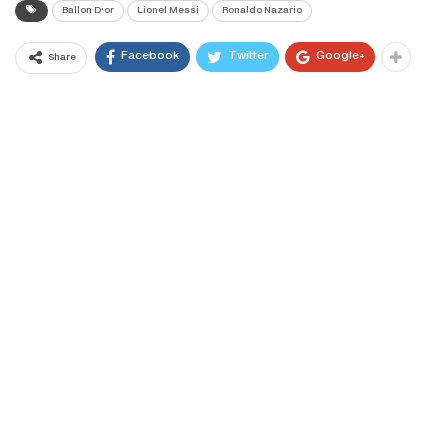
Ballon D'or
Lionel Messi
Ronaldo Nazario
Facebook
Twitter
Google+
Share