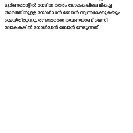
ടൂർണമെന്റിൽ നേടിയ താരം ലോകകപ്പിലെ മികച്ച
താരത്തിനുള്ള ഗോൾഡൻ ബോൾ സ്വന്തമാക്കുകയും
ചെയ്‌തിരുന്നു. രണ്ടാമത്തെ തവണയാണ് മെസി
ലോകകപ്പിൽ ഗോൾഡൻ ബോൾ നേടുന്നത്.