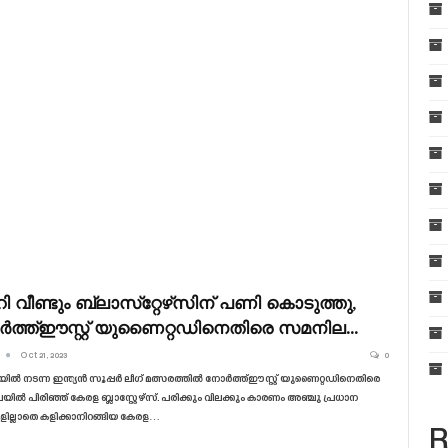
 വീണ്ടും ബ്ലാസ്‌റ്റേഴ്‌സിന് പണി കൊടുത്തു,
ത്ത്ഈസ്റ്റ് യുണൈറ്റഡിനെതിരെ സമനില…
Oct 21, 2023
0
യിൽ നടന്ന ഇന്ത്യൻ സൂപ്പർ ലീഗ് മത്സരത്തിൽ നോർത്ത്ഈസ്റ്റ് യുണൈറ്റഡിനെതിരെ
ിൽ പിരിഞ്ഞ് കേരള ബ്ലാസ്റ്റേഴ്‌സ്. പരിക്കും വിലക്കും കാരണം അഞ്ചു പ്രധാന
ളില്ലാതെ കളിക്കാനിറങ്ങിയ കേരള…
R