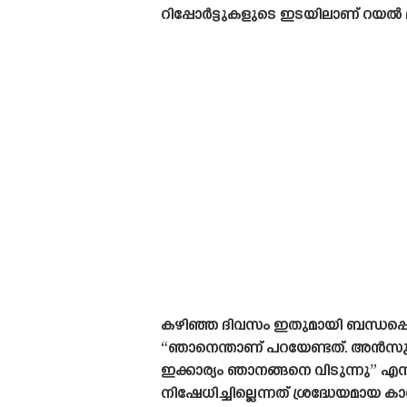
റിപ്പോർട്ടുകളുടെ ഇടയിലാണ് റയൽ മ
കഴിഞ്ഞ ദിവസം ഇതുമായി ബന്ധപ്പെ
“ഞാനെന്താണ് പറയേണ്ടത്. അൻസു ഫാ
ഇക്കാര്യം ഞാനങ്ങനെ വിടുന്നു” എ
നിഷേധിച്ചില്ലെന്നത് ശ്രദ്ധേയമായ കാ