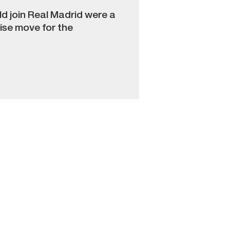
d join Real Madrid were a
ise move for the