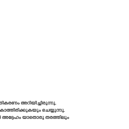
ികരണം അറിയിച്ചിരുന്നു.
ത്തിരിക്കുകയും ചെയ്യുന്നു.
്ങൾ അദ്ദേഹം യാതൊരു തരത്തിലും