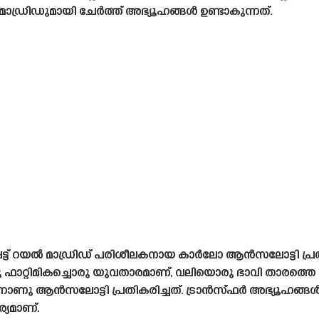
ാഡ്രിഡുമായി ചേർത്ത് അഭ്യൂഹങ്ങൾ ഉണ്ടാകുന്നത്.
ട്ട് റയൽ മാഡ്രിഡ് പരിശീലകനായ കാർലോ ആൻസലോട്ടി പ്രത
റ്റിമികച്ചൊരു യുവതാരമാണ്, വലിയൊരു ഭാവി താരത്തെ കാ
ന്നാണു ആൻസലോട്ടി പ്രതികരിച്ചത്. ട്രാൻസ്‌ഫർ അഭ്യൂഹങ
ര്യമാണ്.