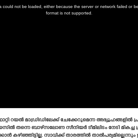
 could not be loaded, either because the server or network failed or b
format is not supported.
ി റയൽ മാഡ്രിഡിലേക്ക് ചേക്കേറുമെന്ന അഭ്യൂഹങ്ങളിൽ
ിൽ തന്നെ ബാഴ്‌സലോണ സീനിയർ ടീമിലിടം നേടി മികച്ച പ
കാൻ കഴിഞ്ഞിട്ടില്ല. സാവിക്ക് താരത്തിൽ താൽപര്യമില്ലെന്നു