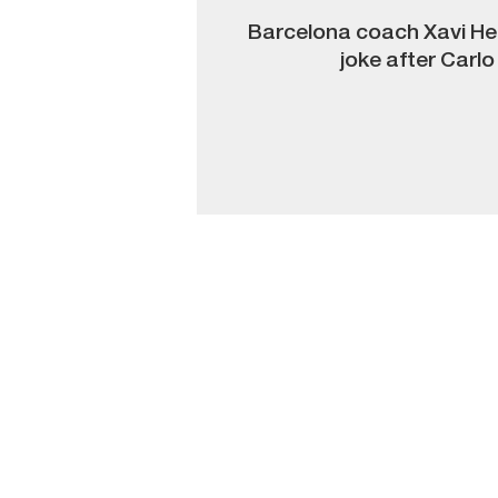
Barcelona coach Xavi Her
joke after Carl