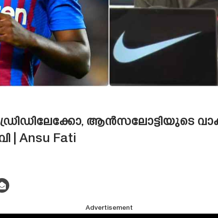
ഡ്രിഡിലേക്കോ, ആൻസലോട്ടിയുടെ വാ
 | Ansu Fati
Advertisement