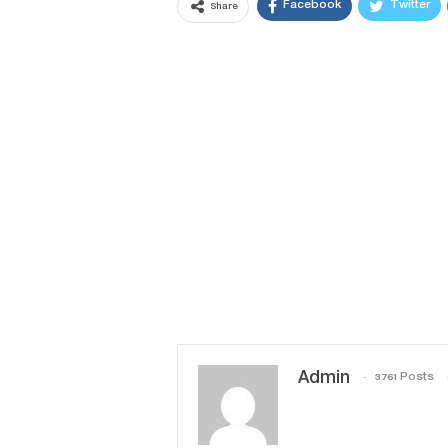
Facebook
Twitter
Share
Admin
3761 Posts