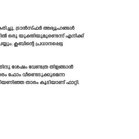
ച്ചു. ട്രാൻസ്‌ഫർ അഭ്യൂഹങ്ങൾ
രു യുക്തിയുമുണ്ടെന്ന് എനിക്ക്
ം. ക്ലബിന്റെ പ്രധാനപ്പെട്ട
അതിനു ശേഷം വേണ്ടത്ര തിളങ്ങാൻ
രം ഫോം വീണ്ടെടുക്കുമെന്ന
യണിഞ്ഞ താരം കൂടിയാണ് ഫാറ്റി.