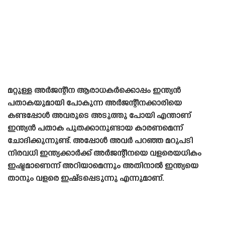
മറ്റുള്ള അർജന്റീന ആരാധകർക്കൊപ്പം ഇന്ത്യൻ
പതാകയുമായി പോകുന്ന അർജന്റീനക്കാരിയെ
കണ്ടപ്പോൾ അവരുടെ അടുത്തു പോയി എന്താണ്
ഇന്ത്യൻ പതാക പുതക്കാനുണ്ടായ കാരണമെന്ന്
ചോദിക്കുന്നുണ്ട്. അപ്പോൾ അവർ പറഞ്ഞ മറുപടി
നിരവധി ഇന്ത്യക്കാർക്ക് അർജന്റീനയെ വളരെയധികം
ഇഷ്ടമാണെന്ന് അറിയാമെന്നും അതിനാൽ ഇന്ത്യയെ
താനും വളരെ ഇഷ്‌ടപ്പെടുന്നു എന്നുമാണ്.