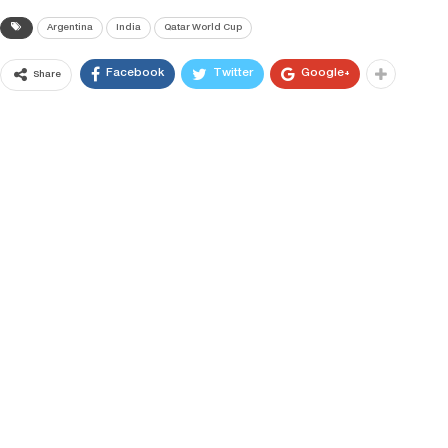
Argentina
India
Qatar World Cup
Facebook
Twitter
Google+
Share