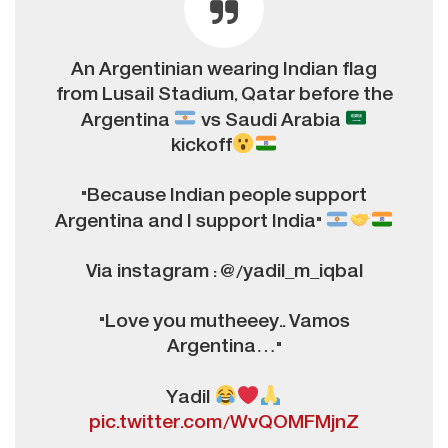
An Argentinian wearing Indian flag
from Lusail Stadium, Qatar before the
Argentina
vs Saudi Arabia
kickoff
"Because Indian people support
Argentina and I support India"
Via instagram : @/yadil_m_iqbal
"Love you mutheeey.. Vamos
Argentina…"
Yadil
pic.twitter.com/WvQOMFMjnZ