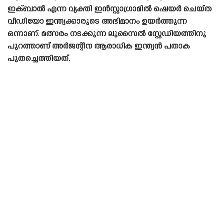
ഇക്‌ബാൽ എന്ന വ്യക്തി ഇൻസ്റ്റാഗ്രാമിൽ ഷെയർ ചെയ്‌ത
വീഡിയോ ഇന്ത്യക്കാരുടെ അഭിമാനം ഉയർത്തുന്ന
ഒന്നാണ്. മത്സരം നടക്കുന്ന ലുസൈൽ സ്റ്റേഡിയത്തിനു
പുറത്താണ് അർജന്റീന ആരാധിക ഇന്ത്യൻ പതാക
പുതച്ചെത്തിയത്.