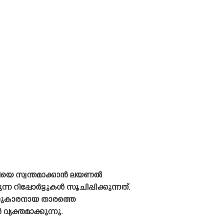
െരിയെ സ്വന്തമാക്കാൻ ലയണൽ
ിപ്പോർട്ടുകൾ സൂചിപ്പിക്കുന്നത്.
സുകാരനായ താരത്തെ
്യക്തമാക്കുന്നു.