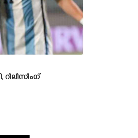
 റിലീസിംഗ്