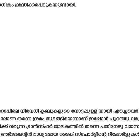
കം ശ്രദ്ധിക്കപ്പെടുകയുണ്ടായി.
ോപ്പിലെ നിരവധി ക്ലബുകളുടെ നോട്ടപ്പുള്ളിയായി എച്ചെവ
 തന്നെ ശ്രമം തുടങ്ങിയെന്നാണ് ഇപ്പോൾ പുറത്തു വരുന്ന റ
ക് വരുന്ന ട്രാൻസ്‌ഫർ ജാലകത്തിൽ തന്നെ പതിനേഴു വയ
് അർജന്റൈൻ മാധ്യമമായ ടൈക് സ്പോർട്ടിന്റെ റിപ്പോർട്ടുകൾ വ