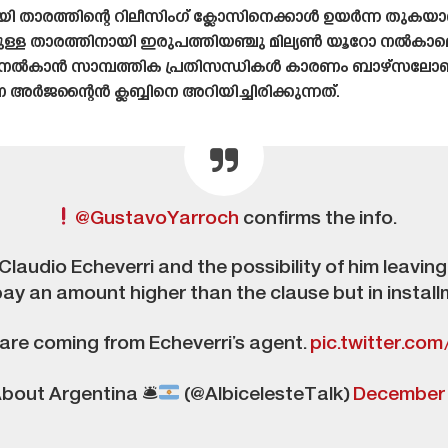
ായി താരത്തിന്റെ റിലീസിംഗ് ക്ലോസിനെക്കാൾ ഉയർന്ന തുക
്രമുള്ള താരത്തിനായി ഇരുപത്തിയഞ്ചു മില്യൺ യൂറോ നൽക
ക്ക് നൽകാൻ സാമ്പത്തിക പ്രതിസന്ധികൾ കാരണം ബാഴ്‌സലോ
ജന്റൈൻ ക്ലബ്ബിനെ അറിയിച്ചിരിക്കുന്നത്.
@GustavoYarroch
confirms the info.
audio Echeverri and the possibility of him leaving 
ay an amount higher than the clause but in instal
are coming from Echeverri’s agent.
pic.twitter.com
About Argentina 🛎
(@AlbicelesteTalk)
December 1