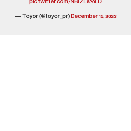
pic.twitter.com/NBIZL620LD
— Toyor (@toyor_pr)
December 15, 2023