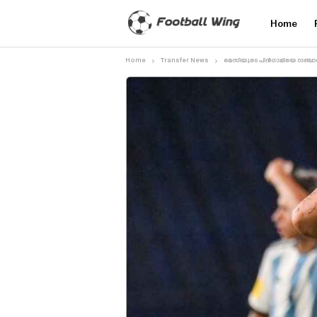
Home
Home
Transfer News
മെസിയുടെ പിൻഗാമിയെ റാഞ്ചാൻ 