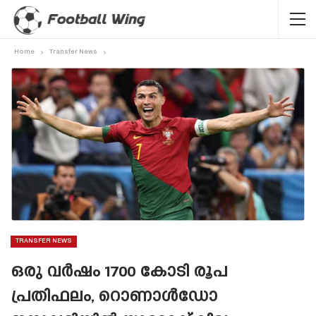
Home
Transfer News
TRANSFER NEWS
ഒരു വർഷം 1700 കോടി രൂപ
പ്രതിഫലം, റൊണാൾഡോ