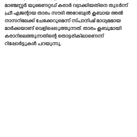
മാഞ്ചസ്റ്റർ യുണൈറ്റഡ് കരാർ റദ്ദാക്കിയതിനെ തുടർന്ന്
ഫ്രീ ഏജന്റായ താരം സൗദി അറേബ്യൻ ക്ലബായ അൽ
നാസറിലേക്ക് ചേക്കേറുമെന്ന് സ്‌പാനിഷ്‌ മാധ്യമമായ
മാർക്കയാണ് വെളിപ്പെടുത്തുന്നത്. താരം ക്ലബുമായി
കരാറിലെത്തുന്നതിന്റെ തൊട്ടരികിലാണെന്ന്
റിപ്പോർട്ടുകൾ പറയുന്നു.