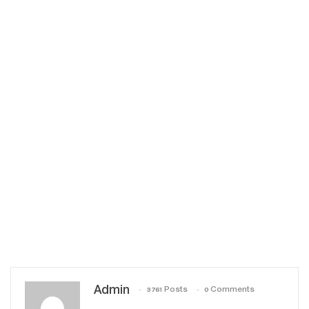
Admin
3761 Posts
0 Comments