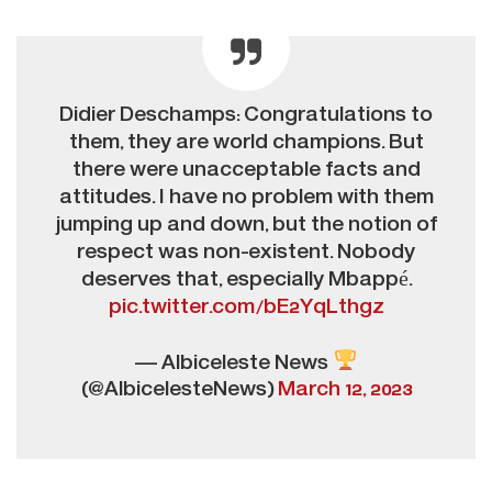
Didier Deschamps: Congratulations to
them, they are world champions. But
there were unacceptable facts and
attitudes. I have no problem with them
jumping up and down, but the notion of
respect was non-existent. Nobody
deserves that, especially Mbappé.
pic.twitter.com/bE2YqLthgz
— Albiceleste News
(@AlbicelesteNews)
March 12, 2023