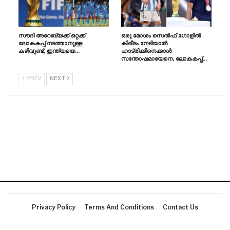
സൗദി അറേബ്യക്ക് ഒറ്റക്ക്
ഒരു മോശം സെൽഫ് ഗോളിൽ
ലോകകപ്പ് നടത്താനുള്ള
കിരീടം നേടിയാൽ
കഴിവുണ്ട്, ഇന്ത്യയെ…
ഹാട്രിക്കിനെക്കാൾ
സന്തോഷമായേനെ, ലോകകപ്പ്…
PREV
NEXT
Privacy Policy
Terms And Conditions
Contact Us