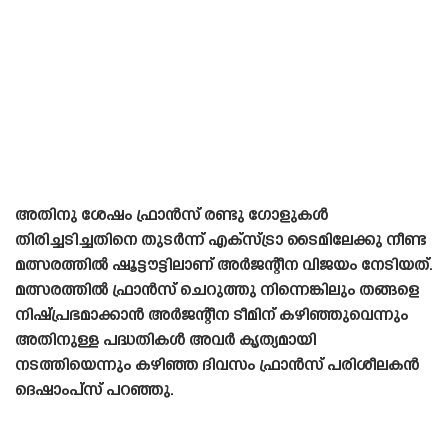
അതിനു ശേഷം ഫ്രാൻസ് രണ്ടു ഗോളുകൾ
തിരിച്ചടിച്ചതിനെ തുടർന്ന് എക്‌സ്ട്രാ ടൈമിലേക്കു നീണ്ട
മത്സരത്തിൽ ഷൂട്ടൗട്ടിലാണ് അർജന്റീന വിജയം നേടിയത്.
മത്സരത്തിൽ ഫ്രാൻസ് ചെറുത്തു നിന്നെങ്കിലും തങ്ങളെ
നിഷ്പ്രഭമാക്കാൻ അർജന്റീന ടീമിന് കഴിഞ്ഞുവെന്നും
അതിനുള്ള പദ്ധതികൾ അവർ കൃത്യമായി
നടത്തിയെന്നും കഴിഞ്ഞ ദിവസം ഫ്രാൻസ് പരിശീലകൻ
ദെഷാംപ്‌സ് പറഞ്ഞു.