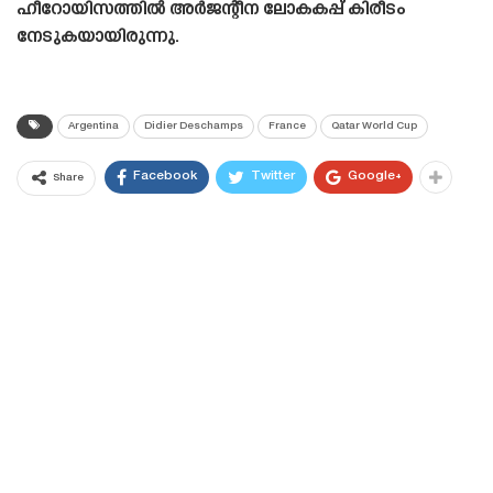
ഹീറോയിസത്തിൽ അർജന്റീന ലോകകപ്പ് കിരീടം
നേടുകയായിരുന്നു.
Argentina
Didier Deschamps
France
Qatar World Cup
Facebook
Twitter
Google+
Share