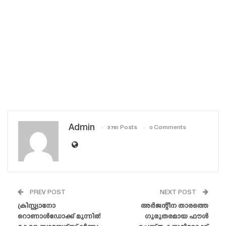
Admin
3761 Posts
0 Comments
PREV POST
NEXT POST
ക്രിസ്റ്റ്യാനോ
അർജന്റീന താരത്തെ
റൊണാൾഡോക്ക് മുന്നിൽ
ഗുരുതരമായ ഫൗൾ