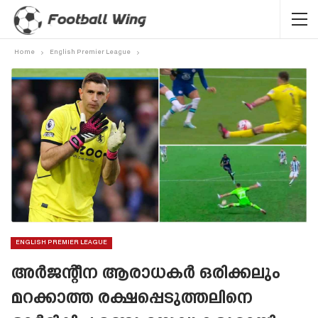
Home
English Premier League
ENGLISH PREMIER LEAGUE
അർജന്റീന ആരാധകർ ഒരിക്കലും
മറക്കാത്ത രക്ഷപ്പെടുത്തലിനെ