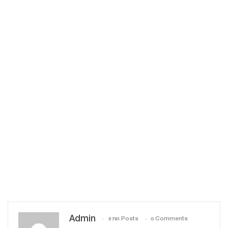
Admin
3761 Posts
0 Comments