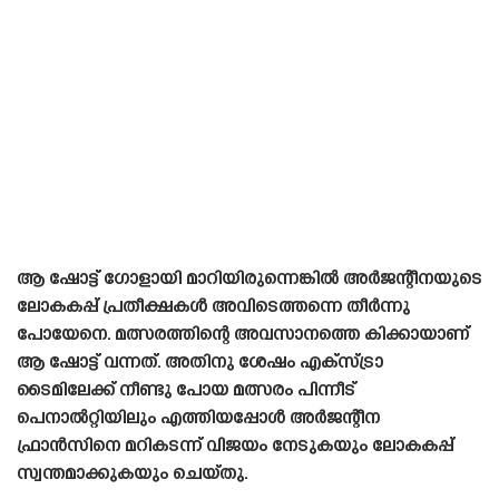
ആ ഷോട്ട് ഗോളായി മാറിയിരുന്നെങ്കിൽ അർജന്റീനയുടെ
ലോകകപ്പ് പ്രതീക്ഷകൾ അവിടെത്തന്നെ തീർന്നു
പോയേനെ. മത്സരത്തിന്റെ അവസാനത്തെ കിക്കായാണ്
ആ ഷോട്ട് വന്നത്. അതിനു ശേഷം എക്‌സ്ട്രാ
ടൈമിലേക്ക് നീണ്ടു പോയ മത്സരം പിന്നീട്
പെനാൽറ്റിയിലും എത്തിയപ്പോൾ അർജന്റീന
ഫ്രാൻസിനെ മറികടന്ന് വിജയം നേടുകയും ലോകകപ്പ്
സ്വന്തമാക്കുകയും ചെയ്‌തു.