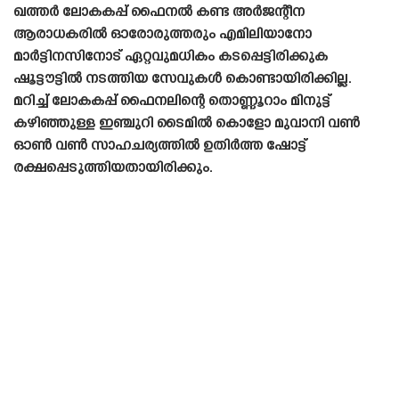
ഖത്തർ ലോകകപ്പ് ഫൈനൽ കണ്ട അർജന്റീന
ആരാധകരിൽ ഓരോരുത്തരും എമിലിയാനോ
മാർട്ടിനസിനോട് ഏറ്റവുമധികം കടപ്പെട്ടിരിക്കുക
ഷൂട്ടൗട്ടിൽ നടത്തിയ സേവുകൾ കൊണ്ടായിരിക്കില്ല.
മറിച്ച് ലോകകപ്പ് ഫൈനലിന്റെ തൊണ്ണൂറാം മിനുട്ട്
കഴിഞ്ഞുള്ള ഇഞ്ചുറി ടൈമിൽ കൊളോ മുവാനി വൺ
ഓൺ വൺ സാഹചര്യത്തിൽ ഉതിർത്ത ഷോട്ട്
രക്ഷപ്പെടുത്തിയതായിരിക്കും.