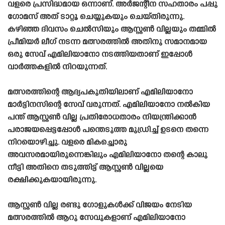
വളരെ പ്രസിദ്ധമായ ഒന്നാണ്. അർജന്റീന സഹതാരം പപ്പു
ഗോമസ് അത് ടാറ്റൂ ചെയ്യുകയും ചെയ്‌തിരുന്നു.
കഴിഞ്ഞ ദിവസം ചെൽസിയും ആസ്റ്റൺ വില്ലയും തമ്മിൽ
പ്രീമിയർ ലീഗ് നടന്ന മത്സരത്തിൽ അതിനു സമാനമായ
ഒരു സേവ് എമിലിയാനോ നടത്തിയതാണ് ഇപ്പോൾ
വാർത്തകളിൽ നിറയുന്നത്.
മത്സരത്തിന്റെ ആദ്യപകുതിയിലാണ് എമിലിയാനോ
മാർട്ടിനസിന്റെ സേവ് വരുന്നത്. എമിലിയാനോ നൽകിയ
പന്ത് ആസ്റ്റൺ വില്ല പ്രതിരോധതാരം നിയന്ത്രിക്കാൻ
പരാജയപ്പെട്ടപ്പോൾ പന്തെടുത്ത മുഡ്രിച്ച് ഉടനെ തന്നെ
നിറയൊഴിച്ചു. വളരെ മികച്ചൊരു
അവസരമായിരുന്നെങ്കിലും എമിലിയാനോ തന്റെ കാലു
നീട്ടി അതിനെ തടുത്തിട്ട് ആസ്റ്റൺ വില്ലയെ
രക്ഷിക്കുകയായിരുന്നു.
ആസ്റ്റൺ വില്ല രണ്ടു ഗോളുകൾക്ക് വിജയം നേടിയ
മത്സരത്തിൽ ആറു സേവുകളാണ് എമിലിയാനോ