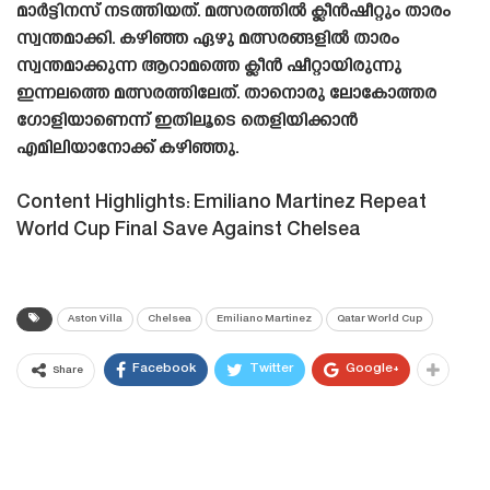
മാർട്ടിനസ് നടത്തിയത്. മത്സരത്തിൽ ക്ലീൻഷീറ്റും താരം
സ്വന്തമാക്കി. കഴിഞ്ഞ ഏഴു മത്സരങ്ങളിൽ താരം
സ്വന്തമാക്കുന്ന ആറാമത്തെ ക്ലീൻ ഷീറ്റായിരുന്നു
ഇന്നലത്തെ മത്സരത്തിലേത്. താനൊരു ലോകോത്തര
ഗോളിയാണെന്ന് ഇതിലൂടെ തെളിയിക്കാൻ
എമിലിയാനോക്ക് കഴിഞ്ഞു.
Content Highlights: Emiliano Martinez Repeat
World Cup Final Save Against Chelsea
Aston Villa
Chelsea
Emiliano Martinez
Qatar World Cup
Facebook
Twitter
Google+
Share