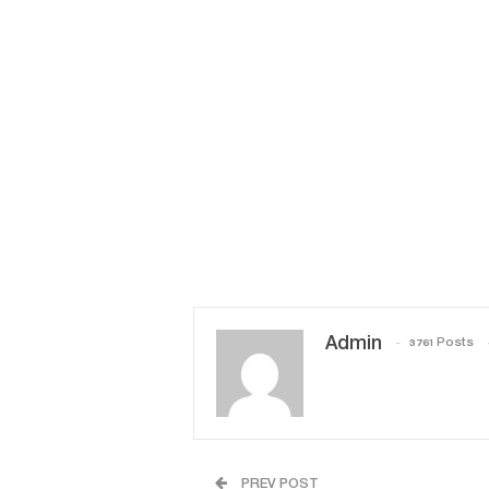
Admin
3761 Posts
PREV POST