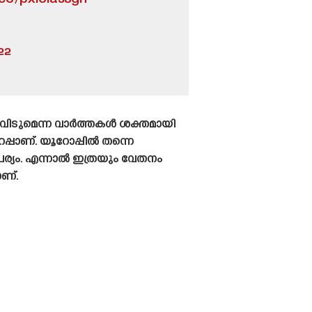
22
 വിടുമെന്ന വാർത്തകൾ ശക്തമായി
റപ്പാണ്. യൂറോപ്പിൽ തന്നെ
ര്യം. എന്നാൽ ഇത്രയും വേതനം
ാണ്.