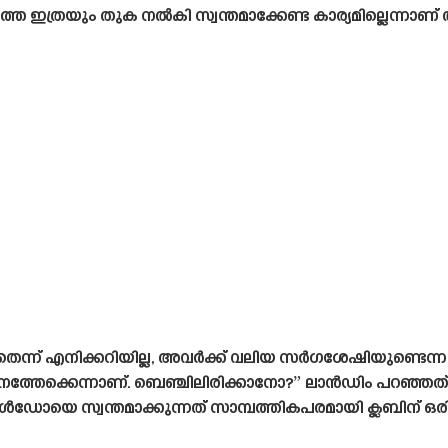
തെ ഇത്രയും തുക നൽകി സ്വന്തമാക്കേണ്ട കാര്യമില്ലെന്നാണ് അ
തെന്ന് എനിക്കറിയില്ല, അവർക്ക് വലിയ സർഗശേഷിയുണ്ടെന്ന
്തേക്കെന്നാണ്. ബെഞ്ചിലിരിക്കാനോ?” ലാൻഡിം പറഞ്ഞത് റെ
ഡോയെ സ്വന്തമാക്കുന്നത് സാമ്പത്തികപരമായി ക്ലബിന് ഒരിക