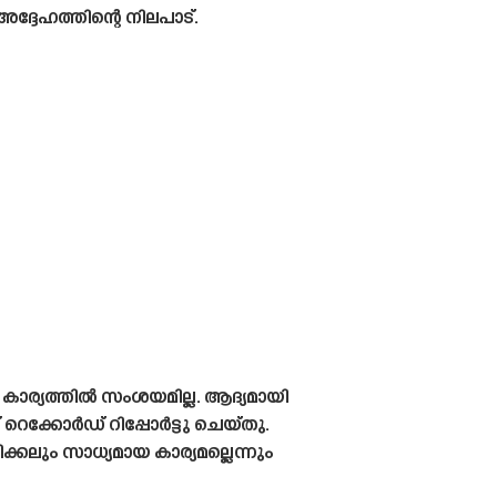
ദ്ദേഹത്തിന്റെ നിലപാട്.
 കാര്യത്തിൽ സംശയമില്ല. ആദ്യമായി
ക്കോർഡ് റിപ്പോർട്ടു ചെയ്‌തു.
്കലും സാധ്യമായ കാര്യമല്ലെന്നും