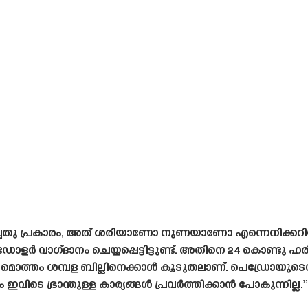
ച്ചതു പ്രകാരം, അത് ശരിയാണോ നുണയാണോ എന്നെനിക്കറിയില്ല
ളർ വാഗ്‌ദാനം ചെയ്യപ്പെട്ടിട്ടുണ്ട്. അതിനെ 24 കൊണ്ടു ഹ
മൊത്തം ശമ്പള ബില്ലിനെക്കാൾ കൂടുതലാണ്. പെഡ്രോയു
 ഭ്രാന്തുള്ള കാര്യങ്ങൾ പ്രവർത്തിക്കാൻ പോകുന്നില്ല.” അ