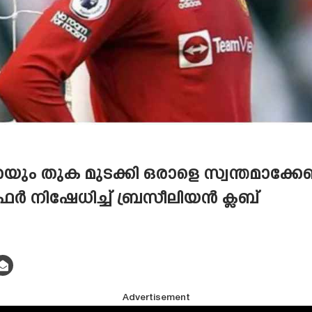
ും തുക മുടക്കി ഒരാളെ സ്വന്തമാക്കേണ്ട
 നിഷേധിച്ച് ബ്രസീലിയൻ ക്ലബ്
Advertisement