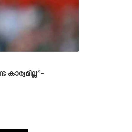
 കാര്യമില്ല”-