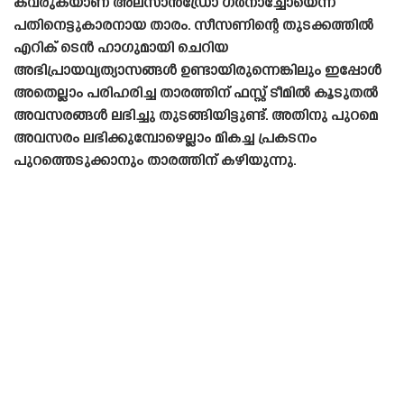
കവരുകയാണ് അലസാൻഡ്രോ ഗർനാച്ചോയെന്ന
പതിനെട്ടുകാരനായ താരം. സീസണിന്റെ തുടക്കത്തിൽ
എറിക് ടെൻ ഹാഗുമായി ചെറിയ
അഭിപ്രായവ്യത്യാസങ്ങൾ ഉണ്ടായിരുന്നെങ്കിലും ഇപ്പോൾ
അതെല്ലാം പരിഹരിച്ച താരത്തിന് ഫസ്റ്റ് ടീമിൽ കൂടുതൽ
അവസരങ്ങൾ ലഭിച്ചു തുടങ്ങിയിട്ടുണ്ട്. അതിനു പുറമെ
അവസരം ലഭിക്കുമ്പോഴെല്ലാം മികച്ച പ്രകടനം
പുറത്തെടുക്കാനും താരത്തിന് കഴിയുന്നു.