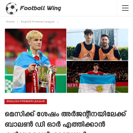
Home
English Premier League
ENGLISH PREMIER LEAGUE
മെസിക്ക് ശേഷം അർജന്റീനയിലേക്ക്
ബാലൺ ഡി ഓർ എത്തിക്കാൻ