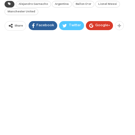
Alejandro Garnacho
Argentina
Ballon D'or
Lionel Messi
Manchester United
Facebook
Twitter
Google+
Share