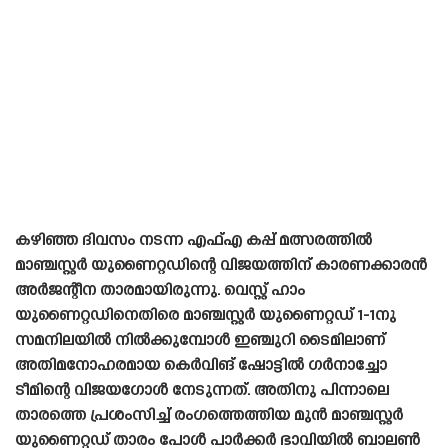
കഴിഞ്ഞ ദിവസം നടന്ന എഫ്എ കപ്പ് മത്സരത്തിൽ
മാഞ്ചസ്റ്റർ യുണൈറ്റഡിന്റെ വിജയത്തിന് കാരണക്കാരൻ
അർജന്റീന താരമായിരുന്നു. വെസ്റ്റ് ഹാം
യുണൈറ്റഡിനെതിരെ മാഞ്ചസ്റ്റർ യുണൈറ്റഡ് 1-1നു
സമനിലയിൽ നിൽക്കുമ്പോൾ ഇഞ്ചുറി ടൈമിലാണ്
അതിമനോഹരമായ കെർവിങ് ഷോട്ടിൽ ഗർനാച്ചോ
ടീമിന്റെ വിജയഗോൾ നേടുന്നത്. അതിനു പിന്നാലെ
താരത്തെ പ്രശംസിച്ച് രംഗത്തെത്തിയ മുൻ മാഞ്ചസ്റ്റർ
യുണൈറ്റഡ് താരം പോൾ പാർക്കർ ഭാവിയിൽ ബാലൺ