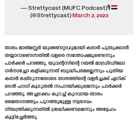
— Strettycast (MUFC Podcast)🎙
(@Strettycast)
March 2, 2023
താരം മാഞ്ചസ്റ്റർ യുണൈറ്റഡുമായി കരാർ പുതുക്കാൻ
തയ്യാറാണെന്നതിൽ വളരെ സന്തോഷമുണ്ടെന്നും
പാർക്കർ പറഞ്ഞു. യുവന്റസിന്റെ റയൽ മാഡ്രിഡിലോ
ഗർനാച്ചോ കളിക്കുന്നത് ബുദ്ധിപരമല്ലെന്നും പുതിയ
കരാർ ഒപ്പിടുന്നതോടെ താരത്തിന്റെ വളർച്ചക്ക് എറിക്
ടെൻ ഹാഗ് കൂടുതൽ സഹായിക്കുമെന്നും പാർക്കർ
പറഞ്ഞു. അച്ചടക്കം കുറച്ച് കുറവായ താരം
മൈതാനത്തും പുറത്തുമുള്ള സ്വഭാവം
നിയന്ത്രിക്കുന്നതിൽ ശ്രദ്ധിക്കണമെന്നും അദ്ദേഹം
കൂട്ടിച്ചേർത്തു.