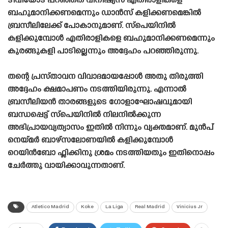
ടിവിയോട് പറഞ്ഞത് വിനീഷ്യസ് എതിരാളികളെ
ബഹുമാനിക്കണമെന്നും ഡാൻസ് കളിക്കണമെങ്കിൽ
ബ്രസീലിലേക്ക് പോകാനുമാണ്. സ്പെയിനിൽ
കളിക്കുമ്പോൾ എതിരാളികളെ ബഹുമാനിക്കണമെന്നും
കുരങ്ങുകളി പാടില്ലെന്നും അദ്ദേഹം പറഞ്ഞിരുന്നു.
തന്റെ പ്രസ്‌താവന വിവാദമായപ്പോൾ അതു തിരുത്തി
അദ്ദേഹം ക്ഷമാപണം നടത്തിയിരുന്നു. എന്നാൽ
ബ്രസീലിയൻ താരങ്ങളുടെ ഗോളാഘോഷവുമായി
ബന്ധപ്പെട്ട് സ്പെയിനിൽ നിലനിൽക്കുന്ന
അഭിപ്രായവ്യത്യാസം ഇതിൽ നിന്നും വ്യക്തമാണ്. മുൻപ്
നെയ്‌മർ ബാഴ്‌സലോണയിൽ കളിക്കുമ്പോൾ
റെയിൻബോ ഫ്ലിക്കിനു ശ്രമം നടത്തിയതും ഇതിനൊപ്പം
ചേർത്തു വായിക്കാവുന്നതാണ്.
Atletico Madrid
Koke
La Liga
Real Madrid
Vinicius Jr