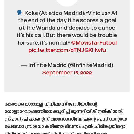
Koke (Atletico Madrid): "Vinicius? At
the end of the day if he scores a goal
at the Wanda and decides to dance
it’s his call. But there would be trouble
for sure, it’s normal."
@MovistarFutbol
pic.twitter.com/0TNJGKHwfu
— Infinite Madrid (@InfiniteMadrid)
September 15, 2022
കോക്കെ മാത്രമല്ല വിനീഷ്യസ് ജൂനിയറിന്റെ
ഗോളാഘോഷത്തിനെക്കുറിച്ച് മുന്നറിയിപ്പ് നൽകിയത്.
സ്‌പാനിഷ്‌ ഏജന്റ്സ് അസോസിയേഷന്റെ പ്രസിഡന്റായ
പെഡ്രോ ബ്രാവോ കഴിഞ്ഞ ദിവസം എൽ ചിരിങ്കുയിറ്റൊ