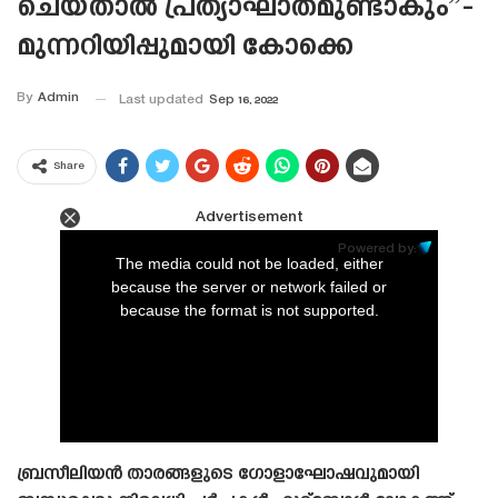
ചെയ്‌താൽ പ്രത്യാഘാതമുണ്ടാകും”-
മുന്നറിയിപ്പുമായി കോക്കെ
By
Admin
Last updated
Sep 16, 2022
Share
Advertisement
This
is
Powered by:
a
The media could not be loaded, either
modal
window.
because the server or network failed or
because the format is not supported.
ബ്രസീലിയൻ താരങ്ങളുടെ ഗോളാഘോഷവുമായി