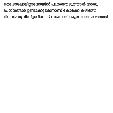
മെട്രോപ്പോളിറ്റാനോയിൽ പുറത്തെടുത്താൽ അതു
പ്രശ്‌നങ്ങൾ ഉണ്ടാക്കുമെന്നാണ് കോക്കെ കഴിഞ്ഞ
ദിവസം മൂവീസ്‌റ്റാറിനോട് സംസാരിക്കുമ്പോൾ പറഞ്ഞത്.