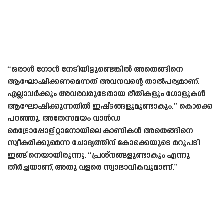
“ഒരാൾ ഗോൾ നേടിയിട്ടുണ്ടെങ്കിൽ അതെങ്ങിനെ
ആഘോഷിക്കണമെന്നത് അവനവന്റെ താൽപര്യമാണ്.
എല്ലാവർക്കും അവരവരുടേതായ രീതികളും ഗോളുകൾ
ആഘോഷിക്കുന്നതിൽ ഇഷ്‌ടങ്ങളുമുണ്ടാകും.” കൊക്കെ
പറഞ്ഞു. അതേസമയം വാൻഡ
മെട്രോപ്പോളിറ്റാനോയിലെ കാണികൾ അതെങ്ങിനെ
സ്വീകരിക്കുമെന്ന ചോദ്യത്തിന് കോക്കെയുടെ മറുപടി
ഇങ്ങിനെയായിരുന്നു. “പ്രശ്‌നങ്ങളുണ്ടാകും എന്നു
തീർച്ചയാണ്, അതു വളരെ സ്വാഭാവികവുമാണ്.”