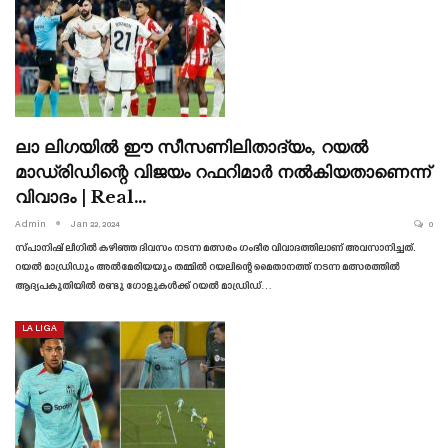
ലാ ലിഗയിൽ ഈ സീസണിലിതാദ്യം, റയൽ
മാഡ്രിഡിന്റെ വിജയം റഫറിമാർ നൽകിയതാണെന്ന്
വിവാദം | Real…
Admin
Jan 22, 2024
0
സ്‌പാനിഷ്‌ ലീഗിൽ കഴിഞ്ഞ ദിവസം നടന്ന മത്സരം ഗംഭീര വിവാദത്തിലാണ് അവസാനിച്ചത്.
റയൽ മാഡ്രിഡും അൽമേരിയയും തമ്മിൽ റയലിന്റെ മൈതാനത്ത് നടന്ന മത്സരത്തിൽ
ആദ്യപകുതിയിൽ രണ്ടു ഗോളുകൾക്ക് റയൽ മാഡ്രിഡ്…
LA LIGA