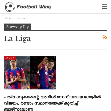
Home
La Liga
Browsing Tag
La Liga
LA LIGA
പതിനാറുകാരന്റെ അവിശ്വസനീയമായ ഗോളിൽ
വിജയം, രണ്ടാം സ്ഥാനത്തേക്ക് കുതിച്ച്
ബാഴ്‌സലോണ |…