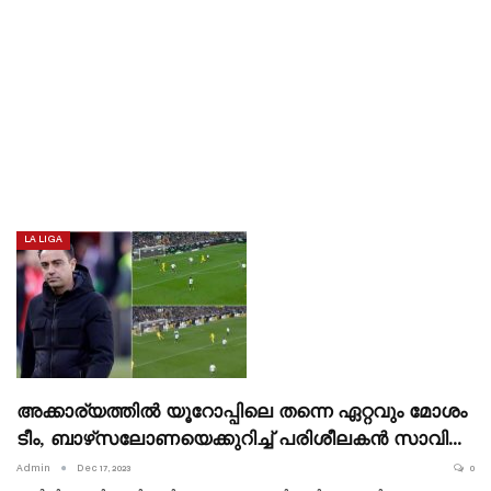
LA LIGA
അക്കാര്യത്തിൽ യൂറോപ്പിലെ തന്നെ ഏറ്റവും മോശം
ടീം, ബാഴ്‌സലോണയെക്കുറിച്ച് പരിശീലകൻ സാവി…
Admin
Dec 17, 2023
0