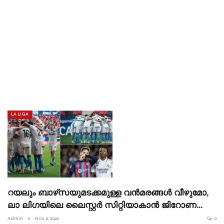
LA LIGA
റയലും ബാഴ്‌സയുമടക്കമുള്ള വൻമരങ്ങൾ വീഴുമോ,
ലാ ലിഗയിലെ ലൈസ്റ്റർ സിറ്റിയാകാൻ ജിറോണ…
Admin
Nov 6, 2023
0