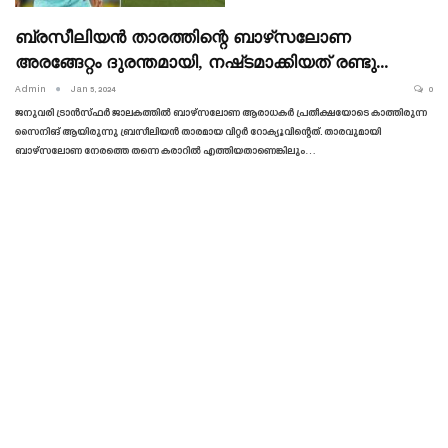
ബ്രസീലിയൻ താരത്തിന്റെ ബാഴ്‌സലോണ
അരങ്ങേറ്റം ദുരന്തമായി, നഷ്‌ടമാക്കിയത് രണ്ടു…
Admin
Jan 5, 2024
0
ജനുവരി ട്രാൻസ്‌ഫർ ജാലകത്തിൽ ബാഴ്‌സലോണ ആരാധകർ പ്രതീക്ഷയോടെ കാത്തിരുന്ന
സൈനിങ്‌ ആയിരുന്നു ബ്രസീലിയൻ താരമായ വിറ്റർ റോക്യൂവിന്റെത്. താരവുമായി
ബാഴ്‌സലോണ നേരത്തെ തന്നെ കരാറിൽ എത്തിയതാണെങ്കിലും…