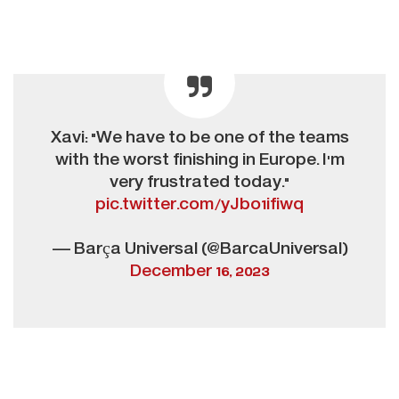
Xavi: "We have to be one of the teams
with the worst finishing in Europe. I'm
very frustrated today."
pic.twitter.com/yJbo1ifiwq
— Barça Universal (@BarcaUniversal)
December 16, 2023