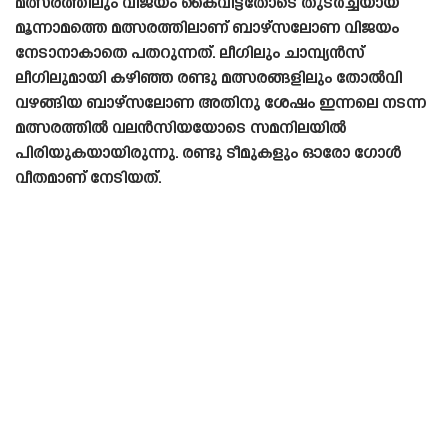
മത്സരത്തിലും വിജയം കൈവിട്ടതോടെ തുടർച്ചയായ
മൂന്നാമത്തെ മത്സരത്തിലാണ് ബാഴ്‌സലോണ വിജയം
നേടാനാകാതെ പതറുന്നത്. ലീഗിലും ചാമ്പ്യൻസ്
ലീഗിലുമായി കഴിഞ്ഞ രണ്ടു മത്സരങ്ങളിലും തോൽവി
വഴങ്ങിയ ബാഴ്‌സലോണ അതിനു ശേഷം ഇന്നലെ നടന്ന
മത്സരത്തിൽ വലൻസിയയോടെ സമനിലയിൽ
പിരിയുകയായിരുന്നു. രണ്ടു ടീമുകളും ഓരോ ഗോൾ
വീതമാണ് നേടിയത്.