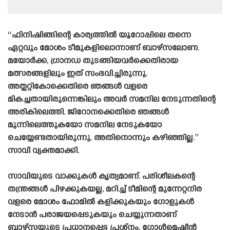
“ഫിനിഷിങ്ങിന്റെ കാര്യത്തിൽ യൂറോപ്പിലെ തന്നെ
ഏറ്റവും മോശം ടീമുകളിലൊന്നാണ് ബാഴ്‌സലോണ.
മയോർക്ക, ഗ്രാനഡ തുടങ്ങിയവർക്കെതിരായ
മത്സരങ്ങളിലും ഇത് സംഭവിച്ചിരുന്നു.
അത്ലറ്റികോക്കെതിരെ ഞങ്ങൾ വളരെ
മികച്ചതായിരുന്നെങ്കിലും അവർ സമനില നേടുന്നതിന്റെ
അരികിലെത്തി. ജിറോനക്കെതിരെ ഞങ്ങൾ
മുന്നിലെത്തുകയോ സമനില നേടുകയോ
ചെയ്യേണ്ടതായിരുന്നു. അതിനൊന്നും കഴിഞ്ഞില്ല.”
സാവി വ്യക്തമാക്കി.
സാവിയുടെ വാക്കുകൾ കൃത്യമാണ്. പരിശീലകന്റെ
തന്ത്രങ്ങൾ പിഴക്കുകയല്ല, മറിച്ച് ടീമിന്റെ മുന്നേറ്റനിര
വളരെ മോശം ഫോമിൽ കളിക്കുകയും ഗോളുകൾ
നേടാൻ പരാജയപ്പെടുകയും ചെയ്യുന്നതാണ്
ബാഴ്‌സയുടെ പ്രധാനപ്പെട്ട പ്രശ്‌നം. ഗോൾമെഷീൻ