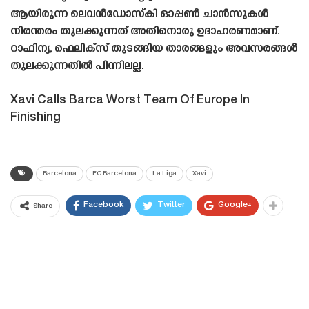
ആയിരുന്ന ലെവൻഡോസ്‌കി ഓപ്പൺ ചാൻസുകൾ
നിരന്തരം തുലക്കുന്നത് അതിനൊരു ഉദാഹരണമാണ്.
റാഫിന്യ, ഫെലിക്‌സ് തുടങ്ങിയ താരങ്ങളും അവസരങ്ങൾ
തുലക്കുന്നതിൽ പിന്നിലല്ല.
Xavi Calls Barca Worst Team Of Europe In
Finishing
Barcelona
FC Barcelona
La Liga
Xavi
Facebook
Twitter
Google+
Share