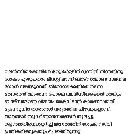
വലൻസിയക്കെതിരെ ഒരു ഗോളിന് മുന്നിൽ നിന്നതിനു
ശേഷം എഴുപതാം മിനുട്ടിലാണ് ബാഴ്‌സലോണ സമനില
ഗോൾ വഴങ്ങുന്നത്. ജിറോനക്കെതിരെ നടന്ന
മത്സരത്തിലേതെന്ന പോലെ വലൻസിയക്കെതിരെയും
ബാഴ്‌സലോണ വിജയം കൈവിടാൻ കാരണമായത്
മുന്നേറ്റനിര താരങ്ങൾ വരുത്തിയ പിഴവുകളാണ്.
താരങ്ങൾ സുവർണാവസരങ്ങൾ തുലച്ചു
കളഞ്ഞതിനെക്കുറിച്ച് മത്സരത്തിന് ശേഷം സാവി
പ്രതികരിക്കുകയും ചെയ്‌തിരുന്നു.