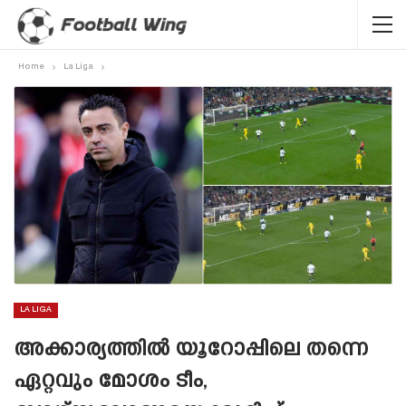
Home
La Liga
LA LIGA
അക്കാര്യത്തിൽ യൂറോപ്പിലെ തന്നെ
ഏറ്റവും മോശം ടീം,