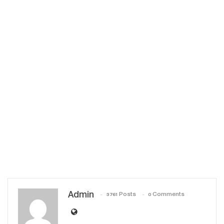
Admin
3761 Posts
0 Comments