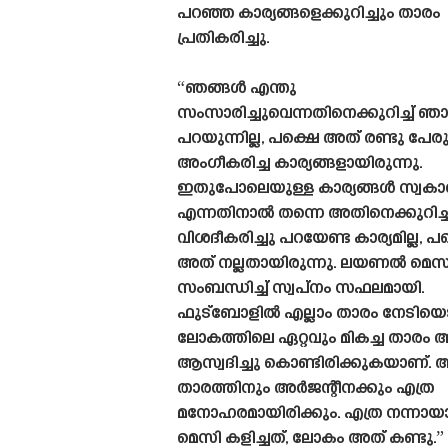
പറഞ്ഞ കാര്യങ്ങളെക്കുറിച്ചും താരം
പ്രതികരിച്ചു.
“ഞങ്ങൾ എന്തു
സംസാരിച്ചുവെന്നതിനെക്കുറിച്ച് ഞ
പറയുന്നില്ല, പക്ഷെ അത് രണ്ടു പേര
അംഗീകരിച്ച കാര്യങ്ങളായിരുന്നു.
ഇതുപോലെയുള്ള കാര്യങ്ങൾ സ്വകാര
എന്നതിനാൽ തന്നെ അതിനെക്കുറിച്ച
വിശദീകരിച്ചു പറയേണ്ട കാര്യമില്ല, പ
അത് നല്ലതായിരുന്നു. ലയണൽ മെ
സംബന്ധിച്ച് സ്വപ്‌നം സഫലമായി.
ഫുട്ബോളിൽ എല്ലാം താരം നേടിയെട
ലോകത്തിലെ ഏറ്റവും മികച്ച താരം 
ആസ്വദിച്ചു കൊണ്ടിരിക്കുകയാണ്. 
താരത്തിനും അർജന്റീനക്കും എത്ര
മനോഹരമായിരിക്കും. എത്ര നന്നായ
മെസി കളിച്ചത്, ലോകം അത് കണ്ടു.”