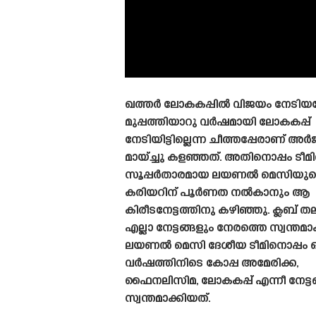
ഖത്തർ ലോകകപ്പിൽ വിജയം നേടി
മുപ്പത്തിയാറു വർഷമായി ലോകകപ്പ്
നേടിയിട്ടില്ലെന്ന ചീത്തപ്പേരാണ് അർ
മായ്ച്ചു കളഞ്ഞത്. അതിനൊപ്പം ടീമ
സൂപ്പർതാരമായ ലയണൽ മെസിയുട
കരിയറിന് പൂർണത നൽകാനും ആ
കിരീടനേട്ടത്തിനു കഴിഞ്ഞു. ക്ലബ് 
എല്ലാ നേട്ടങ്ങളും നേരത്തെ സ്വന്തമാ
ലയണൽ മെസി ദേശീയ ടീമിനൊപ്പം ഒ
വർഷത്തിനിടെ കോപ്പ അമേരിക്ക,
ഫൈനലിസിമ, ലോകകപ്പ് എന്നീ നേട്ട
സ്വന്തമാക്കിയത്.