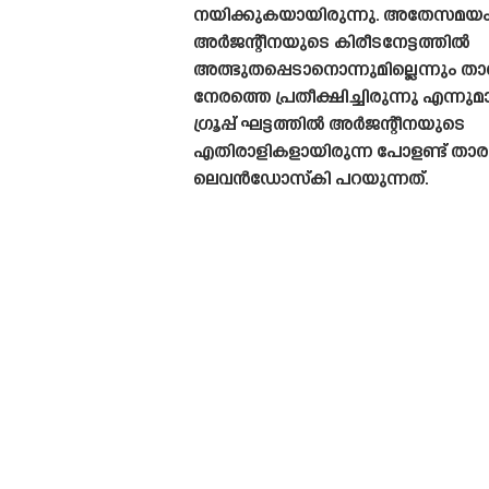
നയിക്കുകയായിരുന്നു. അതേസമയ
അർജന്റീനയുടെ കിരീടനേട്ടത്തിൽ
അത്ഭുതപ്പെടാനൊന്നുമില്ലെന്നും ത
നേരത്തെ പ്രതീക്ഷിച്ചിരുന്നു എന്നു
ഗ്രൂപ്പ് ഘട്ടത്തിൽ അർജന്റീനയുടെ
എതിരാളികളായിരുന്ന പോളണ്ട് താര
ലെവൻഡോസ്‌കി പറയുന്നത്.