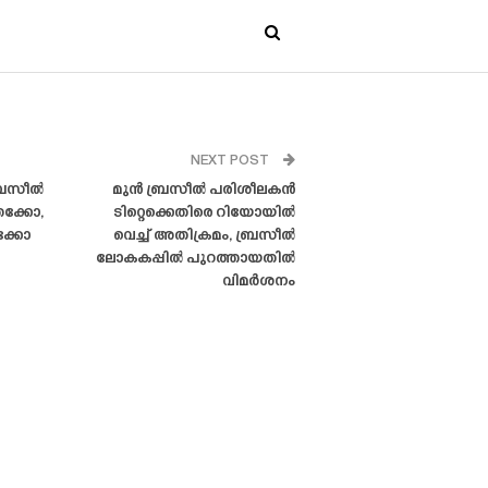
NEXT POST
ബ്രസീൽ
മുൻ ബ്രസീൽ പരിശീലകൻ
ക്കോ,
ടിറ്റെക്കെതിരെ റിയോയിൽ
ക്കോ
വെച്ച് അതിക്രമം, ബ്രസീൽ
ലോകകപ്പിൽ പുറത്തായതിൽ
വിമർശനം