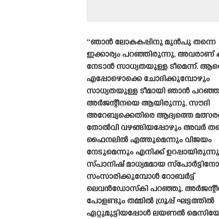
“ഞാൻ ലോകകപ്പിനു മുൻപു തന്നെ
ഇക്കാര്യം പറഞ്ഞിരുന്നു, അവരാണ് 
നേടാൻ സാധ്യതയുള്ള ടീമെന്ന്. ആ
എപ്പോഴൊക്കെ ചോദിക്കുമ്പോഴും
സാധ്യതയുള്ള ടീമായി ഞാൻ പറഞ്ഞ
അർജന്റീനയെ ആയിരുന്നു. സൗദി
അറേബ്യക്കെതിരെ ആദ്യത്തെ മത്സര
തോൽവി വഴങ്ങിയപ്പോഴും അവർ തന
ഫൈനലിൽ എത്തുമെന്നും വിജയം
നേടുമെന്നും എനിക്ക് ഉറപ്പായിരുന്നു
സ്‌പാനിഷ്‌ മാധ്യമമായ സ്പോർട്ടിനോ
സംസാരിക്കുമ്പോൾ റോബർട്ട്
ലെവൻഡോസ്‌കി പറഞ്ഞു. അർജന്റ
പോളണ്ടും തമ്മിൽ ഗ്രൂപ്പ് ഘട്ടത്തിൽ
ഏറ്റുമുട്ടിയപ്പോൾ ലയണൽ മെസിയ