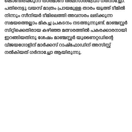
കൊണ്ടിരിക്കുന്ന താരമാണ് അലസാൻഡ്രോ ഗർനാച്ചോ.
പതിനെട്ടു വയസ് മാത്രം പ്രായമുള്ള താരം യൂത്ത് ടീമിൽ
നിന്നും സീനിയർ ടീമിലെത്തി അവസരം ലഭിക്കുന്ന
സമയത്തെല്ലാം മികച്ച പ്രകടനം നടത്തുന്നുണ്ട്. മാഞ്ചസ്റ്റർ
സിറ്റിക്കെതിരായ കഴിഞ്ഞ മത്സരത്തിൽ പകരക്കാരനായി
ഇറങ്ങിയതിനു ശേഷം മാഞ്ചസ്റ്റർ യുണൈറ്റഡിന്റെ
വിജയഗോളിന് മാർക്കസ് റാഷ്‌ഫോഡിന് അസിസ്റ്റ്
നൽകിയത് ഗർനാച്ചോ ആയിരുന്നു.