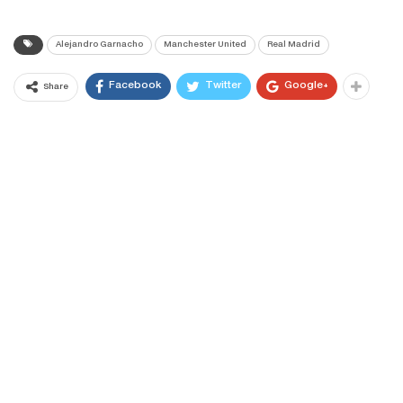
Alejandro Garnacho
Manchester United
Real Madrid
Facebook
Twitter
Google+
Share