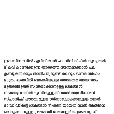
ഈ സീസണിൽ എറിക് ടെൻ ഹാഗിന് കീഴിൽ കൂടുതൽ
മികവ് കാണിക്കുന്ന താരത്തെ സ്വന്തമാക്കാൻ പല
ക്ലബുകൾക്കും താൽപര്യമുണ്ട്. വെറും ഒന്നര വർഷം
മാത്രം കരാറിൽ ബാക്കിയുള്ള താരത്തെ അവസരം
മുതലെടുത്ത് സ്വന്തമാക്കാനുള്ള ശ്രമങ്ങൾ
നടത്തുന്നതിൽ മുന്നിലുള്ളത് റയൽ മാഡ്രിഡാണ്.
സ്‌പാനിഷ്‌ പൗരത്വമുള്ള ഗർനാച്ചോക്കായുള്ള റയൽ
മാഡ്രിഡിന്റെ ശ്രമങ്ങൾ ഭീഷണിയായതിനാൽ അതിനെ
ചെറുക്കാനുള്ള ശ്രമങ്ങൾ മാഞ്ചസ്റ്റർ യുണൈറ്റഡ്