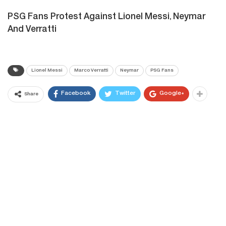
PSG Fans Protest Against Lionel Messi, Neymar
And Verratti
Lionel Messi
Marco Verratti
Neymar
PSG Fans
Facebook
Twitter
Google+
Share