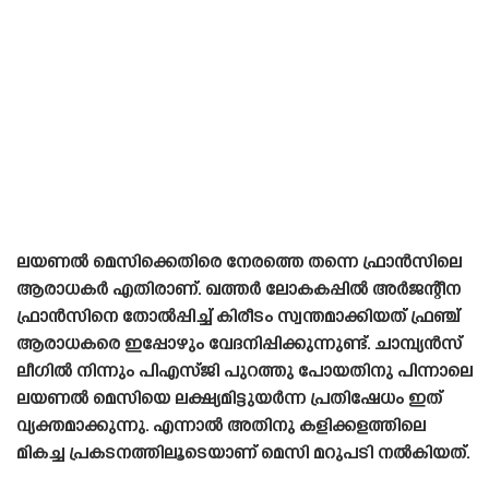
ലയണൽ മെസിക്കെതിരെ നേരത്തെ തന്നെ ഫ്രാൻസിലെ
ആരാധകർ എതിരാണ്. ഖത്തർ ലോകകപ്പിൽ അർജന്റീന
ഫ്രാൻസിനെ തോൽപ്പിച്ച് കിരീടം സ്വന്തമാക്കിയത് ഫ്രഞ്ച്
ആരാധകരെ ഇപ്പോഴും വേദനിപ്പിക്കുന്നുണ്ട്. ചാമ്പ്യൻസ്
ലീഗിൽ നിന്നും പിഎസ്‌ജി പുറത്തു പോയതിനു പിന്നാലെ
ലയണൽ മെസിയെ ലക്ഷ്യമിട്ടുയർന്ന പ്രതിഷേധം ഇത്
വ്യക്തമാക്കുന്നു. എന്നാൽ അതിനു കളിക്കളത്തിലെ
മികച്ച പ്രകടനത്തിലൂടെയാണ് മെസി മറുപടി നൽകിയത്.