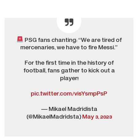
PSG fans chanting: “We are tired of
mercenaries, we have to fire Messi.”
For the first time in the history of
football, fans gather to kick out a
player!
pic.twitter.com/vi5YsmpPsP
— Mikael Madridista
(@MikaelMadridsta)
May 3, 2023