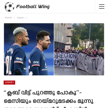
Home
Ligue 1
LIGUE 1
“ക്ലബ് വിട്ട് പുറത്തു പോകൂ”-
മെസിയും നെയ്‌മറുമടക്കം മൂന്നു