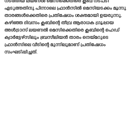
നടത്തിയ ലയണൽ മെസിക്കെതിരെ ക്ലബ് നടപടി
എടുത്തതിനു പിന്നാലെ ഫ്രാൻസിൽ മെസിയടക്കം മൂന്നു
താരങ്ങൾക്കെതിരെ പ്രതിഷേധം ശക്തമായി ഉയരുന്നു.
കഴിഞ്ഞ ദിവസം ക്ലബിന്റെ തീവ്ര ആരാധക ഗ്രൂപ്പായ
അൾട്രാസ് ലയണൽ മെസിക്കെതിരെ ക്ലബിന്റെ ഹെഡ്
ക്വാർട്ടേഴ്‌സിലും ബ്രസീലിയൻ താരം നെയ്‌മറുടെ
ഫ്രാൻസിലെ വീടിന്റെ മുന്നിലുമാണ് പ്രതിഷേധം
സംഘടിപ്പിച്ചത്.