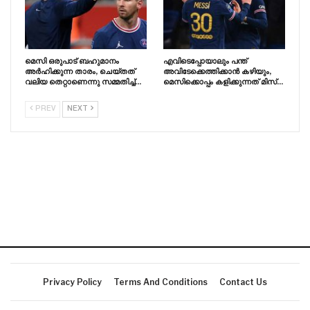
മെസി ഒരുപാട് ബഹുമാനം
എവിടെപ്പോയാലും പന്ത്
അർഹിക്കുന്ന താരം, ചെയ്‌തത്‌
അവിടേക്കെത്തിക്കാൻ കഴിയും,
വലിയ തെറ്റാണെന്നു സമ്മതിച്ച്…
മെസിക്കൊപ്പം കളിക്കുന്നത് മിസ്…
PREV
NEXT
Privacy Policy
Terms And Conditions
Contact Us