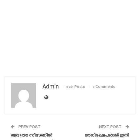
Admin
3761 Posts
0 Comments
PREV POST
NEXT POST
അടുത്ത സീസണിൽ
അധിക്ഷേപങ്ങൾ ഇനി