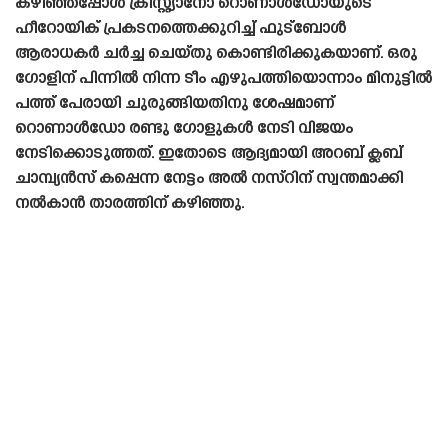
കഴിഞ്ഞപ്പോൾ ക്രിസ്റ്റ്യാനോ റൊണാൾഡോയുടെ
ഹീറോയിക് പ്രകടനത്തെക്കുറിച്ച് ഫുട്ബോൾ
ആരാധകർ ചർച്ച ചെയ്‌തു കൊണ്ടിരിക്കുകയാണ്. ഒരു
ഗോളിന് പിന്നിൽ നിന്ന ടീം എഴുപത്തിയൊന്നാം മിനുട്ടിൽ
പത്ത് പേരായി ചുരുങ്ങിയതിനു ശേഷമാണ്
റൊണാൾഡോ രണ്ടു ഗോളുകൾ നേടി വിജയം
നേടിക്കൊടുത്തത്. ഇതോടെ ആദ്യമായി അറബ് ക്ലബ്
ചാമ്പ്യൻസ് കപ്പെന്ന നേട്ടം അൽ നസ്റിന് സ്വന്തമാക്കി
നൽകാൻ താരത്തിന് കഴിഞ്ഞു.