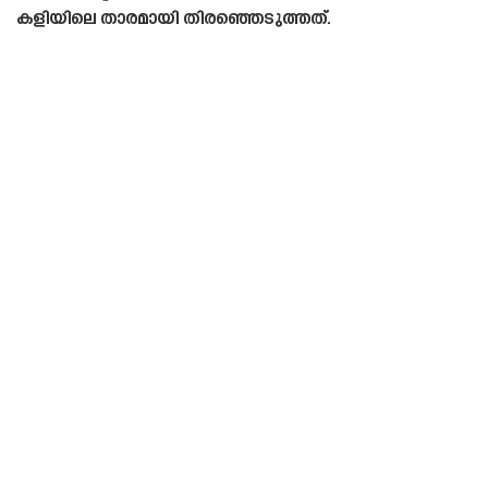
കളിയിലെ താരമായി തിരഞ്ഞെടുത്തത്.