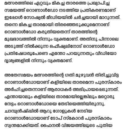
മത്സരത്തിലെ ഏറ്റവും മികച്ച താരത്തെ പ്രഖ്യാപിച്ച
സമയത്ത് റൊണാൾഡോ നടത്തിയ പ്രതികരണമാണ്
ഇപ്പോൾ സോഷ്യൽ മീഡിയയിൽ ചർച്ചയായി മാറുന്നത്.
തന്നെ മികച്ച താരമായി തിരഞ്ഞെടുക്കുമെന്നാണ്
റൊണാൾഡോ കരുതിയതെന്ന് താരത്തിന്റെ
മുഖഭാവത്തിൽ നിന്നും വ്യക്തമാണ്. അതിനു പിന്നാലെ
അടുത്ത് നിൽക്കുന്ന ഒഫീഷ്യലിനോട് റൊണാൾഡോ
പ്രതിഷേധരൂപേണെ എന്തോ പറയുന്നതും വീഡിയോ
ദൃശ്യങ്ങളിൽ നിന്നും വ്യക്തമാണ്.
അതേസമയം മത്സരത്തിന്റെ ഗതി മുഴുവൻ തിരിച്ചുവിട്ട
റൊണാൾഡോയാണ് കളിയിലെ താരമെന്ന പുരസ്‌കാരം
അർഹിച്ചതെന്നാണ് ആരാധകർ അഭിപ്രായപ്പെടുന്നത്.
എന്തായാലും കളിയിലെ താരമായില്ലെങ്കിലും മറ്റൊരു
നേട്ടം റൊണാൾഡോയെ തേടിയെത്തിയിരുന്നു.
ചാമ്പ്യൻഷിപ്പിൽ ആറു ഗോളുകൾ നേടിയ
റൊണാൾഡോയാണ് ടോപ് സ്‌കോറർ പുരസ്‌കാരം
സ്വന്തമാക്കിയത്. ഫൈനൽ വിജയത്തിലൂടെ പുതിയ