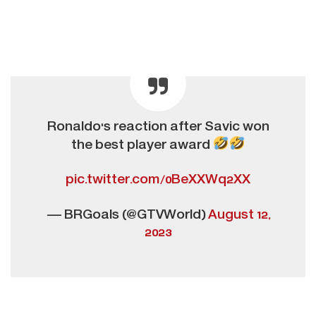
Ronaldo's reaction after Savic won
the best player award
pic.twitter.com/0BeXXWq2XX
— BRGoals (@GTVWorld)
August 12,
2023