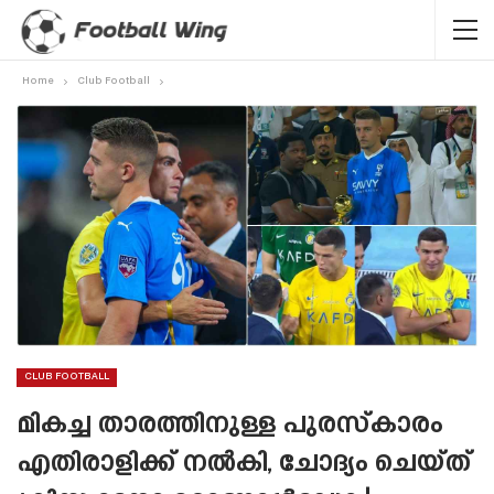
Home
Club Football
CLUB FOOTBALL
മികച്ച താരത്തിനുള്ള പുരസ്‌കാരം
എതിരാളിക്ക് നൽകി, ചോദ്യം ചെയ്‌ത്‌