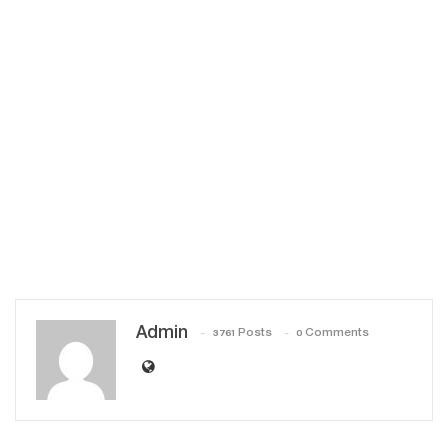
Admin
3761 Posts
0 Comments