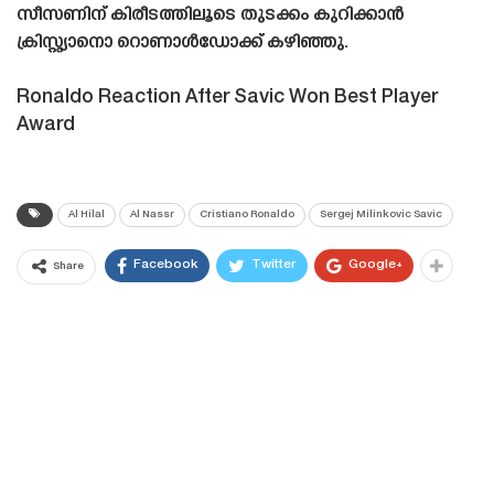
സീസണിന് കിരീടത്തിലൂടെ തുടക്കം കുറിക്കാൻ
ക്രിസ്റ്റ്യാനൊ റൊണാൾഡോക്ക് കഴിഞ്ഞു.
Ronaldo Reaction After Savic Won Best Player
Award
Al Hilal
Al Nassr
Cristiano Ronaldo
Sergej Milinkovic Savic
Facebook
Twitter
Google+
Share