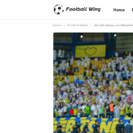
Home
Home
Football News
അടുത്ത വർഷവും ഗോൾവേട്ടയിൽ