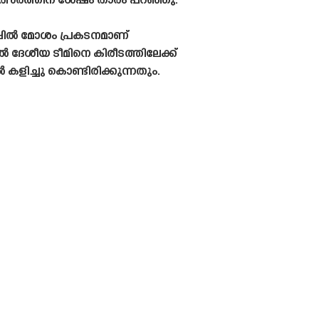
മത്സരത്തിന് ശേഷം താരം പറഞ്ഞു.
്പിൽ മോശം പ്രകടനമാണ്
 ദേശീയ ടീമിനെ കിരീടത്തിലേക്ക്
ിച്ചു കൊണ്ടിരിക്കുന്നതും.