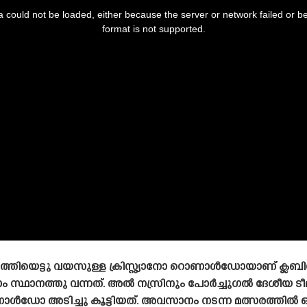
 could not be loaded, either because the server or network failed or b
format is not supported.
ത്തിയെട്ടു വയസുള്ള ക്രിസ്റ്റ്യാനോ റൊണാൾഡോയാണ് ക്ലബിന
 സ്ഥാനത്തു വന്നത്. അൽ നസ്രിനും പോർച്ചുഗൽ ദേശീയ ട
 അടിച്ചു കൂട്ടിയത്. അവസാനം നടന്ന മത്സരത്തിൽ 