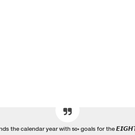
ds the calendar year with 50+ goals for the 𝙀𝙄𝙂𝙃