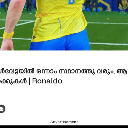
േട്ടയിൽ ഒന്നാം സ്ഥാനത്തു വരും, ആ
കുകൾ | Ronaldo
Advertisement