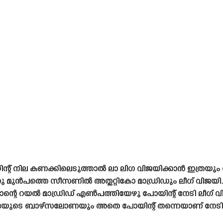
റ് നില കണക്കിലെടുത്താൽ ലാ ലിഗ വിജയിക്കാൻ ഇത്രയും
ുൻപത്തെ സീസണിൽ അത്ലറ്റികോ മാഡ്രിഡും ലീഗ് വിജയിച
ന്റെ റയൽ മാഡ്രിഡ് എൺപത്തിയേഴു പോയിന്റ് നേടി ലീഗ് 
ുടെ ബാഴ്‌സലോണയും അതെ പോയിന്റ് തന്നെയാണ് നേടി