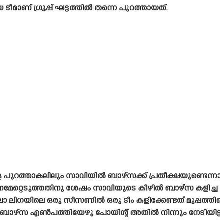
ടീമാണ് ഗ്രൂപ്പ് ഘട്ടത്തിൽ തന്നെ പുറത്തായത്.
്ള പുറത്താകലിലും സാവിയിൽ ബാഴ്‌സക്ക് പ്രതീക്ഷയുണ്ടെന്ന
േറ്റെടുത്തതിനു ശേഷം സാവിയുടെ കീഴിൽ ബാഴ്‌സ കളിച്ച മ
 ലിഗയിലെ ഒരു സീസണിൽ ഒരു ടീം കളിക്കേണ്ടത് മുപ്പത്തിയെ
 ബാഴ്‌സ എൺപത്തിയേഴു പോയിന്റ് അതിൽ നിന്നും നേടിയിട്ടു