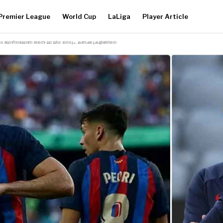
Premier League
World Cup
LaLiga
Player Article
ടെ ബാഴ്‌സലോണ തന്നെ ലാ ലിഗ നേടും, കണക്കുകളിങ്ങിനെ