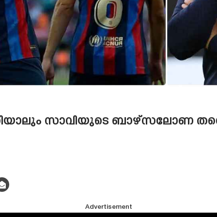
റിയാലും സാവിയുടെ ബാഴ്‌സലോണ തന്ന
Advertisement