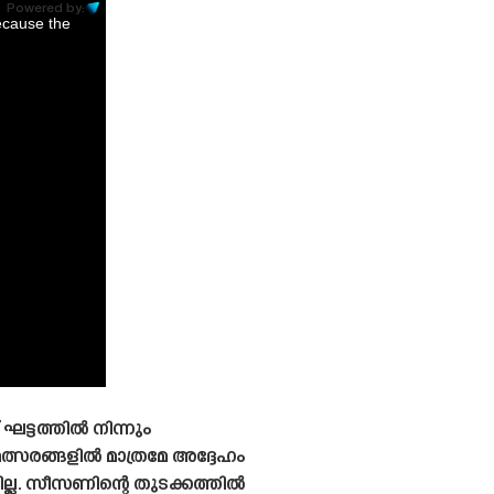
Powered by:
ecause the
ഘട്ടത്തിൽ നിന്നും
്സരങ്ങളിൽ മാത്രമേ അദ്ദേഹം
്ല. സീസണിന്റെ തുടക്കത്തിൽ