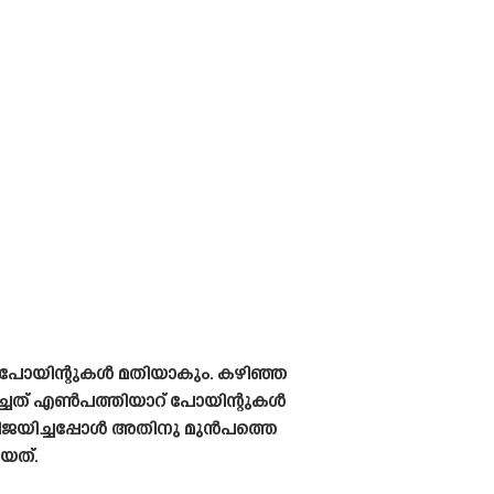
 പോയിന്റുകൾ മതിയാകും. കഴിഞ്ഞ
്ചത് എൺപത്തിയാറ്‌ പോയിന്റുകൾ
വിജയിച്ചപ്പോൾ അതിനു മുൻപത്തെ
യത്.