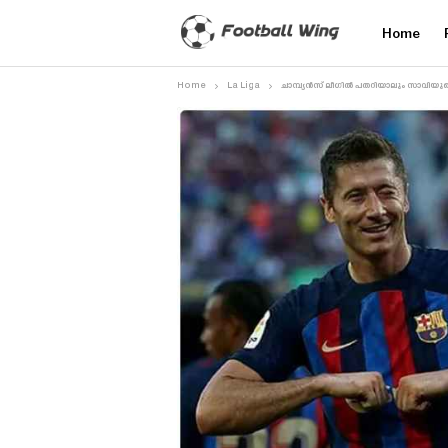
Home
Home
La Liga
ചാമ്പ്യൻസ് ലീഗിൽ പതറിയാലും സാവിയു