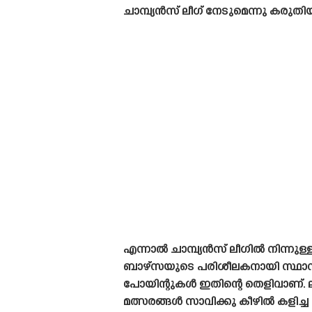
ചാമ്പ്യൻസ് ലീഗ് നേടുമെന്നു കരുതിയ 
എന്നാൽ ചാമ്പ്യൻസ് ലീഗിൽ നിന്നുള
ബാഴ്‌സയുടെ പരിശീലകനായി സ്ഥാനമ
പോയിന്റുകൾ ഇതിന്റെ തെളിവാണ്. ലാ
മത്സരങ്ങൾ സാവിക്കു കീഴിൽ കളിച്ച