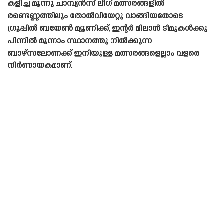
കളിച്ച മൂന്നു ചാമ്പ്യൻസ് ലീഗ് മത്സരങ്ങളിൽ
രണ്ടെണ്ണത്തിലും തോൽവിയേറ്റു വാങ്ങിയതോടെ
ഗ്രൂപ്പിൽ ബയേൺ മ്യൂണിക്ക്, ഇന്റർ മിലാൻ ടീമുകൾക്കു
പിന്നിൽ മൂന്നാം സ്ഥാനത്തു നിൽക്കുന്ന
ബാഴ്‌സലോണക്ക് ഇനിയുള്ള മത്സരങ്ങളെല്ലാം വളരെ
നിർണായകമാണ്.