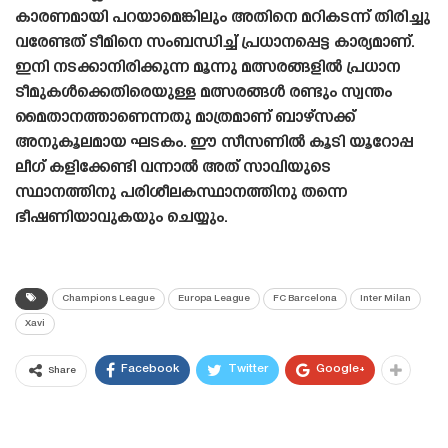
കാരണമായി പറയാമെങ്കിലും അതിനെ മറികടന്ന് തിരിച്ചു
വരേണ്ടത് ടീമിനെ സംബന്ധിച്ച് പ്രധാനപ്പെട്ട കാര്യമാണ്.
ഇനി നടക്കാനിരിക്കുന്ന മൂന്നു മത്സരങ്ങളിൽ പ്രധാന
ടീമുകൾക്കെതിരെയുള്ള മത്സരങ്ങൾ രണ്ടും സ്വന്തം
മൈതാനത്താണെന്നതു മാത്രമാണ് ബാഴ്‌സക്ക്
അനുകൂലമായ ഘടകം. ഈ സീസണിൽ കൂടി യൂറോപ്പ
ലീഗ് കളിക്കേണ്ടി വന്നാൽ അത് സാവിയുടെ
സ്ഥാനത്തിനു പരിശീലകസ്ഥാനത്തിനു തന്നെ
ഭീഷണിയാവുകയും ചെയ്യും.
Champions League
Europa League
FC Barcelona
Inter Milan
Xavi
Facebook
Twitter
Google+
Share