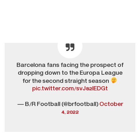
Barcelona fans facing the prospect of
dropping down to the Europa League
for the second straight season
pic.twitter.com/svJ82lEDGt
— B/R Football (@brfootball)
October
4, 2022