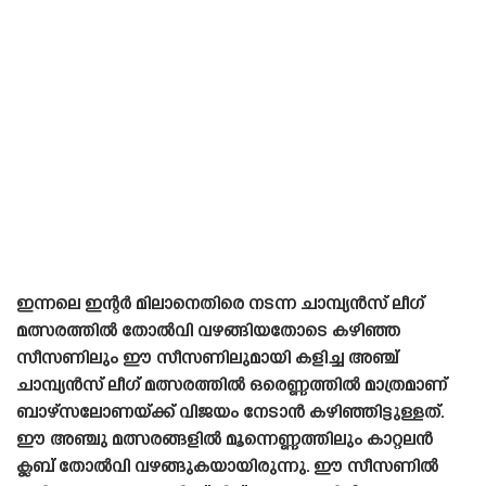
ഇന്നലെ ഇന്റർ മിലാനെതിരെ നടന്ന ചാമ്പ്യൻസ് ലീഗ്
മത്സരത്തിൽ തോൽവി വഴങ്ങിയതോടെ കഴിഞ്ഞ
സീസണിലും ഈ സീസണിലുമായി കളിച്ച അഞ്ച്
ചാമ്പ്യൻസ് ലീഗ് മത്സരത്തിൽ ഒരെണ്ണത്തിൽ മാത്രമാണ്
ബാഴ്‌സലോണയ്ക്ക് വിജയം നേടാൻ കഴിഞ്ഞിട്ടുള്ളത്.
ഈ അഞ്ചു മത്സരങ്ങളിൽ മൂന്നെണ്ണത്തിലും കാറ്റലൻ
ക്ലബ് തോൽവി വഴങ്ങുകയായിരുന്നു. ഈ സീസണിൽ