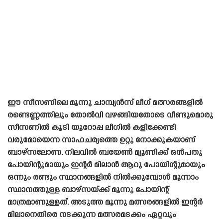
ഈ സീസണിലെ മൂന്നു ചാമ്പ്യൻസ് ലീഗ് മത്സരങ്ങളിൽ
രണ്ടെണ്ണത്തിലും തോൽവി വഴങ്ങിയതോടെ വീണ്ടുമൊരു
സീസണിൽ കൂടി യൂറോപ്പ ലീഗിൽ കളിക്കേണ്ടി
വരുമോയെന്ന സാഹചര്യത്തെ ഉറ്റു നോക്കുകയാണ്
ബാഴ്‌സലോണ. നിലവിൽ ബയേൺ മ്യൂണിക്ക് ഒൻപതു
പോയിന്റുമായും ഇന്റർ മിലാൻ ആറു പോയിന്റുമായും
ഒന്നും രണ്ടും സ്ഥാനങ്ങളിൽ നിൽക്കുമ്പോൾ മൂന്നാം
സ്ഥാനത്തുള്ള ബാഴ്‌സയ്ക്ക് മൂന്നു പോയിന്റ്
മാത്രമാണുള്ളത്. അടുത്ത മൂന്നു മത്സരങ്ങളിൽ ഇന്റർ
മിലാനെതിരെ നടക്കുന്ന മത്സരമടക്കം ഏറ്റവും