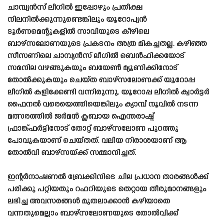
ചാമ്പ്യൻസ് ലീഗിൽ ഇപ്പോഴും പ്രതീക്ഷ
നിലനിൽക്കുന്നുണ്ടെങ്കിലും യൂറോപ്യൻ
ടൂർണമെന്റുകളിൽ സാവിയുടെ കീഴിലെ
ബാഴ്‌സലോണയുടെ പ്രകടനം അത്ര മികച്ചതല്ല. കഴിഞ്ഞ
സീസണിലെ ചാമ്പ്യൻസ് ലീഗിൽ ബെൻഫിക്കയോട്
സമനില വഴങ്ങുകയും ബയേൺ മ്യൂണിക്കിനോട്
തോൽക്കുകയും ചെയ്‌ത ബാഴ്‌സലോണക്ക് യൂറോപ്പ
ലീഗിൽ കളിക്കേണ്ടി വന്നിരുന്നു. യൂറോപ്പ ലീഗിൽ ക്വാർട്ടർ
ഫൈനൽ വരെയെത്തിയെങ്കിലും ക്യാമ്പ് നൂവിൽ നടന്ന
മത്സരത്തിൽ ജർമൻ ക്ലബായ ഐന്തരാഷ്ട്
ഫ്രാങ്ക്ഫർട്ടിനോട് തോറ്റ് ബാഴ്‌സലോണ പുറത്തു
പോവുകയാണ് ചെയ്‌തത്‌. വലിയ നിരാശയാണ് ആ
തോൽവി ബാഴ്‌സയ്ക്ക് സമ്മാനിച്ചത്.
ഇന്റർനാഷണൽ ബ്രേക്കിനിടെ ചില പ്രധാന താരങ്ങൾക്ക്
പരിക്കു പറ്റിയതും റഫറിയുടെ തെറ്റായ തീരുമാനങ്ങളും
ലഭിച്ച അവസരങ്ങൾ മുതലാക്കാൻ കഴിയാതെ
വന്നതുമെല്ലാം ബാഴ്‌സലോണയുടെ തോൽവിക്ക്