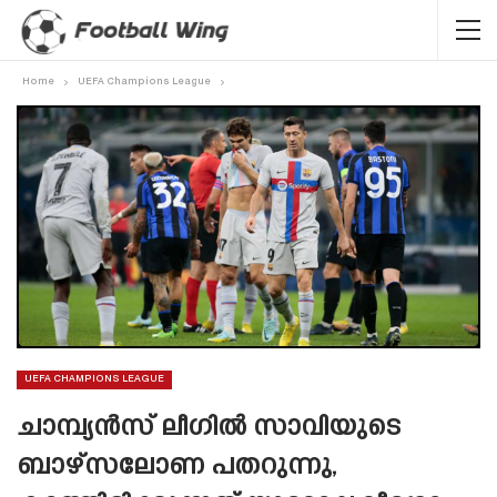
Home
UEFA Champions League
UEFA CHAMPIONS LEAGUE
ചാമ്പ്യൻസ് ലീഗിൽ സാവിയുടെ
ബാഴ്‌സലോണ പതറുന്നു,