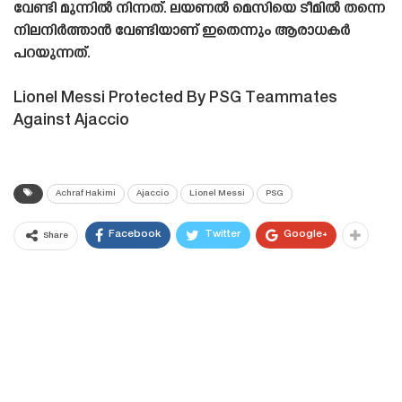
വേണ്ടി മുന്നിൽ നിന്നത്. ലയണൽ മെസിയെ ടീമിൽ തന്നെ
നിലനിർത്താൻ വേണ്ടിയാണ് ഇതെന്നും ആരാധകർ
പറയുന്നത്.
Lionel Messi Protected By PSG Teammates
Against Ajaccio
Achraf Hakimi
Ajaccio
Lionel Messi
PSG
Facebook
Twitter
Google+
Share