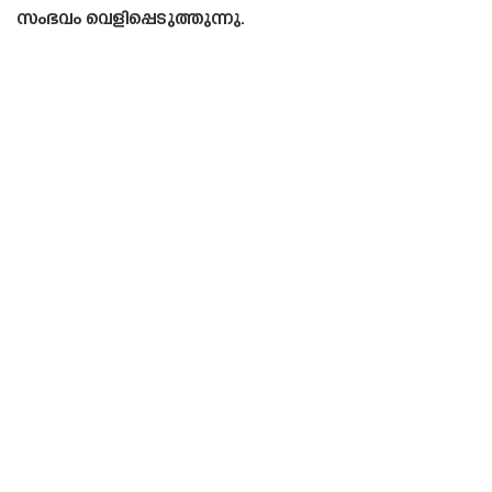
സംഭവം വെളിപ്പെടുത്തുന്നു.