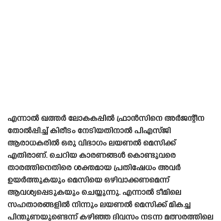
എന്നാൽ ഖത്തർ ലോകകപ്പിൽ ഫ്രാൻസിനെ അർജന്റീന
തോൽപ്പിച്ച് കിരീടം നേടിയതിനാൽ പിഎസ്‌ജി
ആരാധകരിൽ ഒരു വിഭാഗം ലയണൽ മെസിക്ക്
എതിരാണ്. ചെറിയ കാരണങ്ങൾ കൊണ്ടുവരെ
താരത്തിനെതിരെ ശക്തമായ പ്രതിഷേധം അവർ
ഉയർത്തുകയും മെസിയെ ഒഴിവാക്കണമെന്ന്
ആവശ്യപ്പെടുകയും ചെയ്യുന്നു. എന്നാൽ ടീമിലെ
സഹതാരങ്ങളിൽ നിന്നും ലയണൽ മെസിക്ക് മികച്ച
പിന്തുണയുണ്ടെന്ന് കഴിഞ്ഞ ദിവസം നടന്ന മത്സരത്തിലെ