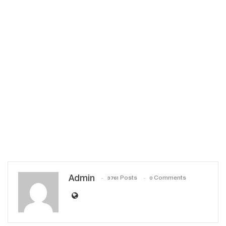
Admin
3761 Posts
0 Comments