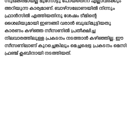
സുഖകരമായല്ല മുന്നോട്ടു പോയതെന്ന് എല്ലാവർക്കും
അറിയുന്ന കാര്യമാണ്. ബാഴ്‌സലോണയിൽ നിന്നും
ഫ്രാൻസിൽ എത്തിയതിനു ശേഷം ടീമിന്റെ
ശൈലിയുമായി ഇണങ്ങി വരാൻ ബുദ്ധിമുട്ടിയതു
കാരണം കഴിഞ്ഞ സീസണിൽ പ്രതീക്ഷിച്ച
നിലവാരത്തിലുള്ള പ്രകടനം നടത്താൻ കഴിഞ്ഞില്ല. ഈ
സീസണിലാണ് കുറച്ചെങ്കിലും മെച്ചപ്പെട്ട പ്രകടനം മെസി
ഫ്രഞ്ച് ക്ലബിനായി നടത്തിയത്.