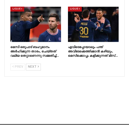
LIGUE 1
LIGUE 1
മെസി ഒരുപാട് ബഹുമാനം
എവിടെപ്പോയാലും പന്ത്
അർഹിക്കുന്ന താരം, ചെയ്‌തത്‌
അവിടേക്കെത്തിക്കാൻ കഴിയും,
വലിയ തെറ്റാണെന്നു സമ്മതിച്ച്…
മെസിക്കൊപ്പം കളിക്കുന്നത് മിസ്…
PREV
NEXT