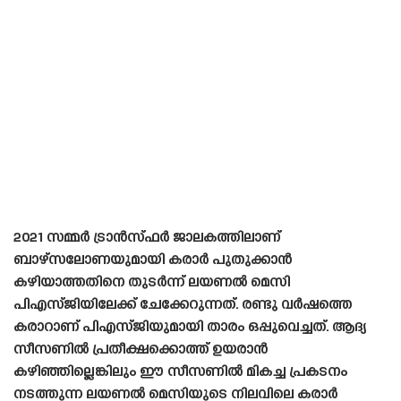
2021 സമ്മർ ട്രാൻസ്‌ഫർ ജാലകത്തിലാണ്
ബാഴ്‌സലോണയുമായി കരാർ പുതുക്കാൻ
കഴിയാത്തതിനെ തുടർന്ന് ലയണൽ മെസി
പിഎസ്‌ജിയിലേക്ക് ചേക്കേറുന്നത്. രണ്ടു വർഷത്തെ
കരാറാണ് പിഎസ്‌ജിയുമായി താരം ഒപ്പുവെച്ചത്. ആദ്യ
സീസണിൽ പ്രതീക്ഷക്കൊത്ത് ഉയരാൻ
കഴിഞ്ഞില്ലെങ്കിലും ഈ സീസണിൽ മികച്ച പ്രകടനം
നടത്തുന്ന ലയണൽ മെസിയുടെ നിലവിലെ കരാർ