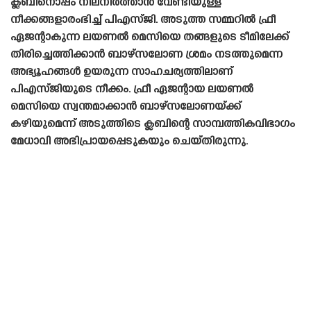
ക്ലബിനൊപ്പം നിലനിർത്താൻ വേണ്ടിയുള്ള
നീക്കങ്ങളാരംഭിച്ച് പിഎസ്‌ജി. അടുത്ത സമ്മറിൽ ഫ്രീ
ഏജന്റാകുന്ന ലയണൽ മെസിയെ തങ്ങളുടെ ടീമിലേക്ക്
തിരിച്ചെത്തിക്കാൻ ബാഴ്‌സലോണ ശ്രമം നടത്തുമെന്ന
അഭ്യൂഹങ്ങൾ ഉയരുന്ന സാഹചര്യത്തിലാണ്
പിഎസ്‌ജിയുടെ നീക്കം. ഫ്രീ ഏജന്റായ ലയണൽ
മെസിയെ സ്വന്തമാക്കാൻ ബാഴ്‌സലോണയ്ക്ക്
കഴിയുമെന്ന് അടുത്തിടെ ക്ലബിന്റെ സാമ്പത്തികവിഭാഗം
മേധാവി അഭിപ്രായപ്പെടുകയും ചെയ്‌തിരുന്നു.