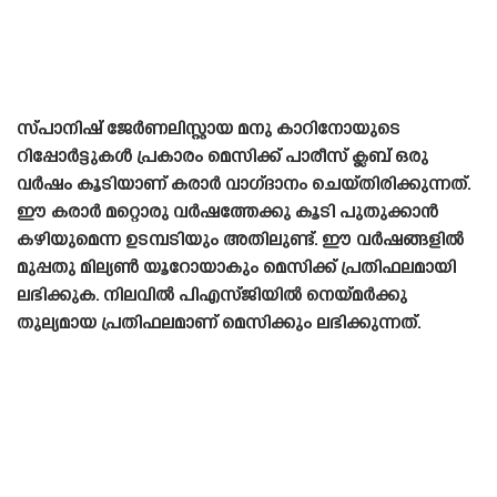
സ്‌പാനിഷ്‌ ജേർണലിസ്റ്റായ മനു കാറിനോയുടെ
റിപ്പോർട്ടുകൾ പ്രകാരം മെസിക്ക് പാരീസ് ക്ലബ് ഒരു
വർഷം കൂടിയാണ് കരാർ വാഗ്‌ദാനം ചെയ്‌തിരിക്കുന്നത്‌.
ഈ കരാർ മറ്റൊരു വർഷത്തേക്കു കൂടി പുതുക്കാൻ
കഴിയുമെന്ന ഉടമ്പടിയും അതിലുണ്ട്. ഈ വർഷങ്ങളിൽ
മുപ്പതു മില്യൺ യൂറോയാകും മെസിക്ക് പ്രതിഫലമായി
ലഭിക്കുക. നിലവിൽ പിഎസ്‌ജിയിൽ നെയ്‌മർക്കു
തുല്യമായ പ്രതിഫലമാണ് മെസിക്കും ലഭിക്കുന്നത്.