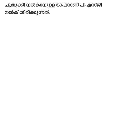
പുതുക്കി നൽകാനുള്ള ഓഫറാണ് പിഎസ്‌ജി
നൽകിയിരിക്കുന്നത്.