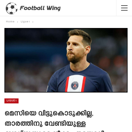
Home
Ligue 1
LIGUE 1
മെസിയെ വിട്ടുകൊടുക്കില്ല,
താരത്തിനു വേണ്ടിയുള്ള