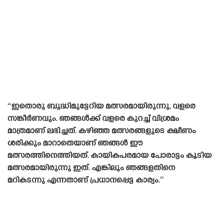
“ഇതൊരു ബുദ്ധിമുട്ടേറിയ മത്സരമായിരുന്നു, വളരെ
സങ്കീർണവും. ഞങ്ങൾക്ക് വളരെ കുറച്ച് വിശ്രമം
മാത്രമാണ് ലഭിച്ചത്. കഴിഞ്ഞ മത്സരങ്ങളുടെ ക്ഷീണം
ശരിക്കും മാറാതെയാണ് ഞങ്ങൾ ഈ
മത്സരത്തിനെത്തിയത്. കായികപരമായ പോരാട്ടം കൂടിയ
മത്സരമായിരുന്നു ഇത്. എങ്കിലും ഞങ്ങളതിനെ
മറികടന്നു എന്നതാണ് പ്രധാനപ്പെട്ട കാര്യം.”