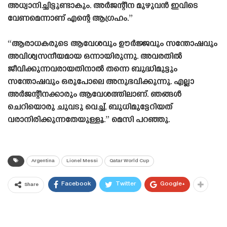
അധ്വാനിച്ചിട്ടുണ്ടാകും. അർജന്റീന മുഴുവൻ ഇവിടെ
വേണമെന്നാണ് എന്റെ ആഗ്രഹം.”
“ആരാധകരുടെ ആവേശവും ഊർജ്ജവും സന്തോഷവും
അവിശ്വസനീയമായ ഒന്നായിരുന്നു. അവരതിൽ
ജീവിക്കുന്നവരായതിനാൽ തന്നെ ബുദ്ധിമുട്ടും
സന്തോഷവും ഒരുപോലെ അനുഭവിക്കുന്നു. എല്ലാ
അർജന്റീനക്കാരും ആവേശത്തിലാണ്. ഞങ്ങൾ
ചെറിയൊരു ചുവടു വെച്ച്, ബുധിമുട്ടേറിയത്
വരാനിരിക്കുന്നതേയുള്ളൂ.” മെസി പറഞ്ഞു.
Argentina
Lionel Messi
Qatar World Cup
Facebook
Twitter
Google+
Share