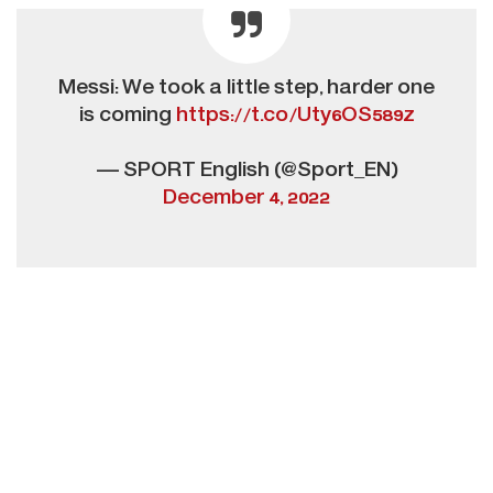
Messi: We took a little step, harder one
is coming
https://t.co/Uty6OS589z
— SPORT English (@Sport_EN)
December 4, 2022