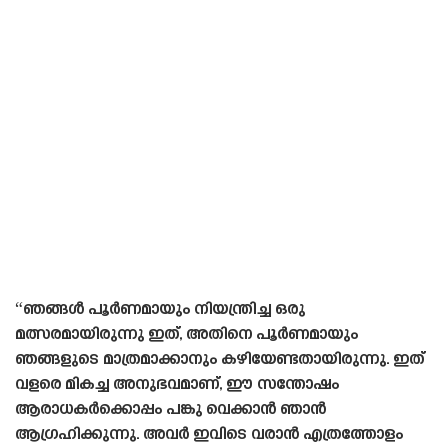
“ഞങ്ങൾ പൂർണമായും നിയന്ത്രിച്ച ഒരു
മത്സരമായിരുന്നു ഇത്, അതിനെ പൂർണമായും
ഞങ്ങളുടെ മാത്രമാക്കാനും കഴിയേണ്ടതായിരുന്നു. ഇത്
വളരെ മികച്ച അനുഭവമാണ്, ഈ സന്തോഷം
ആരാധകർക്കൊപ്പം പങ്കു വെക്കാൻ ഞാൻ
ആഗ്രഹിക്കുന്നു. അവർ ഇവിടെ വരാൻ എത്രത്തോളം