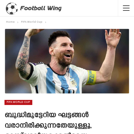
Home
FIFA World Cup
FIFA WORLD CUP
ബുദ്ധിമുട്ടേറിയ ഘട്ടങ്ങൾ
വരാനിരിക്കുന്നതേയുള്ളൂ,