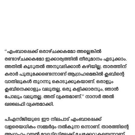
“എംബാപ്പെക്ക് ഒരാഴ്‌ചക്കകമോ അല്ലെങ്കിൽ
രണ്ടാഴ്‌ചക്കകമോ ഇക്കാര്യത്തിൽ തീരുമാനം എടുക്കാം.
അതിൽ കൂടുതൽ അനുവദിക്കാൻ കഴിയില്ല. താരത്തിന്
കരാർ പുതുക്കേണ്ടെന്നാണ് ആഗ്രഹമെങ്കിൽ ക്ലബിന്റെ
വാതിലുകൾ തുറന്നു കൊടുക്കുകയാണ്. ഒരാളും
ക്ലബിനെക്കാളും വലുതല്ല, ഒരു കളിക്കാരനും, ഞാൻ
പോലും വലുതല്ല. അത് വ്യക്തമാണ്.” നാസർ അൽ
ഖലൈഫി വ്യക്തമാക്കി.
പിഎസ്‌ജിയുടെ ഈ നിലപാട് എംബാപ്പെക്ക്
വളരെയധികം സമ്മർദ്ദം നൽകുന്ന ഒന്നാണ്. താരത്തിന്റെ
ആഗ്രഹം റയൽ മാഡ്രിഡിലേക്ക് ചേക്കേറുകയെന്നാണ്.