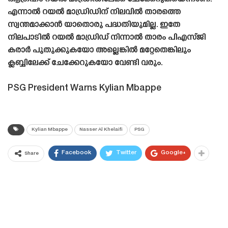
എന്നാൽ റയൽ മാഡ്രിഡിന് നിലവിൽ താരത്തെ
സ്വന്തമാക്കാൻ യാതൊരു പദ്ധതിയുമില്ല. ഇതേ
നിലപാടിൽ റയൽ മാഡ്രിഡ് നിന്നാൽ താരം പിഎസ്‌ജി
കരാർ പുതുക്കുകയോ അല്ലെങ്കിൽ മറ്റേതെങ്കിലും
ക്ലബ്ബിലേക്ക് ചേക്കേറുകയോ വേണ്ടി വരും.
PSG President Warns Kylian Mbappe
Kylian Mbappe
Nasser Al Khelaifi
PSG
Facebook
Twitter
Google+
Share