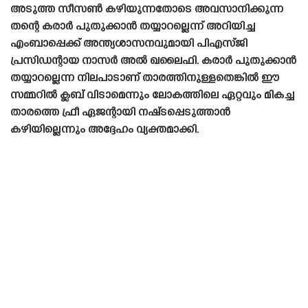
അടുത്ത സീസൺ കഴിയുന്നതോടെ അവസാനിക്കുന്ന
തന്റെ കരാർ പുതുക്കാൻ തയ്യാറല്ലെന്ന് അറിയിച്ച
എംബാപ്പെക്ക് അന്ത്യശാസനവുമായി പിഎസ്‌ജി
പ്രസിഡന്റായ നാസർ അൽ ഖലൈഫി. കരാർ പുതുക്കാൻ
തയ്യാറല്ലെന്ന നിലപാടാണ് താരത്തിനുള്ളതെങ്കിൽ ഈ
സമ്മറിൽ ക്ലബ് വിടാമെന്നും ലോകത്തിലെ ഏറ്റവും മികച്ച
താരത്തെ ഫ്രീ ഏജന്റായി നഷ്‌ടപ്പെടുത്താൻ
കഴിയില്ലെന്നും അദ്ദേഹം വ്യക്തമാക്കി.