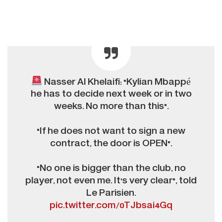
Nasser Al Khelaifi: "Kylian Mbappé
he has to decide next week or in two
weeks. No more than this".
"If he does not want to sign a new
contract, the door is OPEN".
"No one is bigger than the club, no
player, not even me. It's very clear", told
Le Parisien.
pic.twitter.com/0TJbsai4Gq