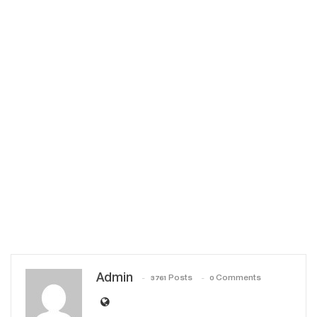
Admin
3761 Posts
0 Comments