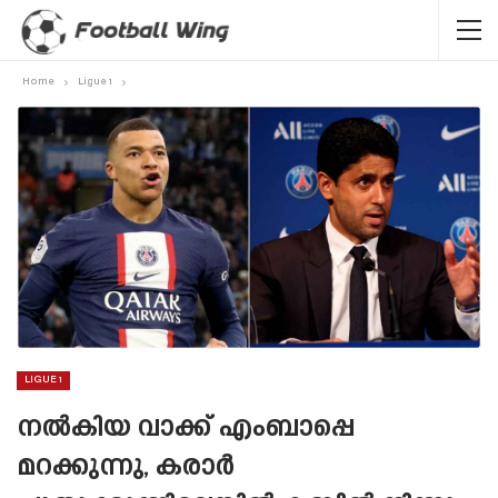
Home
Ligue 1
LIGUE 1
നൽകിയ വാക്ക് എംബാപ്പെ
മറക്കുന്നു, കരാർ