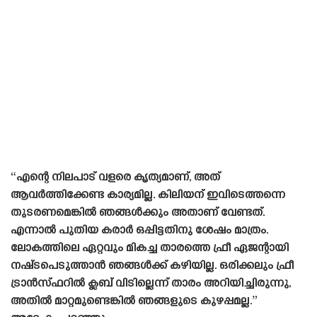
“എന്റെ നിലപാട് വളരെ കൃത്യമാണ്, അത്
ആവർത്തിക്കേണ്ട കാര്യമില്ല. കിലിയന് ഇവിടെത്തന്നെ
തുടരണമെങ്കിൽ ഞങ്ങൾക്കും അതാണ് വേണ്ടത്.
എന്നാൽ പുതിയ കരാർ ഒപ്പിട്ടതിനു ശേഷം മാത്രം.
ലോകത്തിലെ ഏറ്റവും മികച്ച താരത്തെ ഫ്രീ ഏജന്റായി
നഷ്‌ടപെടുത്താൻ ഞങ്ങൾക്ക് കഴിയില്ല. ഒരിക്കലും ഫ്രീ
ട്രാൻസ്‌ഫറിൽ ക്ലബ് വിടില്ലെന്ന് താരം അറിയിച്ചിരുന്നു,
അതിൽ മാറ്റമുണ്ടെങ്കിൽ ഞങ്ങളുടെ കുഴപ്പമല്ല.”