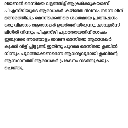
ലയണൽ മെസിയെ വളഞ്ഞിട്ട് ആക്രമിക്കുകയാണ്
പിഎസ്‌ജിയുടെ ആരാധകർ. കഴിഞ്ഞ ദിവസം നടന്ന ലീഗ്
മത്സരത്തിലും മെസിക്കെതിരെ ശക്തമായ പ്രതിഷേധം
ഒരു വിഭാഗം ആരാധകർ ഉയർത്തിയിരുന്നു. ചാമ്പ്യൻസ്
ലീഗിൽ നിന്നും പിഎസ്‌ജി പുറത്തായതിന് ശേഷം
ഇതുവരെ അഞ്ചോളം തവണ മെസിയെ ആരാധകർ
കൂക്കി വിളിച്ചിട്ടുണ്ട്. ഇതിനു പുറമെ മെസിയെ ക്ലബിൽ
നിന്നും പുറത്താക്കണമെന്ന ആവശ്യവുമായി ക്ലബിന്റെ
ആസ്ഥാനത്ത് ആരാധകർ പ്രകടനം നടത്തുകയും
ചെയ്‌തു.