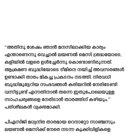
“അതിനു ശേഷം ഞാൻ മനസിലാക്കിയ കാര്യം
എന്താണെന്നു വെച്ചാൽ ലയണൽ മെസി ശ്രദ്ധയോടെ,
കളിയിൽ വളരെ ഉൾച്ചേർന്നു കൊണ്ടാണിരുന്നത്.
ആക്രമണ ബുദ്ധിയോടെ ടീമിനെ നയിച്ച് അവസരങ്ങൾ
ഉണ്ടാക്കി താരം മികച്ച പ്രകടനം നടത്തി. നിരവധി
ബുദ്ധിമുട്ടേറിയ സംഭവങ്ങൾ കരിയറിൽ നേരിടേണ്ടി
വന്നിട്ടുണ്ട് എന്നതിനാൽ തന്നെ ഇതുപോലെയുള്ള
സാഹചര്യങ്ങളെ നേരിടാൻ താരത്തിന് കഴിയും.”
പരിശീലകൻ വ്യക്തമാക്കി.
പിഎസ്‌ജി മധ്യനിര താരമായ റെനാറ്റോ സാഞ്ചസും
ലയണൽ മെസിക്ക് നേരെ നടന്ന കൂക്കിവിളികളെ