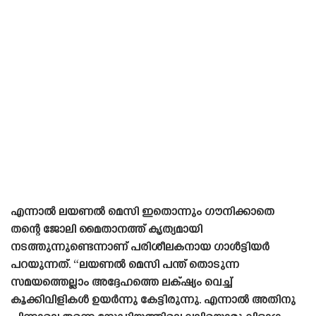
എന്നാൽ ലയണൽ മെസി ഇതൊന്നും ഗൗനിക്കാതെ
തന്റെ ജോലി മൈതാനത്ത് കൃത്യമായി
നടത്തുന്നുണ്ടെന്നാണ് പരിശീലകനായ ഗാൾട്ടിയർ
പറയുന്നത്. “ലയണൽ മെസി പന്ത് തൊടുന്ന
സമയത്തെല്ലാം അദ്ദേഹത്തെ ലക്‌ഷ്യം വെച്ച്
കൂക്കിവിളികൾ ഉയർന്നു കേട്ടിരുന്നു. എന്നാൽ അതിനു