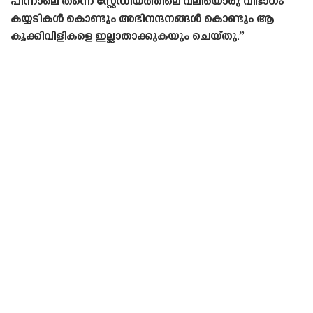
പിന്നാലെ തന്നെ സ്റ്റേഡിയത്തിലെ വലിയൊരു വിഭാഗം
കയ്യടികൾ കൊണ്ടും അഭിനന്ദനങ്ങൾ കൊണ്ടും ആ
കൂക്കിവിളികളെ ഇല്ലാതാക്കുകയും ചെയ്‌തു.”