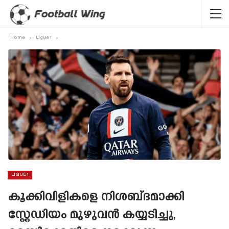
Home
Ligue 1
LIGUE 1
കൂക്കിവിളികളെ നിശബ്‌ദമാക്കി
സ്റ്റേഡിയം മുഴുവൻ കയ്യടിച്ചു,