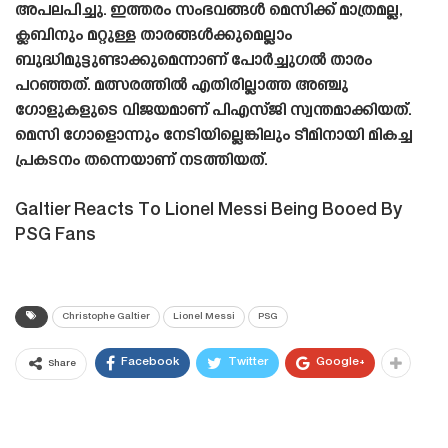
അപലപിച്ചു. ഇത്തരം സംഭവങ്ങൾ മെസിക്ക് മാത്രമല്ല,
ക്ലബിനും മറ്റുള്ള താരങ്ങൾക്കുമെല്ലാം
ബുദ്ധിമുട്ടുണ്ടാക്കുമെന്നാണ് പോർച്ചുഗൽ താരം
പറഞ്ഞത്. മത്സരത്തിൽ എതിരില്ലാത്ത അഞ്ചു
ഗോളുകളുടെ വിജയമാണ് പിഎസ്‌ജി സ്വന്തമാക്കിയത്.
മെസി ഗോളൊന്നും നേടിയില്ലെങ്കിലും ടീമിനായി മികച്ച
പ്രകടനം തന്നെയാണ് നടത്തിയത്.
Galtier Reacts To Lionel Messi Being Booed By
PSG Fans
Christophe Galtier
Lionel Messi
PSG
Facebook
Twitter
Google+
Share