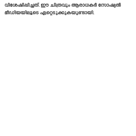
വിശേഷിപ്പിച്ചത്. ഈ ചിത്രവും ആരാധകർ സോഷ്യൽ
മീഡിയയിലൂടെ ഏറ്റെടുക്കുകയുണ്ടായി.