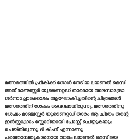
മത്സരത്തിൽ ഫ്രീകിക്ക് ഗോൾ നേടിയ ലയണൽ മെസി
അത് മാഞ്ചസ്റ്റർ യുണൈറ്റഡ് താരമായ അലസാന്ദ്രോ
ഗർനാച്ചോക്കൊപ്പം ആഘോഷിച്ചതിന്റെ ചിത്രങ്ങൾ
മത്സരത്തിന് ശേഷം വൈറലായിരുന്നു. മത്സരത്തിനു
ശേഷം മാഞ്ചസ്റ്റർ യുണൈറ്റഡ് താരം ആ ചിത്രം തന്റെ
ഇൻസ്റ്റാഗ്രാം സ്റ്റോറിയായി പോസ്റ്റ് ചെയ്യുകയും
ചെയ്‌തിരുന്നു. ദി കിംഗ് എന്നാണു
പത്തൊമ്പതുകാരനായ താരം ലയണൽ മെസിയെ