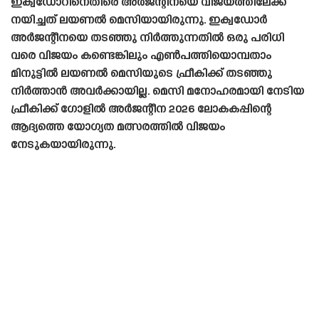
ഇക്വഡോറിനെതിരെ അർജന്റീനയെ വിജയത്തിലേക്ക്
നയിച്ചത് ലയണൽ മെസിയായിരുന്നു. ഇക്വഡോർ
അർജന്റീനയെ തടഞ്ഞു നിർത്തുന്നതിൽ ഒരു പരിധി
വരെ വിജയം കണ്ടെങ്കിലും എൺപത്തിയൊമ്പതാം
മിനുട്ടിൽ ലയണൽ മെസിയുടെ ഫ്രീകിക്ക് തടഞ്ഞു
നിർത്താൻ അവർക്കായില്ല. മെസി മനോഹരമായി നേടിയ
ഫ്രീകിക്ക് ഗോളിൽ അർജന്റീന 2026 ലോകകപ്പിന്റെ
ആദ്യത്തെ യോഗ്യത മത്സരത്തിൽ വിജയം
നേടുകയായിരുന്നു.