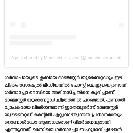
A post shared by Manchester United (@manchesterunited)
ഗർനാചായുടെ ക്ലബായ മാഞ്ചസ്റ്റർ യുണൈറ്റഡും ഈ
ചിത്രം സോഷ്യൽ മീഡിയയിൽ പോസ്റ്റ് ചെയ്യുകയുണ്ടായി.
ഗർനാച്ചോ മെസിയെ അഭിനന്ദിച്ചതിനെ കുറിച്ചാണ്
മാഞ്ചസ്റ്റർ യുണൈറ്റഡ് ചിത്രത്തിൽ പറഞ്ഞത്. എന്നാൽ
വ്യാപകമായ വിമർശനമാണ് ഇതേതുടർന്ന് മാഞ്ചസ്റ്റർ
യുണൈറ്റഡ് കമന്റിൽ ഏറ്റുവാങ്ങുന്നത്. പ്രധാനമായും
റൊണാൾഡോ ആരാധകരാണ് വിമർശനവുമായി
എത്തുന്നത്. മെസിയെ ഗർനാച്ചോ ബഹുമാനിച്ചപ്പോൾ