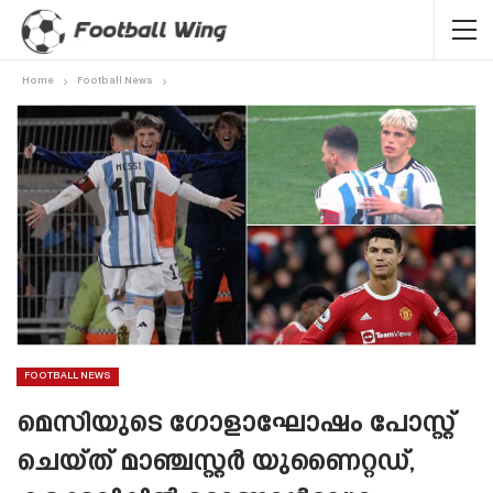
Home
Football News
FOOTBALL NEWS
മെസിയുടെ ഗോളാഘോഷം പോസ്റ്റ്
ചെയ്‌ത് മാഞ്ചസ്റ്റർ യുണൈറ്റഡ്,