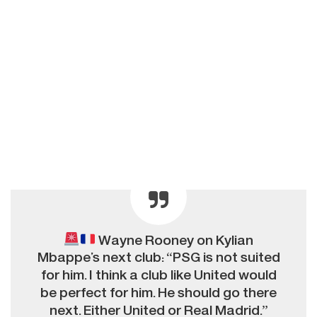
Wayne Rooney on Kylian
Mbappe’s next club: “PSG is not suited
for him. I think a club like United would
be perfect for him. He should go there
next. Either United or Real Madrid.”