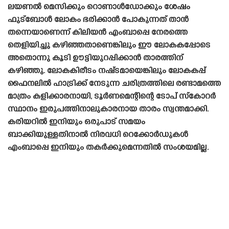
ലയണൽ മെസിക്കും റൊണാൾഡോക്കും ശേഷം
ഫുട്ബോൾ ലോകം ഭരിക്കാൻ പോകുന്നത് താൻ
തന്നെയാണെന്ന് കിലിയൻ എംബാപ്പെ നേരത്തെ
തെളിയിച്ചു കഴിഞ്ഞതാണെങ്കിലും ഈ ലോകകപ്പോടെ
അതൊന്നു കൂടി ഊട്ടിയുറപ്പിക്കാൻ താരത്തിന്
കഴിഞ്ഞു. ലോകകിരീടം നഷ്‌ടമായെങ്കിലും ലോകകപ്പ്
ഫൈനലിൽ ഹാട്രിക്ക് നേടുന്ന ചരിത്രത്തിലെ രണ്ടാമത്തെ
മാത്രം കളിക്കാരനായി, ടൂർണമെന്റിന്റെ ടോപ് സ്‌കോറർ
സ്ഥാനം ഇരുപത്തിനാലുകാരനായ താരം സ്വന്തമാക്കി.
കരിയറിൽ ഇനിയും ഒരുപാട് സമയം
ബാക്കിയുള്ളതിനാൽ നിരവധി റെക്കോർഡുകൾ
എംബാപ്പെ ഇനിയും തകർക്കുമെന്നതിൽ സംശയമില്ല.