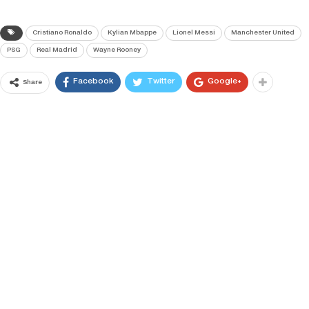
Cristiano Ronaldo
Kylian Mbappe
Lionel Messi
Manchester United
PSG
Real Madrid
Wayne Rooney
Facebook
Twitter
Google+
Share