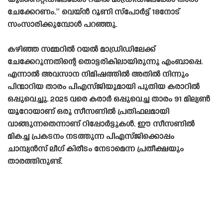
യുണൈറ്റഡിലേക്കോ റയൽ മാഡ്രിഡിലേക്കോ താരം
ചേക്കേറണം.” വെയ്ൻ റൂണി സ്പോർട്ട് 18നോട്
സംസാരിക്കുമ്പോൾ പറഞ്ഞു.
കഴിഞ്ഞ സമ്മറിൽ റയൽ മാഡ്രിഡിലേക്ക്
ചേക്കേറുന്നതിന്റെ തൊട്ടരികിലായിരുന്നു എംബാപ്പെ.
എന്നാൽ അവസാന നിമിഷത്തിൽ അതിൽ നിന്നും
പിന്മാറിയ താരം പിഎസ്‌ജിയുമായി പുതിയ കരാറിൽ
ഒപ്പുവെച്ചു. 2025 വരെ കരാർ ഒപ്പുവെച്ച താരം 91 മില്യൺ
യൂറോയാണ് ഒരു സീസണിൽ പ്രതിഫലമായി
വാങ്ങുന്നതെന്നാണ് റിപ്പോർട്ടുകൾ. ഈ സീസണിൽ
മികച്ച പ്രകടനം നടത്തുന്ന പിഎസ്‌ജിക്കൊപ്പം
ചാമ്പ്യൻസ് ലീഗ് കിരീടം നേടാമെന്ന പ്രതീക്ഷയും
താരത്തിനുണ്ട്.