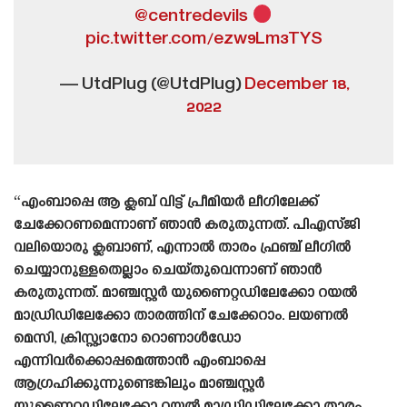
@centredevils
pic.twitter.com/ezw9Lm3TYS
— UtdPlug (@UtdPlug)
December 18,
2022
“എംബാപ്പെ ആ ക്ലബ് വിട്ട് പ്രീമിയർ ലീഗിലേക്ക്
ചേക്കേറണമെന്നാണ് ഞാൻ കരുതുന്നത്. പിഎസ്‌ജി
വലിയൊരു ക്ലബാണ്, എന്നാൽ താരം ഫ്രഞ്ച് ലീഗിൽ
ചെയ്യാനുള്ളതെല്ലാം ചെയ്‌തുവെന്നാണ് ഞാൻ
കരുതുന്നത്. മാഞ്ചസ്റ്റർ യുണൈറ്റഡിലേക്കോ റയൽ
മാഡ്രിഡിലേക്കോ താരത്തിന് ചേക്കേറാം. ലയണൽ
മെസി, ക്രിസ്റ്റ്യാനോ റൊണാൾഡോ
എന്നിവർക്കൊപ്പമെത്താൻ എംബാപ്പെ
ആഗ്രഹിക്കുന്നുണ്ടെങ്കിലും മാഞ്ചസ്റ്റർ