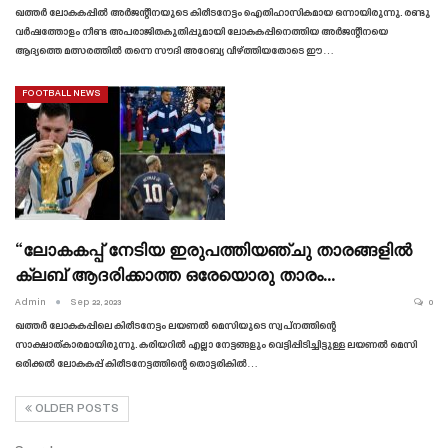
ഖത്തർ ലോകകപ്പിൽ അർജന്റീനയുടെ കിരീടനേട്ടം ഐതിഹാസികമായ ഒന്നായിരുന്നു. രണ്ടു
വർഷത്തോളം നീണ്ട അപരാജിതകുതിപ്പുമായി ലോകകപ്പിനെത്തിയ അർജന്റീനയെ
ആദ്യത്തെ മത്സരത്തിൽ തന്നെ സൗദി അറേബ്യ വീഴ്ത്തിയതോടെ ഈ…
FOOTBALL NEWS
“ലോകകപ്പ് നേടിയ ഇരുപത്തിയഞ്ചു താരങ്ങളിൽ
ക്ലബ് ആദരിക്കാത്ത ഒരേയൊരു താരം…
Admin
Sep 22, 2023
0
ഖത്തർ ലോകകപ്പിലെ കിരീടനേട്ടം ലയണൽ മെസിയുടെ സ്വപ്‌നത്തിന്റെ
സാക്ഷാത്കാരമായിരുന്നു. കരിയറിൽ എല്ലാ നേട്ടങ്ങളും വെട്ടിപ്പിടിച്ചിട്ടുള്ള ലയണൽ മെസി
ഒരിക്കൽ ലോകകപ്പ് കിരീടനേട്ടത്തിന്റെ തൊട്ടരികിൽ…
OLDER POSTS