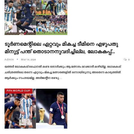
ടൂർണമെന്റിലെ ഏറ്റവും മികച്ച ടീമിനെ എഴുപതു
മിനുട്ട് പന്ത് തൊടാനനുവദിച്ചില്ല, ലോകകപ്പ്…
Admin
Mar 14, 2024
0
ഖത്തർ ലോകകപ്പ് ഫൈനൽ കണ്ട ഒരാൾക്കും ആ മത്സരം മറക്കാൻ കഴിയില്ല. ലോകകപ്പ്
ചരിത്രത്തിലെ തന്നെ ഏറ്റവും മികച്ച മത്സരങ്ങളിൽ ഒന്നായിരുന്നു അതെന്ന കാര്യത്തിൽ
ആർക്കും സംശയമില്ല. അർജന്റീന രണ്ടു…
FIFA WORLD CUP