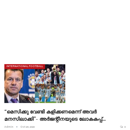
INTERNATIONAL FOOTBALL
“മെസിക്കു വേണ്ടി കളിക്കണമെന്ന് അവർ
മനസിലാക്കി”- അർജന്റീനയുടെ ലോകകപ്പ്…
Admin
Oct 29, 2023
0