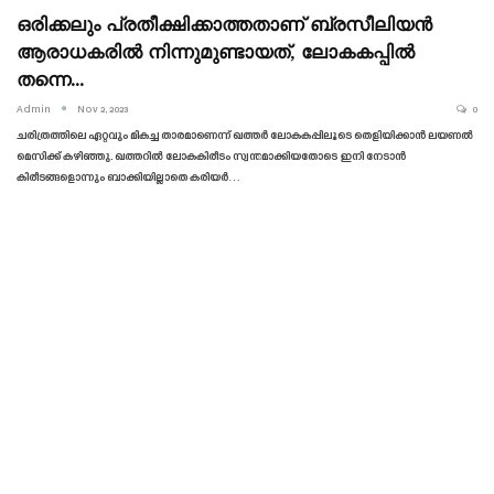
ഒരിക്കലും പ്രതീക്ഷിക്കാത്തതാണ് ബ്രസീലിയൻ
ആരാധകരിൽ നിന്നുമുണ്ടായത്, ലോകകപ്പിൽ
തന്നെ…
Admin
Nov 2, 2023
0
ചരിത്രത്തിലെ ഏറ്റവും മികച്ച താരമാണെന്ന് ഖത്തർ ലോകകപ്പിലൂടെ തെളിയിക്കാൻ ലയണൽ
മെസിക്ക് കഴിഞ്ഞു. ഖത്തറിൽ ലോകകിരീടം സ്വന്തമാക്കിയതോടെ ഇനി നേടാൻ
കിരീടങ്ങളൊന്നും ബാക്കിയില്ലാതെ കരിയർ…