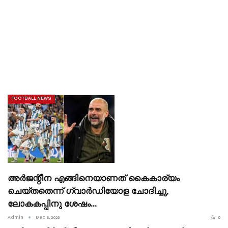
FOOTBALL NEWS
അർജന്റീന എങ്ങിനെയാണത് കൈകാര്യം
ചെയ്‌തതെന്ന്‌ ഗ്വാർഡിയോള ചോദിച്ചു,
ലോകകപ്പിനു ശേഷം…
Admin
Dec 6, 2023
0