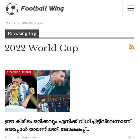
Home
2022 World Cup
Browsing Tag
2022 World Cup
FIFA WORLD CUP
ഈ കിരീടം ഒരിക്കലും എനിക്ക് വിധിച്ചിട്ടില്ലെന്നാണ്
അപ്പോൾ തോന്നിയത്, ലോകകപ്പ്…
Admin
May 13, 2024
0