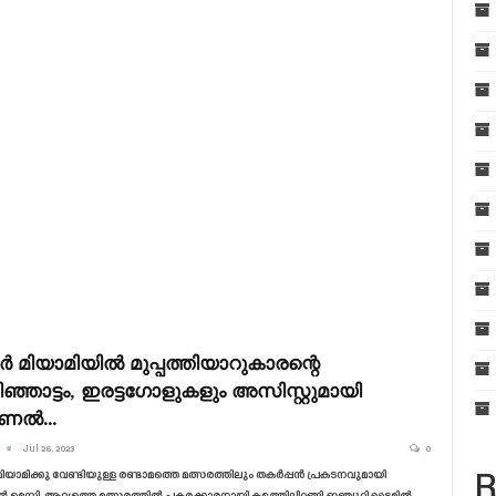
റർ മിയാമിയിൽ മുപ്പത്തിയാറുകാരന്റെ
ഞ്ഞാട്ടം, ഇരട്ടഗോളുകളും അസിസ്റ്റുമായി
ണൽ…
Jul 26, 2023
0
മിയാമിക്കു വേണ്ടിയുള്ള രണ്ടാമത്തെ മത്സരത്തിലും തകർപ്പൻ പ്രകടനവുമായി
R